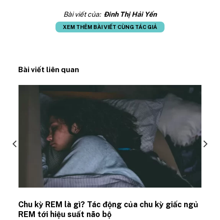
Bài viết của:
Đinh Thị Hải Yến
XEM THÊM BÀI VIẾT CÙNG TÁC GIẢ
Bài viết liên quan
Chu kỳ REM là gì? Tác động của chu kỳ giấc ngủ
REM tới hiệu suất não bộ