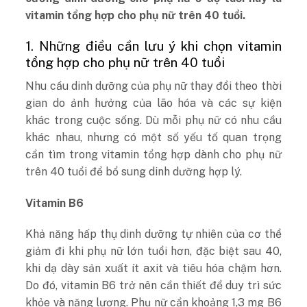
vitamin tổng hợp cho phụ nữ trên 40 tuổi.
1. Những điều cần lưu ý khi chọn vitamin
tổng hợp cho phụ nữ trên 40 tuổi
Nhu cầu dinh dưỡng của phụ nữ thay đổi theo thời
gian do ảnh hưởng của lão hóa và các sự kiện
khác trong cuộc sống. Dù mỗi phụ nữ có nhu cầu
khác nhau, nhưng có một số yếu tố quan trọng
cần tìm trong vitamin tổng hợp dành cho phụ nữ
trên 40 tuổi để bổ sung dinh dưỡng hợp lý.
Vitamin B6
Khả năng hấp thụ dinh dưỡng tự nhiên của cơ thể
giảm đi khi phụ nữ lớn tuổi hơn, đặc biệt sau 40,
khi dạ dày sản xuất ít axit và tiêu hóa chậm hơn.
Do đó, vitamin B6 trở nên cần thiết để duy trì sức
khỏe và năng lượng. Phụ nữ cần khoảng 1,3 mg B6