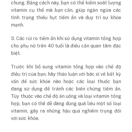
chung. Bằng cách này, bạn có thể kiểm soát lượng
vitamin cụ thể mà bạn cần, giúp ngăn ngừa các
tình trạng thiếu hụt tiềm ẩn và duy trì sự khỏe
mạnh.
3. Các rủi ro tiềm ẩn khi sử dụng vitamin tổng hợp
cho phụ nữ trên 40 tuổi là điều cần quan tâm đặc
biệt.
Trước khi bổ sung vitamin tổng hợp vào chế độ
điều trị của bạn, hãy thảo luận với bác sĩ về bất kỳ
vấn đề sức khỏe nào hoặc các loại thuốc bạn
đang sử dụng để tránh các biến chứng tiềm ẩn.
Tùy thuộc vào chế độ ăn uống và loại vitamin tổng
hợp, bạn có thể dễ dàng dùng quá liều một số loại
vitamin, gây ra những hậu quả nghiêm trọng đối
với sức khỏe.