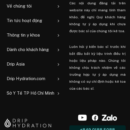
Các nội dung đăng tải trên
Về chúng tôi
website này chỉ mang tính tham
khảo, đề nghị Quý khách hàng
Tin tức hoạt động
không tự ý áp dụng khi chưa
được bác sĩ của chúng tôi kê toa.
Thông tin y khoa
Luôn hỏi ý kiến ​​bác sĩ trước khi
Dành cho khách hàng
bắt đầu bất kỳ liệu trình điều trị
hoặc liệu pháp nào. Chúng tôi
Drip Asia
không chịu trách nhiệm về các
trường hợp tự ý áp dụng mà
Drip Hydration.com
không có sự chỉ định hoặc kê toa
của các bác sĩ.
Sở Y Tế TP Hồ Chí Minh
+849 0188 5088