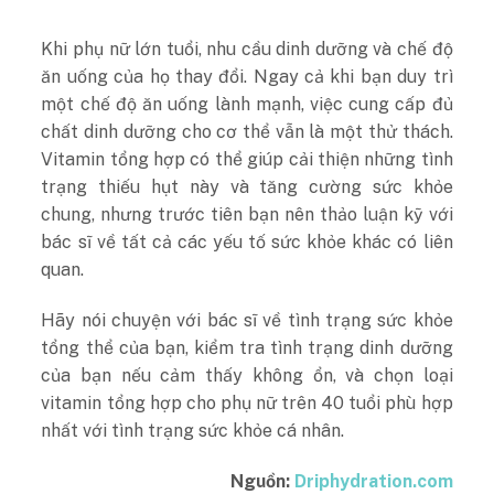
Khi phụ nữ lớn tuổi, nhu cầu dinh dưỡng và chế độ
ăn uống của họ thay đổi. Ngay cả khi bạn duy trì
một chế độ ăn uống lành mạnh, việc cung cấp đủ
chất dinh dưỡng cho cơ thể vẫn là một thử thách.
Vitamin tổng hợp có thể giúp cải thiện những tình
trạng thiếu hụt này và tăng cường sức khỏe
chung, nhưng trước tiên bạn nên thảo luận kỹ với
bác sĩ về tất cả các yếu tố sức khỏe khác có liên
quan.
Hãy nói chuyện với bác sĩ về tình trạng sức khỏe
tổng thể của bạn, kiểm tra tình trạng dinh dưỡng
của bạn nếu cảm thấy không ổn, và chọn loại
vitamin tổng hợp cho phụ nữ trên 40 tuổi phù hợp
nhất với tình trạng sức khỏe cá nhân.
Nguồn:
Driphydration.com