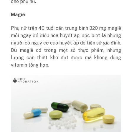
cho phụ nữ.
Magiê
Phụ nữ trên 40 tuổi cần trung bình 320 mg magiê
mỗi ngày để điều hòa huyết áp, đặc biệt là những
người có nguy cơ cao huyết áp do tiền sử gia đình.
Dù magiê có trong một số thực phẩm, nhưng
lượng cần thiết khó đạt được mà không dùng
vitamin tổng hợp.