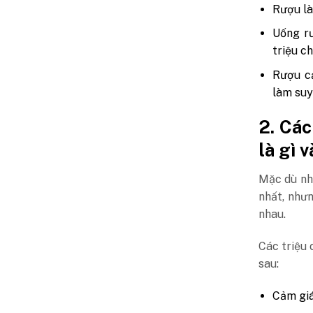
Rượu là
Uống rư
triệu c
Rượu cả
làm suy
2. Các
là gì 
Mặc dù nh
nhất, như
nhau.
Các triệu
sau:
Cảm giá