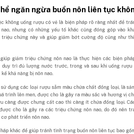
thể ngăn ngừa buồn nôn liên tục khô
ệc không uống rượu có vẻ là biện pháp rõ ràng nhất để trá
 nao, nhưng có những yếu tố khác cũng đóng góp vào kh
n triệu chứng này và giúp giảm bớt cường độ cũng như thờ
giúp giảm triệu chứng nôn nao là thực hiện các biện phá
c duy trì đủ lượng nước trước, trong và sau khi uống rượu
kể khả năng bị nôn nao.
 sử dụng các loại rượu sẫm màu chứa chất đồng loại, là s
á trình lên men, được cho là gây ra màu sắc và hương vị c
u càng được chưng cất cao thì càng ít chứa đồng loại. Cá
 được cho là gây ra các triệu chứng nôn nao, do đó nên t
cơ phát triển nôn nao.
háp khác để giúp tránh tình trạng buồn nôn liên tục bao gồ