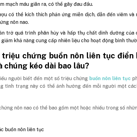
m mạch máu giãn ra, có thể gây đau đầu.
ợu có thể kích thích phản ứng miễn dịch, dẫn đến viêm và
hứng nôn nao.
n trở quá trình phân hủy và hấp thụ chất dinh dưỡng của 
 giảm khả năng cung cấp nhiên liệu cho hoạt động bình thườ
 triệu chứng buồn nôn liên tục điển 
và chúng kéo dài bao lâu?
iều người biết đến một số triệu chứng
buồn nôn liên tục
ph
ng tình trạng này có thể ảnh hưởng đến mỗi người một các
 chứng nôn nao có thể bao gồm một hoặc nhiều trong số nhữ
c buồn nôn liên tục