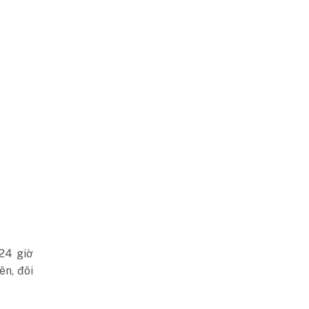
24 giờ
ên, đôi