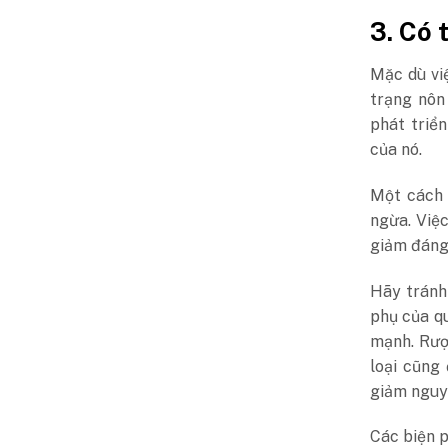
3. Có 
Mặc dù vi
trạng nôn
phát triể
của nó.
Một cách 
ngừa. Việ
giảm đáng 
Hãy tránh
phụ của qu
mạnh. Rượ
loại cũng
giảm nguy 
Các biện p