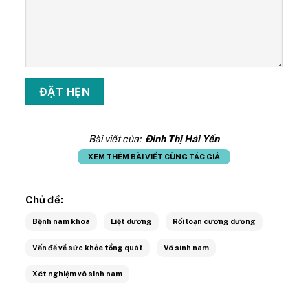
Bài viết của:
Đinh Thị Hải Yến
XEM THÊM BÀI VIẾT CÙNG TÁC GIẢ
Chủ đề:
Bệnh nam khoa
Liệt dương
Rối loạn cương dương
Vấn đề về sức khỏe tổng quát
Vô sinh nam
Xét nghiệm vô sinh nam