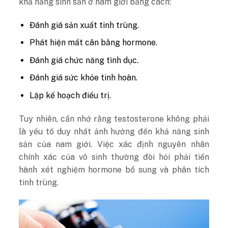
khả năng sinh sản ở nam giới bằng cách:
Đánh giá sản xuất tinh trùng.
Phát hiện mất cân bằng hormone.
Đánh giá chức năng tình dục.
Đánh giá sức khỏe tinh hoàn.
Lập kế hoạch điều trị.
Tuy nhiên, cần nhớ rằng testosterone không phải
là yếu tố duy nhất ảnh hưởng đến khả năng sinh
sản của nam giới. Việc xác định nguyên nhân
chính xác của vô sinh thường đòi hỏi phải tiến
hành xét nghiệm hormone bổ sung và phân tích
tinh trùng.