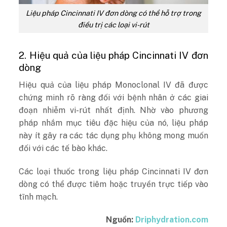
Liệu pháp Cincinnati IV đơn dòng có thể hỗ trợ trong
điều trị các loại vi-rút
2. Hiệu quả của liệu pháp Cincinnati IV đơn
dòng
Hiệu quả của liệu pháp Monoclonal IV đã được
chứng minh rõ ràng đối với bệnh nhân ở các giai
đoạn nhiễm vi-rút nhất định. Nhờ vào phương
pháp nhắm mục tiêu đặc hiệu của nó, liệu pháp
này ít gây ra các tác dụng phụ không mong muốn
đối với các tế bào khác.
Các loại thuốc trong liệu pháp Cincinnati IV đơn
dòng có thể được tiêm hoặc truyền trực tiếp vào
tĩnh mạch.
Nguồn:
Driphydration.com