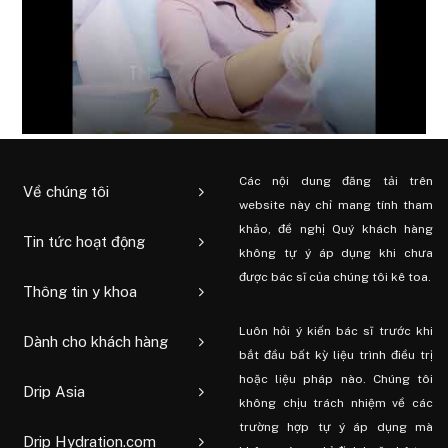
Các nội dung đăng tải trên
Về chúng tôi
website này chỉ mang tính tham
khảo, đề nghị Quý khách hàng
Tin tức hoạt động
không tự ý áp dụng khi chưa
được bác sĩ của chúng tôi kê toa.
Thông tin y khoa
Luôn hỏi ý kiến ​​bác sĩ trước khi
Dành cho khách hàng
bắt đầu bất kỳ liệu trình điều trị
hoặc liệu pháp nào. Chúng tôi
Drip Asia
không chịu trách nhiệm về các
trường hợp tự ý áp dụng mà
Drip Hydration.com