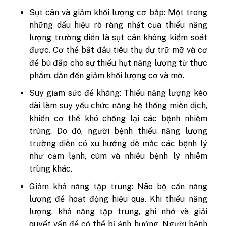
Sụt cân và giảm khối lượng cơ bắp: Một trong
những dấu hiệu rõ ràng nhất của thiếu năng
lượng trường diễn là sụt cân không kiểm soát
được. Cơ thể bắt đầu tiêu thụ dự trữ mỡ và cơ
để bù đắp cho sự thiếu hụt năng lượng từ thực
phẩm, dẫn đến giảm khối lượng cơ và mỡ.
Suy giảm sức đề kháng: Thiếu năng lượng kéo
dài làm suy yếu chức năng hệ thống miễn dịch,
khiến cơ thể khó chống lại các bệnh nhiễm
trùng. Do đó, người bệnh thiếu năng lượng
trường diễn có xu hướng dễ mắc các bệnh lý
như cảm lạnh, cúm và nhiều bệnh lý nhiễm
trùng khác.
Giảm khả năng tập trung: Não bộ cần năng
lượng để hoạt động hiệu quả. Khi thiếu năng
lượng, khả năng tập trung, ghi nhớ và giải
quyết vấn đề có thể bị ảnh hưởng. Người bệnh