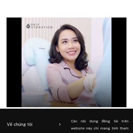
Các nội dung đăng tải trên
Về chúng tôi
website này chỉ mang tính tham