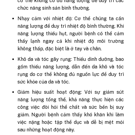
cơ thể không có đủ năng lượng để duy trì các
chức năng sinh sản bình thường.
Nhạy cảm với nhiệt độ: Cơ thể chúng ta cần
năng lượng để duy trì nhiệt độ bình thường. Khi
năng lượng thiếu hụt, người bệnh có thể cảm
thấy lạnh ngay cả khi nhiệt độ môi trường
không thấp, đặc biệt là ở tay và chân.
Khô da và tóc gãy rụng: Thiếu dinh dưỡng, bao
gồm thiếu năng lượng, dẫn đến da khô và tóc
rụng do cơ thể không đủ nguồn lực để duy trì
sức khỏe của da và tóc.
Giảm hiệu suất hoạt động: Với sự giảm sút
năng lượng tổng thể, khả năng thực hiện các
công việc đòi hỏi thể chất và sức bền bị suy
giảm. Người bệnh cảm thấy khó khăn khi làm
việc nặng hoặc tập thể dục và dễ bị mệt mỏi
sau những hoạt động này.