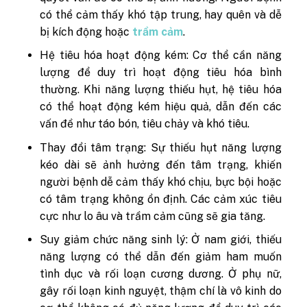
có thể cảm thấy khó tập trung, hay quên và dễ
bị kích động hoặc
trầm cảm
.
Hệ tiêu hóa hoạt động kém: Cơ thể cần năng
lượng để duy trì hoạt động tiêu hóa bình
thường. Khi năng lượng thiếu hụt, hệ tiêu hóa
có thể hoạt động kém hiệu quả, dẫn đến các
vấn đề như táo bón, tiêu chảy và khó tiêu.
Thay đổi tâm trạng: Sự thiếu hụt năng lượng
kéo dài sẽ ảnh hưởng đến tâm trạng, khiến
người bệnh dễ cảm thấy khó chịu, bực bội hoặc
có tâm trạng không ổn định. Các cảm xúc tiêu
cực như lo âu và trầm cảm cũng sẽ gia tăng.
Suy giảm chức năng sinh lý: Ở nam giới, thiếu
năng lượng có thể dẫn đến giảm ham muốn
tình dục và rối loạn cương dương. Ở phụ nữ,
gây rối loạn kinh nguyệt, thậm chí là vô kinh do