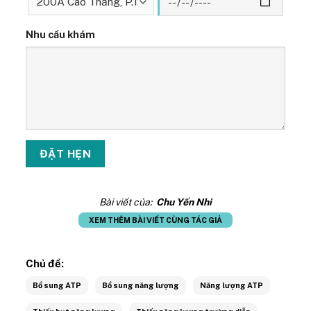
Nhu cầu khám
Bài viết của:
Chu Yến Nhi
XEM THÊM BÀI VIẾT CÙNG TÁC GIẢ
Chủ đề:
Bổ sung ATP
Bổ sung năng lượng
Năng lượng ATP