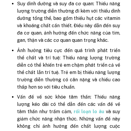
Suy dinh dưỡng và suy đa cơ quan: Thiếu năng
lượng trường diễn thường đi kèm với thiếu dinh
dưỡng tổng thể, bao gồm thiếu hụt các vitamin
và khoáng chất cần thiết. Điều này dẫn đến suy
đa cơ quan, ảnh hưởng đến chức năng của tim,
gan, thận và các cơ quan quan trọng khác.
Ảnh hưởng tiêu cực đến quá trình phát triển
thể chất và trí tuệ: Thiếu năng lượng trường
diễn có thể khiến trẻ em chậm phát triển cả về
thể chất lẫn trí tuệ. Trẻ em bị thiếu năng lượng
trường diễn thường có cân nặng và chiều cao
thấp hơn so với tiêu chuẩn.
Vấn đề về sức khỏe tâm thần: Thiếu năng
lượng kéo dài có thể dẫn đến các vấn đề về
tâm thần như trầm cảm,
rối loạn lo âu
và suy
giảm chức năng nhận thức. Những vấn đề này
không chỉ ảnh hưởng đến chất lượng cuộc