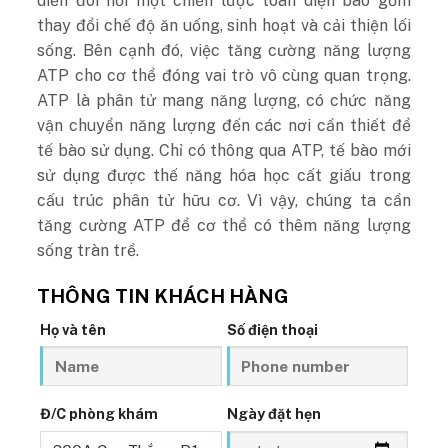
diễn đòi hỏi một chiến lược toàn diện bao gồm
thay đổi chế độ ăn uống, sinh hoạt và cải thiện lối
sống. Bên cạnh đó, việc tăng cường năng lượng
ATP cho cơ thể đóng vai trò vô cùng quan trọng.
ATP là phân tử mang năng lượng, có chức năng
vận chuyển năng lượng đến các nơi cần thiết để
tế bào sử dụng. Chỉ có thông qua ATP, tế bào mới
sử dụng được thế năng hóa học cất giấu trong
cấu trúc phân tử hữu cơ. Vì vậy, chúng ta cần
tăng cường ATP để cơ thể có thêm năng lượng
sống tràn trề.
THÔNG TIN KHÁCH HÀNG
Họ và tên
Số điện thoại
Đ/C phòng khám
Ngày đặt hẹn