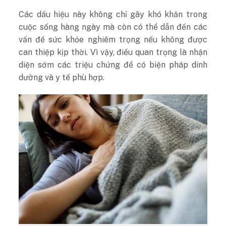
Các dấu hiệu này không chỉ gây khó khăn trong
cuộc sống hàng ngày mà còn có thể dẫn đến các
vấn đề sức khỏe nghiêm trọng nếu không được
can thiệp kịp thời. Vì vậy, điều quan trọng là nhận
diện sớm các triệu chứng để có biện pháp dinh
dưỡng và y tế phù hợp.