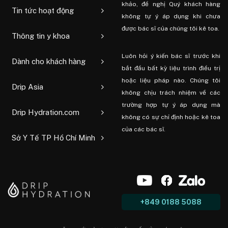
khảo, đề nghị Quý khách hàng
Tin tức hoạt động
không tự ý áp dụng khi chưa
được bác sĩ của chúng tôi kê toa.
Thông tin y khoa
Luôn hỏi ý kiến ​​bác sĩ trước khi
Dành cho khách hàng
bắt đầu bất kỳ liệu trình điều trị
hoặc liệu pháp nào. Chúng tôi
Drip Asia
không chịu trách nhiệm về các
trường hợp tự ý áp dụng mà
Drip Hydration.com
không có sự chỉ định hoặc kê toa
của các bác sĩ.
Sở Y Tế TP Hồ Chí Minh
+849 0188 5088