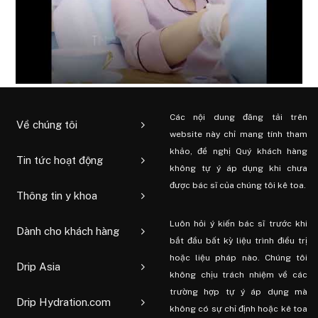
Các nội dung đăng tải trên
Về chúng tôi
website này chỉ mang tính tham
khảo, đề nghị Quý khách hàng
Tin tức hoạt động
không tự ý áp dụng khi chưa
được bác sĩ của chúng tôi kê toa.
Thông tin y khoa
Luôn hỏi ý kiến ​​bác sĩ trước khi
Dành cho khách hàng
bắt đầu bất kỳ liệu trình điều trị
hoặc liệu pháp nào. Chúng tôi
Drip Asia
không chịu trách nhiệm về các
trường hợp tự ý áp dụng mà
Drip Hydration.com
không có sự chỉ định hoặc kê toa