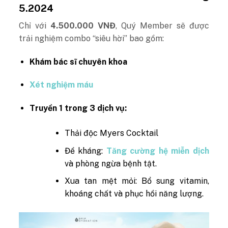
5.2024
Chỉ với
4.500.000 VNĐ
, Quý Member sẽ được
trải nghiệm combo “siêu hời” bao gồm:
Khám bác sĩ chuyên khoa
Xét nghiệm máu
Truyền 1 trong 3 dịch vụ:
Thải độc Myers Cocktail
Đề kháng:
Tăng cường hệ miễn dịch
và phòng ngừa bệnh tật.
Xua tan mệt mỏi: Bổ sung vitamin,
khoáng chất và phục hồi năng lượng.