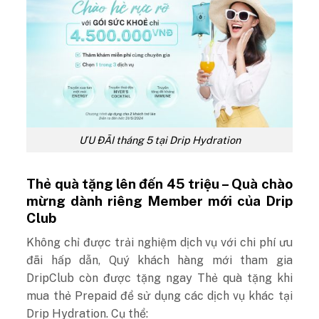
ƯU ĐÃI tháng 5 tại Drip Hydration
Thẻ quà tặng lên đến 45 triệu – Quà chào
mừng dành riêng Member mới của Drip
Club
Không chỉ được trải nghiệm dịch vụ với chi phí ưu
đãi hấp dẫn, Quý khách hàng mới tham gia
DripClub còn được tặng ngay Thẻ quà tặng khi
mua thẻ Prepaid để sử dụng các dịch vụ khác tại
Drip Hydration. Cụ thể: