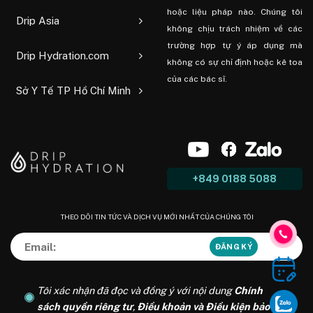
hoặc liệu pháp nào. Chúng tôi
Drip Asia
không chịu trách nhiệm về các
trường hợp tự ý áp dụng mà
Drip Hydration.com
không có sự chỉ định hoặc kê toa
của các bác sĩ.
Sở Y Tế TP Hồ Chí Minh
+849 0188 5088
THEO DÕI TIN TỨC VÀ DỊCH VỤ MỚI NHẤT CỦA CHÚNG TÔI
Tôi xác nhận đã đọc và đồng ý với nội dung
Chính
sách quyền riêng tư
,
Điều khoản và Điều kiện bảo