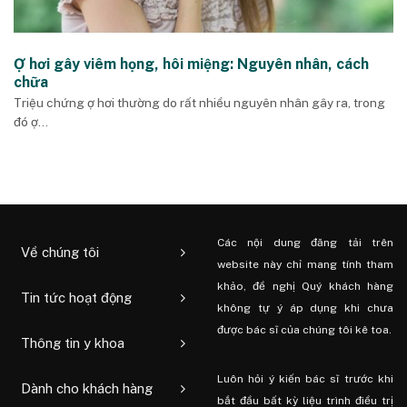
Ợ hơi gây viêm họng, hôi miệng: Nguyên nhân, cách
chữa
Triệu chứng ợ hơi thường do rất nhiều nguyên nhân gây ra, trong
đó ợ...
Các nội dung đăng tải trên
Về chúng tôi
website này chỉ mang tính tham
khảo, đề nghị Quý khách hàng
Tin tức hoạt động
không tự ý áp dụng khi chưa
được bác sĩ của chúng tôi kê toa.
Thông tin y khoa
Luôn hỏi ý kiến ​​bác sĩ trước khi
Dành cho khách hàng
bắt đầu bất kỳ liệu trình điều trị