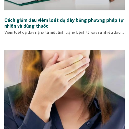
Cách giảm đau viêm loét dạ dày bằng phương pháp tự
nhiên và dùng thuốc
Viêm loét dạ dày nặng là một tình trạng bệnh lý gây ra nhiều đau...