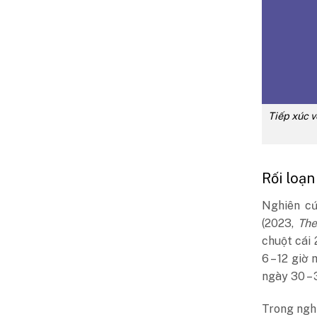
Tiếp xúc v
Rối loạ
Nghiên c
(2023,
The
chuột cái 
6 – 12 giờ
ngày 30 – 
Trong nghi