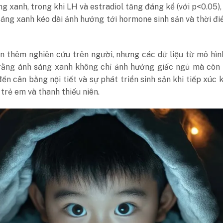
ng xanh, trong khi LH và estradiol tăng đáng kể (với p<0.05)
áng xanh kéo dài ảnh hưởng tới hormone sinh sản và thời đ
n thêm nghiên cứu trên người, nhưng các dữ liệu từ mô hì
 rằng ánh sáng xanh không chỉ ảnh hưởng giấc ngủ mà còn 
ến cân bằng nội tiết và sự phát triển sinh sản khi tiếp xúc k
 trẻ em và thanh thiếu niên.