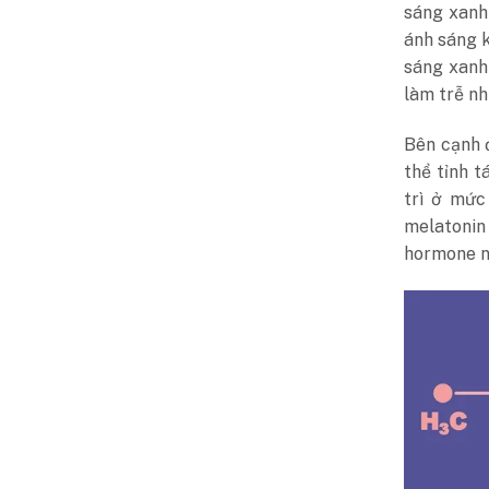
sáng xanh
ánh sáng k
sáng xanh
làm trễ nh
Bên cạnh 
thể tỉnh t
trì ở mức
melatonin
hormone n