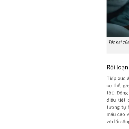
Tác hại của
Rối loạn
Tiếp xúc 
cơ thể, gâ
tốt). Đồng
điều tiết
tương tự 
máu cao v
với lối sốn