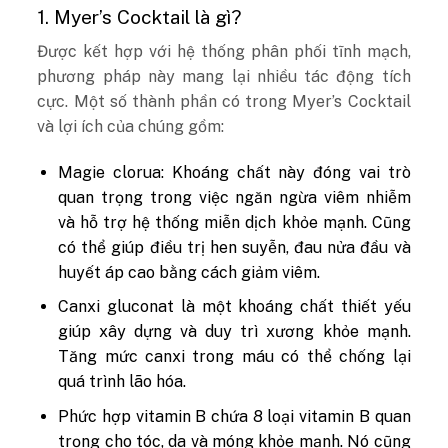
1. Myer’s Cocktail là gì?
Được kết hợp với hệ thống phân phối tĩnh mạch,
phương pháp này mang lại nhiều tác động tích
cực. Một số thành phần có trong Myer’s Cocktail
và lợi ích của chúng gồm:
Magie clorua: Khoáng chất này đóng vai trò
quan trọng trong việc ngăn ngừa viêm nhiễm
và hỗ trợ hệ thống miễn dịch khỏe mạnh. Cũng
có thể giúp điều trị hen suyễn, đau nửa đầu và
huyết áp cao bằng cách giảm viêm.
Canxi gluconat là một khoáng chất thiết yếu
giúp xây dựng và duy trì xương khỏe mạnh.
Tăng mức canxi trong máu có thể chống lại
quá trình lão hóa.
Phức hợp vitamin B chứa 8 loại vitamin B quan
trọng cho tóc, da và móng khỏe mạnh. Nó cũng