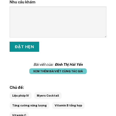
Nhu cầu khám
Bài viết của:
Đinh Thị Hải Yến
XEM THÊM BÀI VIẾT CÙNG TÁC GIẢ
Chủ đề:
Liệu pháp IV
Myers Cocktail
Tăng cường năng lượng
Vitamin B tổng hợp
Vitamin C