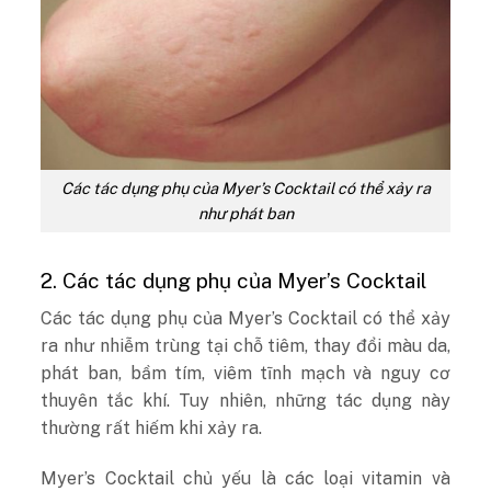
Các tác dụng phụ của Myer’s Cocktail có thể xảy ra
như phát ban
2. Các tác dụng phụ của Myer’s Cocktail
Các tác dụng phụ của Myer’s Cocktail có thể xảy
ra như nhiễm trùng tại chỗ tiêm, thay đổi màu da,
phát ban, bầm tím, viêm tĩnh mạch và nguy cơ
thuyên tắc khí. Tuy nhiên, những tác dụng này
thường rất hiếm khi xảy ra.
Myer’s Cocktail chủ yếu là các loại vitamin và