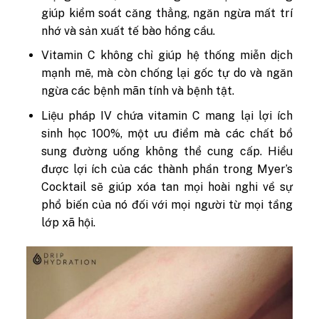
giúp kiểm soát căng thẳng, ngăn ngừa mất trí
nhớ và sản xuất tế bào hồng cầu.
Vitamin C không chỉ giúp hệ thống miễn dịch
mạnh mẽ, mà còn chống lại gốc tự do và ngăn
ngừa các bệnh mãn tính và bệnh tật.
Liệu pháp IV chứa vitamin C mang lại lợi ích
sinh học 100%, một ưu điểm mà các chất bổ
sung đường uống không thể cung cấp. Hiểu
được lợi ích của các thành phần trong Myer’s
Cocktail sẽ giúp xóa tan mọi hoài nghi về sự
phổ biến của nó đối với mọi người từ mọi tầng
lớp xã hội.