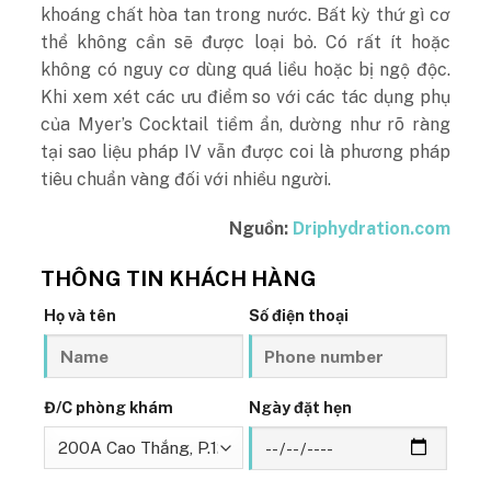
khoáng chất hòa tan trong nước. Bất kỳ thứ gì cơ
thể không cần sẽ được loại bỏ. Có rất ít hoặc
không có nguy cơ dùng quá liều hoặc bị ngộ độc.
Khi xem xét các ưu điểm so với các tác dụng phụ
của Myer’s Cocktail tiềm ẩn, dường như rõ ràng
tại sao liệu pháp IV vẫn được coi là phương pháp
tiêu chuẩn vàng đối với nhiều người.
Nguồn:
Driphydration.com
THÔNG TIN KHÁCH HÀNG
Họ và tên
Số điện thoại
Đ/C phòng khám
Ngày đặt hẹn