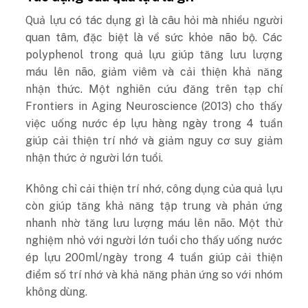
Quả lựu có tác dụng gì là câu hỏi mà nhiều người
quan tâm, đặc biệt là về sức khỏe não bộ. Các
polyphenol trong quả lựu giúp tăng lưu lượng
máu lên não, giảm viêm và cải thiện khả năng
nhận thức. Một nghiên cứu đăng trên tạp chí
Frontiers in Aging Neuroscience (2013) cho thấy
việc uống nước ép lựu hàng ngày trong 4 tuần
giúp
cải thiện trí nhớ
và giảm nguy cơ suy giảm
nhận thức ở người lớn tuổi.
Không chỉ cải thiện trí nhớ, công dụng của quả lựu
còn giúp tăng khả năng tập trung và phản ứng
nhanh nhờ tăng lưu lượng máu lên não. Một thử
nghiệm nhỏ với người lớn tuổi cho thấy uống nước
ép lựu 200ml/ngày trong 4 tuần giúp cải thiện
điểm số trí nhớ và khả năng phản ứng so với nhóm
không dùng.