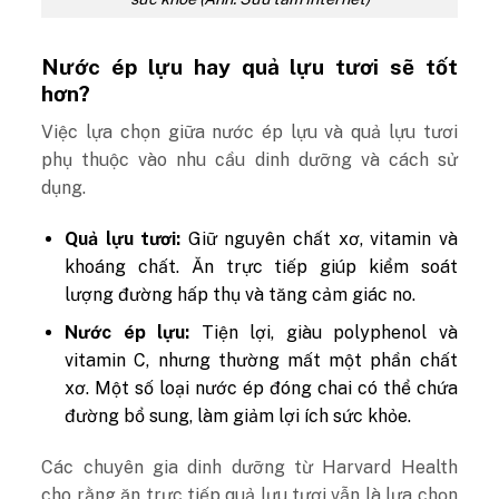
Nước ép lựu hay quả lựu tươi sẽ tốt
hơn?
Việc lựa chọn giữa nước ép lựu và quả lựu tươi
phụ thuộc vào nhu cầu dinh dưỡng và cách sử
dụng.
Quả lựu tươi:
Giữ nguyên chất xơ, vitamin và
khoáng chất. Ăn trực tiếp giúp kiểm soát
lượng đường hấp thụ và tăng cảm giác no.
Nước ép lựu:
Tiện lợi, giàu polyphenol và
vitamin C, nhưng thường mất một phần chất
xơ. Một số loại nước ép đóng chai có thể chứa
đường bổ sung, làm giảm lợi ích sức khỏe.
Các chuyên gia dinh dưỡng từ Harvard Health
cho rằng ăn trực tiếp quả lựu tươi vẫn là lựa chọn