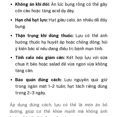
Không ăn khi đói:
Ăn lúc bụng rỗng có thể gây
cồn cào hoặc tăng acid dạ dày.
Hạn chế hạt lựu:
Hạt giàu calo, ăn nhiều dễ đầy
bụng.
Thận trọng khi dùng thuốc:
Lựu có thể ảnh
hưởng thuốc hạ huyết áp hoặc chống đông; hỏi
ý kiến bác sĩ nếu đang điều trị bệnh mạn tính.
Tính calo nếu giảm cân:
Kết hợp lựu với sữa
chua ít béo hoặc salad để vừa ngon vừa không
tăng cân.
Bảo quản đúng cách:
Lựu nguyên quả giữ
trong ngăn mát 1–2 tuần; hạt tách riêng dùng
trong 2–3 ngày.
Áp dụng đúng cách, lựu có thể là món ăn bổ
dưỡng, giúp cơ thể khỏe mạnh mà không ảnh