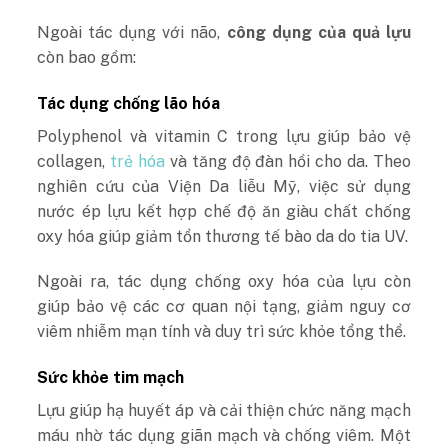
Ngoài tác dụng với não,
công dụng của quả lựu
còn bao gồm:
Tác dụng chống lão hóa
Polyphenol và vitamin C trong lựu giúp bảo vệ
collagen,
trẻ hóa
và
tăng độ đàn hồi cho da
. Theo
nghiên cứu của Viện Da liễu Mỹ, việc sử dụng
nước ép lựu kết hợp chế độ ăn giàu chất chống
oxy hóa giúp giảm tổn thương tế bào da do tia UV.
Ngoài ra, tác dụng chống oxy hóa của lựu còn
giúp bảo vệ các cơ quan nội tạng, giảm nguy cơ
viêm nhiễm mạn tính và duy trì sức khỏe tổng thể.
Sức khỏe tim mạch
Lựu giúp hạ huyết áp và cải thiện chức năng mạch
máu nhờ tác dụng giãn mạch và chống viêm. Một