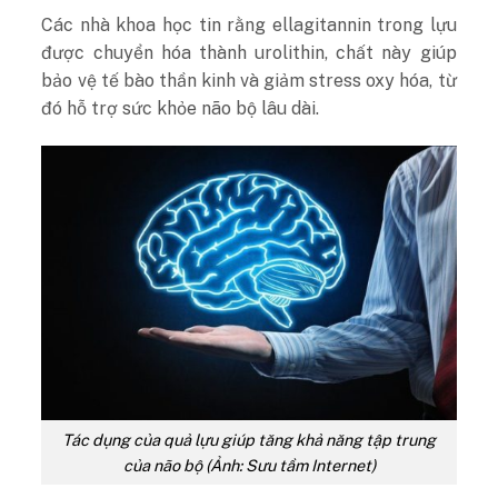
Các nhà khoa học tin rằng ellagitannin trong lựu
được chuyển hóa thành urolithin, chất này giúp
bảo vệ tế bào thần kinh và giảm stress oxy hóa, từ
đó hỗ trợ sức khỏe não bộ lâu dài.
Tác dụng của quả lựu giúp tăng khả năng tập trung
của não bộ (Ảnh: Sưu tầm Internet)