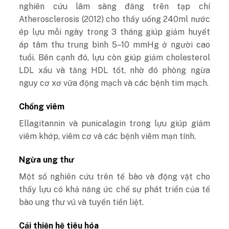
nghiên cứu lâm sàng đăng trên tạp chí
Atherosclerosis (2012) cho thấy uống 240ml nước
ép lựu mỗi ngày trong 3 tháng giúp
giảm huyết
áp
tâm thu trung bình 5–10 mmHg ở người cao
tuổi.
Bên cạnh đó, lựu còn giúp giảm cholesterol
LDL xấu và tăng HDL tốt, nhờ đó phòng ngừa
nguy cơ xơ vữa động mạch và các bệnh tim mạch.
Chống viêm
Ellagitannin và punicalagin trong lựu giúp giảm
viêm khớp, viêm cơ và các bệnh viêm mạn tính.
Ngừa ung thư
Một số nghiên cứu trên tế bào và động vật cho
thấy lựu có khả năng ức chế sự phát triển của tế
bào ung thư vú và tuyến tiền liệt.
Cải thiện hệ tiêu hóa