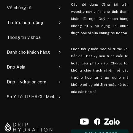
Các nội dung đăng tải trên
Về chúng tôi
website này chỉ mang tính tham
khảo, đề nghị Quý khách hàng
Tin tức hoạt động
không tự ý áp dụng khi chưa
được bác sĩ của chúng tôi kê toa.
Thông tin y khoa
Luôn hỏi ý kiến ​​bác sĩ trước khi
Dành cho khách hàng
bắt đầu bất kỳ liệu trình điều trị
hoặc liệu pháp nào. Chúng tôi
Drip Asia
không chịu trách nhiệm về các
trường hợp tự ý áp dụng mà
Drip Hydration.com
không có sự chỉ định hoặc kê toa
của các bác sĩ.
Sở Y Tế TP Hồ Chí Minh