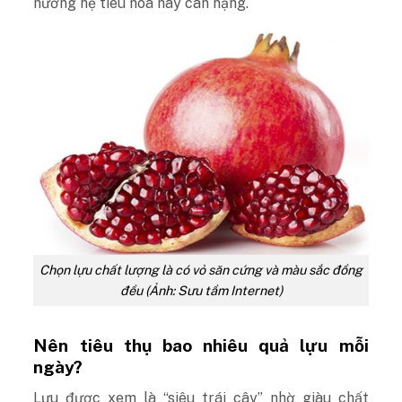
hưởng hệ tiêu hóa hay cân nặng.
Chọn lựu chất lượng là có vỏ săn cứng và màu sắc đồng
đều (Ảnh: Sưu tầm Internet)
Nên tiêu thụ bao nhiêu quả lựu mỗi
ngày?
Lựu được xem là “siêu trái cây” nhờ giàu chất