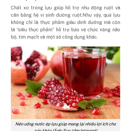
Chất xơ trong lựu giúp hỗ trợ nhu động ruột và
cân bằng hệ vi sinh đường ruột
.
Như vậy, quả lựu
không chỉ là thực phẩm giàu dinh dưỡng mà còn
là “siêu thực phẩm” hỗ trợ bảo vệ chức năng não
bộ, tim mạch và một số công dụng khác.
Nên uống nước ép lựu giúp mang lại nhiều lợi ích cho
sức khỏe (Ảnh: Sưu tầm Internet)