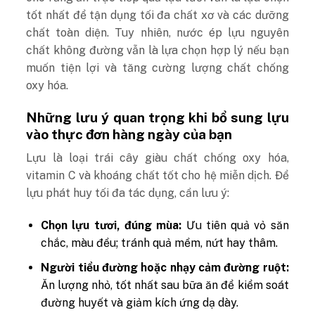
tốt nhất để tận dụng tối đa chất xơ và các dưỡng
chất toàn diện. Tuy nhiên, nước ép lựu nguyên
chất không đường vẫn là lựa chọn hợp lý nếu bạn
muốn tiện lợi và tăng cường lượng chất chống
oxy hóa.
Những lưu ý quan trọng khi bổ sung lựu
vào thực đơn hàng ngày của bạn
Lựu là loại trái cây giàu chất chống oxy hóa,
vitamin C và khoáng chất tốt cho hệ miễn dịch. Để
lựu phát huy tối đa tác dụng, cần lưu ý:
Chọn lựu tươi, đúng mùa:
Ưu tiên quả vỏ săn
chắc, màu đều; tránh quả mềm, nứt hay thâm.
Người tiểu đường hoặc nhạy cảm đường ruột:
Ăn lượng nhỏ, tốt nhất sau bữa ăn để kiểm soát
đường huyết và giảm kích ứng dạ dày.