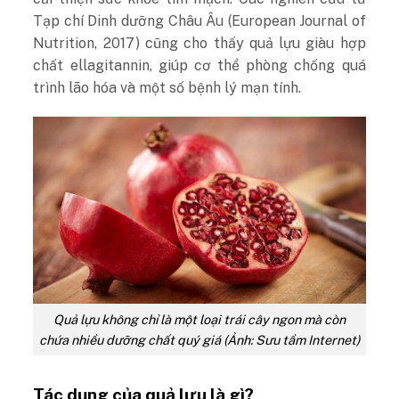
Tạp chí Dinh dưỡng Châu Âu (European Journal of
Nutrition, 2017) cũng cho thấy quả lựu giàu hợp
chất ellagitannin, giúp cơ thể phòng chống quá
trình lão hóa và một số bệnh lý mạn tính.
Quả lựu không chỉ là một loại trái cây ngon mà còn
chứa nhiều dưỡng chất quý giá (Ảnh: Sưu tầm Internet)
Tác dụng của quả lựu là gì?