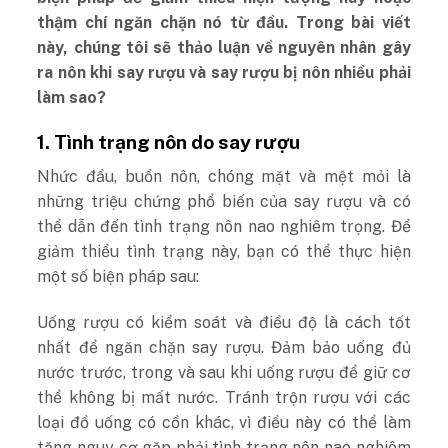
thậm chí ngăn chặn nó từ đầu. Trong bài viết
này, chúng tôi sẽ thảo luận về nguyên nhân gây
ra nôn khi say rượu và say rượu bị nôn nhiều phải
làm sao?
1. Tình trạng nôn do say rượu
Nhức đầu, buồn nôn, chóng mặt và mệt mỏi là
những triệu chứng phổ biến của say rượu và có
thể dẫn đến tình trạng nôn nao nghiêm trọng. Để
giảm thiểu tình trạng này, bạn có thể thực hiện
một số biện pháp sau:
Uống rượu có kiểm soát và điều độ là cách tốt
nhất để ngăn chặn say rượu. Đảm bảo uống đủ
nước trước, trong và sau khi uống rượu để giữ cơ
thể không bị mất nước. Tránh trộn rượu với các
loại đồ uống có cồn khác, vì điều này có thể làm
tăng nguy cơ gặp phải tình trạng nôn nao nghiêm