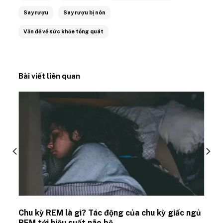
Say rượu
Say rượu bị nôn
Vấn đề về sức khỏe tổng quát
Bài viết liên quan
Chu kỳ REM là gì? Tác động của chu kỳ giấc ngủ
REM tới hiệu suất não bộ