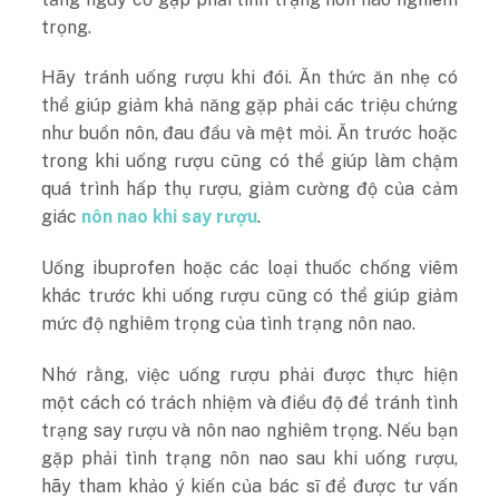
trọng.
Hãy tránh uống rượu khi đói. Ăn thức ăn nhẹ có
thể giúp giảm khả năng gặp phải các triệu chứng
như buồn nôn, đau đầu và mệt mỏi. Ăn trước hoặc
trong khi uống rượu cũng có thể giúp làm chậm
quá trình hấp thụ rượu, giảm cường độ của cảm
giác
nôn nao khi say rượu
.
Uống ibuprofen hoặc các loại thuốc chống viêm
khác trước khi uống rượu cũng có thể giúp giảm
mức độ nghiêm trọng của tình trạng nôn nao.
Nhớ rằng, việc uống rượu phải được thực hiện
một cách có trách nhiệm và điều độ để tránh tình
trạng say rượu và nôn nao nghiêm trọng. Nếu bạn
gặp phải tình trạng nôn nao sau khi uống rượu,
hãy tham khảo ý kiến của bác sĩ để được tư vấn