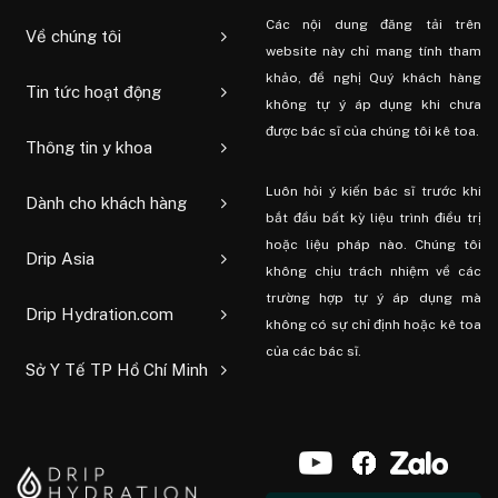
Các nội dung đăng tải trên
Về chúng tôi
website này chỉ mang tính tham
khảo, đề nghị Quý khách hàng
Tin tức hoạt động
không tự ý áp dụng khi chưa
được bác sĩ của chúng tôi kê toa.
Thông tin y khoa
Luôn hỏi ý kiến ​​bác sĩ trước khi
Dành cho khách hàng
bắt đầu bất kỳ liệu trình điều trị
hoặc liệu pháp nào. Chúng tôi
Drip Asia
không chịu trách nhiệm về các
trường hợp tự ý áp dụng mà
Drip Hydration.com
không có sự chỉ định hoặc kê toa
của các bác sĩ.
Sở Y Tế TP Hồ Chí Minh