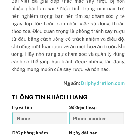
Bài viết đã giải đáp thắc mắc say rượu bị nôn
nhiều phải làm sao? Nếu tình trạng nôn nao trở
nên nghiêm trọng, bạn nên tìm sự chăm sóc y tế
ngay lập tức hoặc cân nhắc việc sử dụng thuốc
theo toa. Điều quan trọng là phòng tránh say rượu
từ đầu bằng cách uống có trách nhiệm và điều độ,
chỉ uống một loại rượu và ăn một bữa ăn trước khi
uống. Hãy nhớ rằng sự chăm sóc và quản lý đúng
cách có thể giúp bạn tránh được những tác động
không mong muốn của say rượu và nôn nao.
Nguồn:
Driphydration.com
THÔNG TIN KHÁCH HÀNG
Họ và tên
Số điện thoại
Đ/C phòng khám
Ngày đặt hẹn