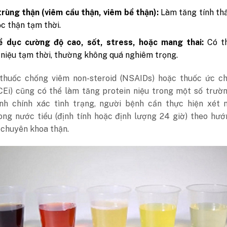
rùng thận (viêm cầu thận, viêm bể thận):
Làm tăng tính th
c thận tạm thời.
ể dục cường độ cao, sốt, stress, hoặc mang thai:
Có t
 niệu tạm thời, thường không quá nghiêm trọng.
 thuốc chống viêm non-steroid (NSAIDs) hoặc thuốc ức c
CEi) cũng có thể làm tăng protein niệu trong một số trườ
nh chính xác tình trạng, người bệnh cần thực hiện xét 
rong nước tiểu (định tính hoặc định lượng 24 giờ) theo hư
 chuyên khoa thận.