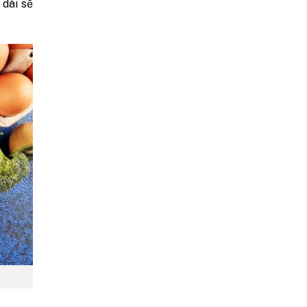
 dài sẽ