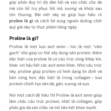
góp phần duy trì độ đàn hồi và săn chắc cho da
mà còn hỗ trợ phục hồi mô, xương và khớp sau
tổn thương. Bài viết này sẽ giúp bạn hiểu rõ
proline là gì
và cách bổ sung nguồn dưỡng chất
quý giá này từ thực phẩm hằng ngày.
Proline là gì?
Proline là một loại axit amin – tức là một “viên
gạch” nhỏ giúp cơ thể xây dựng nên protein. Điểm
đặc biệt của proline là có cấu trúc vòng khép kín,
khác với hầu hết các axit amin khác. Nhờ cấu trúc
này, proline giúp protein có hình dạng ổn định và
bền vững hơn, đặc biệt là trong collagen – loại
protein chính tạo nên da, gân, xương và sụn.
Nói một cách dễ hiểu thì Proline là axit amin giúp
làm chắc cấu trúc protein, nhất là collagen, góp
phần giữ da săn chắc và mô liên kết khỏe mạnh.