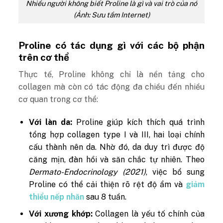
Nhiều người không biết Proline là gì và vai trò của nó
(Ảnh: Sưu tầm Internet)
Proline có tác dụng gì với các bộ phận
trên cơ thể
Thực tế, Proline không chỉ là nền tảng cho
collagen mà còn có tác động đa chiều đến nhiều
cơ quan trong cơ thể:
Với làn da:
Proline giúp kích thích quá trình
tổng hợp collagen type I và III, hai loại chính
cấu thành nên da. Nhờ đó, da duy trì được độ
căng mịn, đàn hồi và săn chắc tự nhiên. Theo
Dermato-Endocrinology (2021)
, việc bổ sung
Proline có thể cải thiện rõ rệt độ ẩm và
giảm
thiểu nếp nhăn
sau 8 tuần.
Với xương khớp:
Collagen là yếu tố chính của