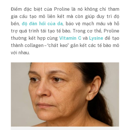
Điểm đặc biệt của Proline là nó không chỉ tham
gia cấu tạo mô liên kết mà còn giúp duy trì độ
bền,
độ đàn hồi của da
, bảo vệ mạch máu và hỗ
trợ quá trình tái tạo tế bào. Trong cơ thể, Proline
thường kết hợp cùng
Vitamin C
và
Lysine
để tạo
thành collagen – “chất keo” gắn kết các tế bào mô
với nhau.