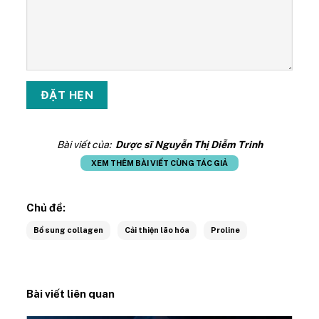
Bài viết của:
Dược sĩ Nguyễn Thị Diễm Trinh
XEM THÊM BÀI VIẾT CÙNG TÁC GIẢ
Chủ đề:
Bổ sung collagen
Cải thiện lão hóa
Proline
Bài viết liên quan