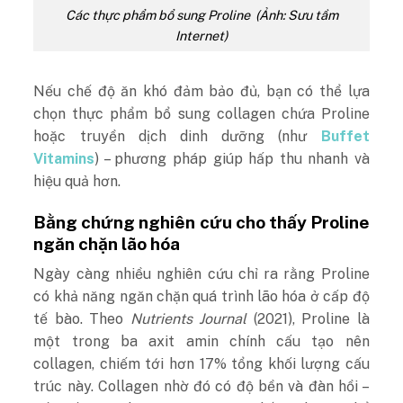
Các thực phẩm bổ sung Proline (Ảnh: Sưu tầm
Internet)
Nếu chế độ ăn khó đảm bảo đủ, bạn có thể lựa
chọn thực phẩm bổ sung collagen chứa Proline
hoặc truyền dịch dinh dưỡng (như
Buffet
Vitamins
) – phương pháp giúp hấp thu nhanh và
hiệu quả hơn.
Bằng chứng nghiên cứu cho thấy Proline
ngăn chặn lão hóa
Ngày càng nhiều nghiên cứu chỉ ra rằng Proline
có khả năng ngăn chặn quá trình lão hóa ở cấp độ
tế bào.
Theo
Nutrients Journal
(2021), Proline là
một trong ba axit amin chính cấu tạo nên
collagen, chiếm tới hơn 17% tổng khối lượng cấu
trúc này. Collagen nhờ đó có độ bền và đàn hồi –