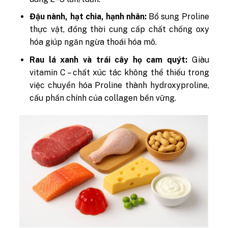
Đậu nành, hạt chia, hạnh nhân:
Bổ sung Proline
thực vật, đồng thời cung cấp chất chống oxy
hóa giúp ngăn ngừa thoái hóa mô.
Rau lá xanh và trái cây họ cam quýt:
Giàu
vitamin C – chất xúc tác không thể thiếu trong
việc chuyển hóa Proline thành hydroxyproline,
cấu phần chính của collagen bền vững.