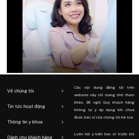
Các nội dung đăng tải trên
Về chúng tôi
website này chỉ mang tính tham
khảo, đề nghị Quý khách hàng
Tin tức hoạt động
không tự ý áp dụng khi chưa
được bác sĩ của chúng tôi kê toa.
Thông tin y khoa
Luôn hỏi ý kiến ​​bác sĩ trước khi
Dành cho khách hàng