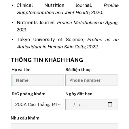
Clinical Nutrition Journal,
Proline
Supplementation and Joint Health
, 2020.
Nutrients Journal,
Proline Metabolism in Aging
,
2021.
Tokyo University of Science,
Proline as an
Antioxidant in Human Skin Cells
, 2022.
THÔNG TIN KHÁCH HÀNG
Họ và tên
Số điện thoại
Đ/C phòng khám
Ngày đặt hẹn
Nhu cầu khám