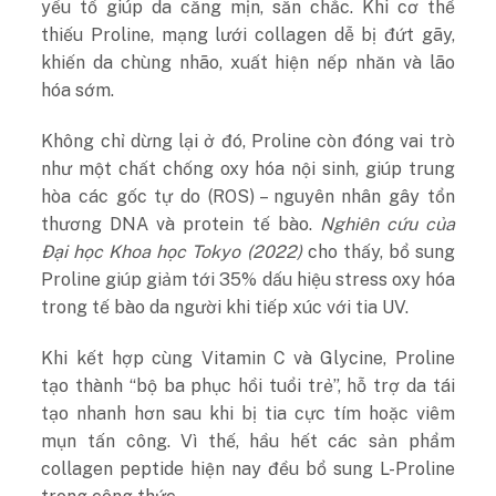
yếu tố giúp da căng mịn, săn chắc. Khi cơ thể
thiếu Proline, mạng lưới collagen dễ bị đứt gãy,
khiến da chùng nhão, xuất hiện nếp nhăn và lão
hóa sớm.
Không chỉ dừng lại ở đó, Proline còn đóng vai trò
như một chất chống oxy hóa nội sinh, giúp trung
hòa các gốc tự do (ROS) – nguyên nhân gây tổn
thương DNA và protein tế bào.
Nghiên cứu của
Đại học Khoa học Tokyo (2022)
cho thấy, bổ sung
Proline giúp giảm tới 35% dấu hiệu stress oxy hóa
trong tế bào da người khi tiếp xúc với tia UV.
Khi kết hợp cùng Vitamin C và Glycine, Proline
tạo thành “bộ ba phục hồi tuổi trẻ”, hỗ trợ da tái
tạo nhanh hơn sau khi bị tia cực tím hoặc viêm
mụn tấn công. Vì thế, hầu hết các sản phẩm
collagen peptide hiện nay đều bổ sung L-Proline