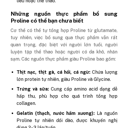
liễu hoặc thể thao.
Những nguồn thực phẩm bổ sung
Proline có thể bạn chưa biết
Cơ thể có thể tự tổng hợp Proline từ glutamate,
tuy nhiên, việc bổ sung qua thực phẩm vẫn rất
quan trọng, đặc biệt với người lớn tuổi, người
luyện tập thể thao hoặc người có da khô, nhăn
sạm. Các nguồn thực phẩm giàu Proline bao gồm:
Thịt nạc, thịt gà, cá hồi, cá ngừ:
Chứa lượng
lớn protein tự nhiên, giàu Proline và Glycine.
Trứng và sữa:
Cung cấp amino acid dạng dễ
hấp thu, phù hợp cho quá trình tổng hợp
collagen.
Gelatin (thạch, nước hầm xương):
Là nguồn
Proline tự nhiên dồi dào, được khuyến nghị
dùng 2–3 lần/tuần.