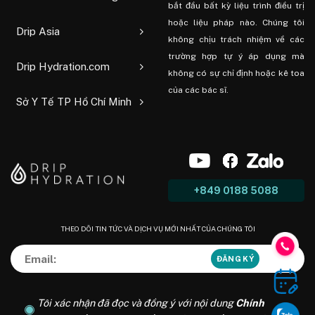
bắt đầu bất kỳ liệu trình điều trị
hoặc liệu pháp nào. Chúng tôi
Drip Asia
không chịu trách nhiệm về các
trường hợp tự ý áp dụng mà
Drip Hydration.com
không có sự chỉ định hoặc kê toa
của các bác sĩ.
Sở Y Tế TP Hồ Chí Minh
+849 0188 5088
THEO DÕI TIN TỨC VÀ DỊCH VỤ MỚI NHẤT CỦA CHÚNG TÔI
Tôi xác nhận đã đọc và đồng ý với nội dung
Chính