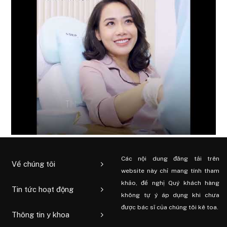
Các nội dung đăng tải trên
Về chúng tôi
website này chỉ mang tính tham
khảo, đề nghị Quý khách hàng
Tin tức hoạt động
không tự ý áp dụng khi chưa
được bác sĩ của chúng tôi kê toa.
Thông tin y khoa