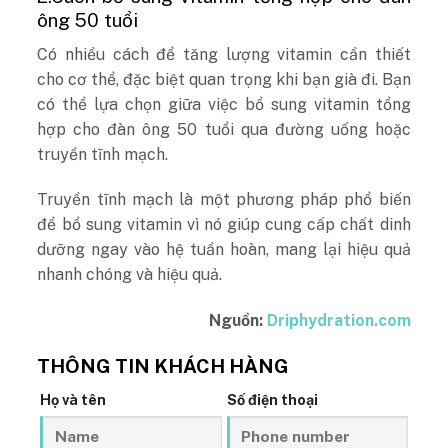
ông 50 tuổi
Có nhiều cách để tăng lượng vitamin cần thiết
cho cơ thể, đặc biệt quan trọng khi bạn già đi. Bạn
có thể lựa chọn giữa việc bổ sung vitamin tổng
hợp cho đàn ông 50 tuổi qua đường uống hoặc
truyền tĩnh mạch.
Truyền tĩnh mạch là một phương pháp phổ biến
để bổ sung vitamin vì nó giúp cung cấp chất dinh
dưỡng ngay vào hệ tuần hoàn, mang lại hiệu quả
nhanh chóng và hiệu quả.
Nguồn:
Driphydration.com
THÔNG TIN KHÁCH HÀNG
Họ và tên
Số điện thoại