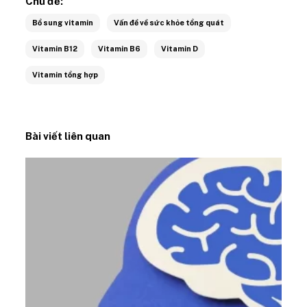
Chủ đề:
Bổ sung vitamin
Vấn đề về sức khỏe tổng quát
Vitamin B12
Vitamin B6
Vitamin D
Vitamin tổng hợp
Bài viết liên quan