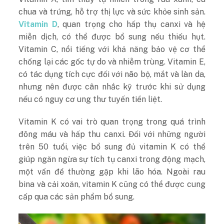
chua và trứng, hỗ trợ thị lực và sức khỏe sinh sản.
Vitamin D
, quan trọng cho hấp thụ canxi và hệ
miễn dịch, có thể được bổ sung nếu thiếu hụt.
Vitamin C, nổi tiếng với khả năng bảo vệ cơ thể
chống lại các gốc tự do và nhiễm trùng. Vitamin E,
có tác dụng tích cực đối với não bộ, mắt và làn da,
nhưng nên được cân nhắc kỹ trước khi sử dụng
nếu có nguy cơ ung thư tuyến tiền liệt.
Vitamin K có vai trò quan trọng trong quá trình
đông máu và hấp thu canxi. Đối với những người
trên 50 tuổi, việc bổ sung đủ vitamin K có thể
giúp ngăn ngừa sự tích tụ canxi trong động mạch,
một vấn đề thường gặp khi lão hóa. Ngoài rau
bina và cải xoăn, vitamin K cũng có thể được cung
cấp qua các sản phẩm bổ sung.