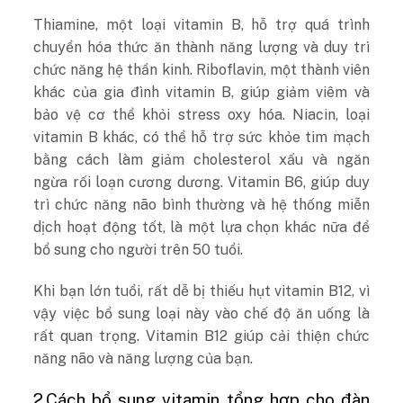
Thiamine, một loại vitamin B, hỗ trợ quá trình
chuyển hóa thức ăn thành năng lượng và duy trì
chức năng hệ thần kinh. Riboflavin, một thành viên
khác của gia đình vitamin B, giúp giảm viêm và
bảo vệ cơ thể khỏi stress oxy hóa. Niacin, loại
vitamin B khác, có thể hỗ trợ sức khỏe tim mạch
bằng cách làm giảm cholesterol xấu và ngăn
ngừa rối loạn cương dương. Vitamin B6, giúp duy
trì chức năng não bình thường và hệ thống miễn
dịch hoạt động tốt, là một lựa chọn khác nữa để
bổ sung cho người trên 50 tuổi.
Khi bạn lớn tuổi, rất dễ bị thiếu hụt vitamin B12, vì
vậy việc bổ sung loại này vào chế độ ăn uống là
rất quan trọng. Vitamin B12 giúp cải thiện chức
năng não và năng lượng của bạn.
2.Cách bổ sung vitamin tổng hợp cho đàn