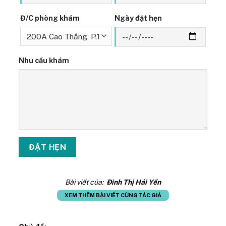
Đ/C phòng khám
Ngày đặt hẹn
Nhu cầu khám
Bài viết của:
Đinh Thị Hải Yến
XEM THÊM BÀI VIẾT CÙNG TÁC GIẢ