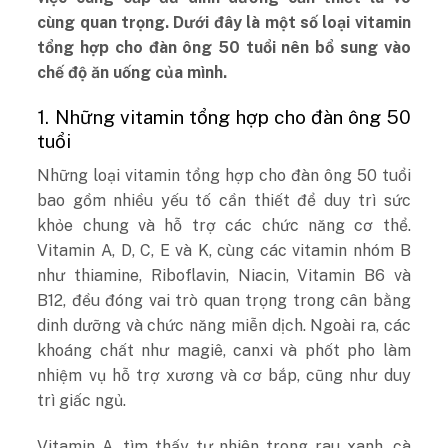
cùng quan trọng. Dưới đây là một số loại vitamin
tổng hợp cho đàn ông 50 tuổi nên bổ sung vào
chế độ ăn uống của mình.
1. Những vitamin tổng hợp cho đàn ông 50
tuổi
Những loại vitamin tổng hợp cho đàn ông 50 tuổi
bao gồm nhiều yếu tố cần thiết để duy trì sức
khỏe chung và hỗ trợ các chức năng cơ thể.
Vitamin A, D, C, E và K, cùng các vitamin nhóm B
như thiamine, Riboflavin, Niacin, Vitamin B6 và
B12, đều đóng vai trò quan trọng trong cân bằng
dinh dưỡng và chức năng miễn dịch. Ngoài ra, các
khoáng chất như magiê, canxi và phốt pho làm
nhiệm vụ hỗ trợ xương và cơ bắp, cũng như duy
trì giấc ngủ.
Vitamin A, tìm thấy tự nhiên trong rau xanh, cà