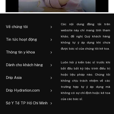
Các nội dung đăng tải trên
Về chúng tôi
website này chỉ mang tính tham
khảo, đề nghị Quý khách hàng
Tin tức hoạt động
không tự ý áp dụng khi chưa
được bác sĩ của chúng tôi kê toa.
Thông tin y khoa
Luôn hỏi ý kiến ​​bác sĩ trước khi
Dành cho khách hàng
bắt đầu bất kỳ liệu trình điều trị
hoặc liệu pháp nào. Chúng tôi
Drip Asia
không chịu trách nhiệm về các
trường hợp tự ý áp dụng mà
Drip Hydration.com
không có sự chỉ định hoặc kê toa
của các bác sĩ.
Sở Y Tế TP Hồ Chí Minh