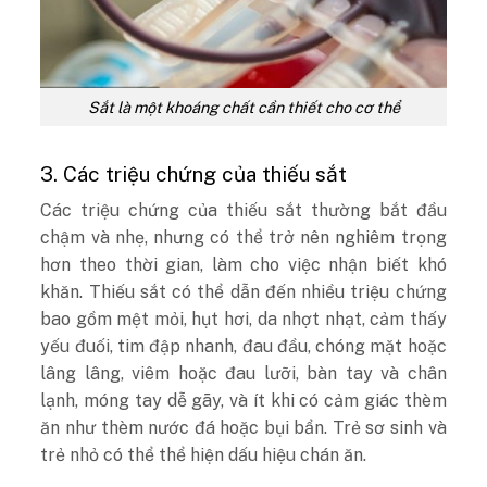
Sắt là một khoáng chất cần thiết cho cơ thể
3. Các triệu chứng của thiếu sắt
Các triệu chứng của thiếu sắt thường bắt đầu
chậm và nhẹ, nhưng có thể trở nên nghiêm trọng
hơn theo thời gian, làm cho việc nhận biết khó
khăn. Thiếu sắt có thể dẫn đến nhiều triệu chứng
bao gồm mệt mỏi, hụt hơi, da nhợt nhạt, cảm thấy
yếu đuối, tim đập nhanh, đau đầu, chóng mặt hoặc
lâng lâng, viêm hoặc đau lưỡi, bàn tay và chân
lạnh, móng tay dễ gãy, và ít khi có cảm giác thèm
ăn như thèm nước đá hoặc bụi bẩn. Trẻ sơ sinh và
trẻ nhỏ có thể thể hiện dấu hiệu chán ăn.