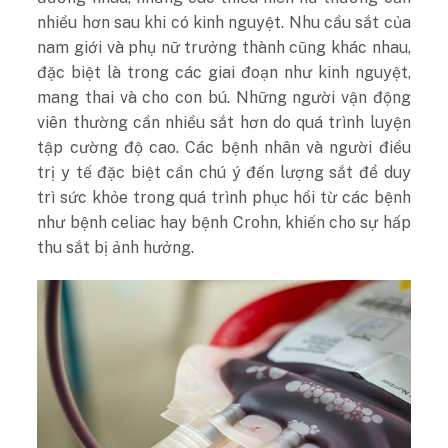
nhiều hơn sau khi có kinh nguyệt. Nhu cầu sắt của
nam giới và phụ nữ trưởng thành cũng khác nhau,
đặc biệt là trong các giai đoạn như kinh nguyệt,
mang thai và cho con bú. Những người vận động
viên thường cần nhiều sắt hơn do quá trình luyện
tập cường độ cao. Các bệnh nhân và người điều
trị y tế đặc biệt cần chú ý đến lượng sắt để duy
trì sức khỏe trong quá trình phục hồi từ các bệnh
như bệnh celiac hay bệnh Crohn, khiến cho sự hấp
thu sắt bị ảnh hưởng.