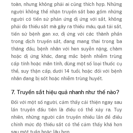
toàn, nhưng không phải ai cũng thích hợp. Những
người không thể nhận truyền sắt bao gồm những
người có tiền sử phản ứng dị ứng với sắt, không
phải do thiếu sắt mà gây ra thiếu máu, quá tải sắt,
tiền sử bệnh gan xơ, dị ứng với các thành phần
trong dịch truyền sắt, đang mang thai trong ba
tháng đầu, bệnh nhân với hen suyễn nặng, chàm
hoặc dị ứng khác, đang mắc bệnh nhiễm trùng
cấp tính hoặc mãn tính, dùng một số loại thuốc cụ
thể, suy thận cấp, dưới 14 tuổi, hoặc đối với bệnh
nhân đang bị sốt hoặc nhiễm trùng huyết.
7. Truyền sắt hiệu quả nhanh như thế nào?
Đối với một số người, cảm thấy cải thiện ngay sau
lần truyền đầu tiên là điều có thể xảy ra. Tuy
nhiên, những người cần truyền nhiều lần để điều
chỉnh mức độ thiếu sắt có thể cảm thấy khá hơn
sau một tuần hoặc lâu hơn.