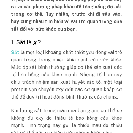
ra và các phương pháp khác để tăng nồng độ sắt
trong cơ thể. Tuy nhiên, trước khi đi sâu vào,
hãy cùng nhau tìm hiểu về vai trò quan trọng của
sắt đối với sức khỏe của bạn.
1. Sắt là gì?
Sắt
là một loại khoáng chất thiết yếu đóng vai trò
quan trọng trong nhiều khía cạnh của sức khỏe.
Mức độ sắt bình thường giúp cơ thể sản xuất các
tế bào hồng cầu khỏe mạnh. Những tế bào này
chịu trách nhiệm sản xuất huyết sắc tố, một loại
protein vận chuyển oxy đến các cơ quan khắp cơ
thể để duy trì hoạt động bình thường của chúng.
Khi lượng sắt trong máu của bạn giảm, cơ thể sẽ
không đủ oxy do thiếu tế bào hồng cầu khỏe
mạnh. Tình trạng này gọi là thiếu máu do thiếu
sắt, có thể gây ra nhiều triệu chứng khác nhau.