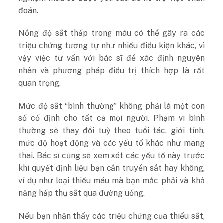
đoán.
Nồng độ sắt thấp trong máu có thể gây ra các
triệu chứng tương tự như nhiều điều kiện khác, vì
vậy việc tư vấn với bác sĩ để xác định nguyên
nhân và phương pháp điều trị thích hợp là rất
quan trọng.
Mức độ sắt “bình thường” không phải là một con
số cố định cho tất cả mọi người. Phạm vi bình
thường sẽ thay đổi tuỳ theo tuổi tác, giới tính,
mức độ hoạt động và các yếu tố khác như mang
thai. Bác sĩ cũng sẽ xem xét các yếu tố này trước
khi quyết định liệu bạn cần truyền sắt hay không,
ví dụ như loại thiếu máu mà bạn mắc phải và khả
năng hấp thụ sắt qua đường uống.
Nếu bạn nhận thấy các triệu chứng của thiếu sắt,