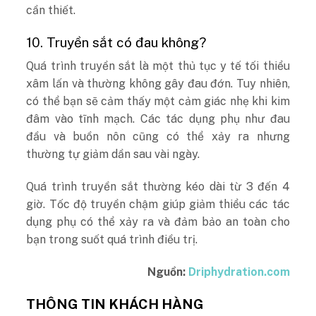
cần thiết.
10. Truyền sắt có đau không?
Quá trình truyền sắt là một thủ tục y tế tối thiểu
xâm lấn và thường không gây đau đớn. Tuy nhiên,
có thể bạn sẽ cảm thấy một cảm giác nhẹ khi kim
đâm vào tĩnh mạch. Các tác dụng phụ như đau
đầu và buồn nôn cũng có thể xảy ra nhưng
thường tự giảm dần sau vài ngày.
Quá trình truyền sắt thường kéo dài từ 3 đến 4
giờ. Tốc độ truyền chậm giúp giảm thiểu các tác
dụng phụ có thể xảy ra và đảm bảo an toàn cho
bạn trong suốt quá trình điều trị.
Nguồn:
Driphydration.com
THÔNG TIN KHÁCH HÀNG