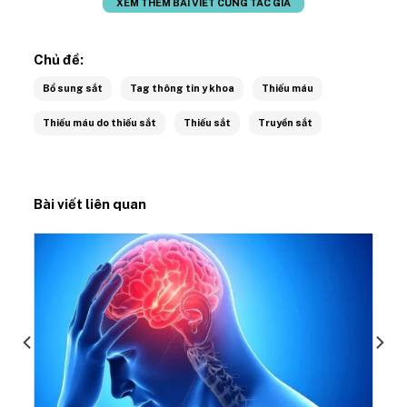
XEM THÊM BÀI VIẾT CÙNG TÁC GIẢ
Chủ đề:
Bổ sung sắt
Tag thông tin y khoa
Thiếu máu
Thiếu máu do thiếu sắt
Thiếu sắt
Truyền sắt
Bài viết liên quan