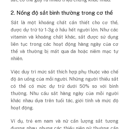
2. Nồng độ sắt bình thường trong cơ thể
Sắt là một khoáng chất cần thiết cho cơ thể,
được dự trữ từ 1-3g ở hầu hết người lớn. Như các
vitamin và khoáng chất khác, sắt được sử dụng
liên tục trong các hoạt động hàng ngày của cơ
thể và thường bị mất qua da hoặc niêm mạc tự
nhiên.
Việc duy trì mức sắt thích hợp phụ thuộc vào chế
độ ăn uống của mỗi người. Những người thiếu sắt
có thể có mức dự trữ dưới 50% so với bình
thường. Nhu cầu sắt hàng ngày của mỗi người
khác nhau dựa trên tuổi tác, giới tính và mức độ
hoạt động.
Ví dụ, trẻ em nam và nữ cần lượng sắt tương
đương nhau, nhưng các thiếu niên nữ thường cần