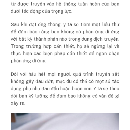
từ được truyền vào hệ thống tuần hoàn của bạn
dưới tác động của trọng lực.
Sau khi đặt ống thông, y tá sẽ tiêm một liều thử
để đảm bảo rằng bạn không có phản ứng dị ứng
với bất kỳ thành phần nào trong dung dịch truyền.
Trong trường hợp cần thiết, họ sẽ ngừng lại và
thực hiện các biện pháp cần thiết để ngăn chặn
phản ứng dị ứng.
Đối với hầu hết mọi người, quá trình truyền sắt
không gây đau đớn, mặc dù có thể có một số tác
dụng phụ như đau đầu hoặc buồn nôn. Y tá sẽ theo
dõi bạn kỹ lưỡng để đảm bảo không có vấn đề gì
xảy ra.