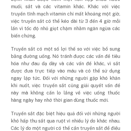
muối, sắt và các vitamin khác. Khác với việc
truyền tĩnh mạch vitamin chỉ mất khoảng một giờ,
việc truyền sắt có thể kéo dài từ 3 đến 4 giờ mỗi
lần vì tốc độ nhỏ giọt chậm nhằm ngăn ngừa các
biến chứng.
Truyền sắt có một số lợi thế so với việc bổ sung
bằng đường uống. Nó tránh được các vấn đề tiêu
hóa như đau dạ dày và các vấn đề khác, vì sắt
được đưa trực tiếp vào máu và có thể sử dụng
ngay lập tức. Đối với những người gặp khó khăn
khi nuốt, việc truyền sắt cũng giải quyết vấn đề
này mà không cần lo lắng về việc uống thuốc
hàng ngày hay nhớ thời gian dùng thuốc mới.
Truyền sắt đặc biệt hiệu quả đối với những người
khó hấp thu sắt qua ruột vì nhiều lý do khác nhau.
Các lý do một người có thể cần truyền sắt để điều