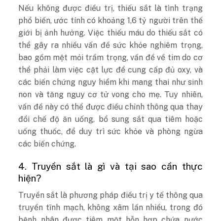
Nếu không được điều trị, thiếu sắt là tình trạng
phổ biến, ước tính có khoảng 1,6 tỷ người trên thế
giới bị ảnh hưởng. Việc thiếu máu do thiếu sắt có
thể gây ra nhiều vấn đề sức khỏe nghiêm trọng,
bao gồm mệt mỏi trầm trọng, vấn đề về tim do cơ
thể phải làm việc cật lực để cung cấp đủ oxy, và
các biến chứng nguy hiểm khi mang thai như sinh
non và tăng nguy cơ tử vong cho mẹ. Tuy nhiên,
vấn đề này có thể được điều chỉnh thông qua thay
đổi chế độ ăn uống, bổ sung sắt qua tiêm hoặc
uống thuốc, để duy trì sức khỏe và phòng ngừa
các biến chứng.
4. Truyền sắt là gì và tại sao cần thực
hiện?
Truyền sắt là phương pháp điều trị y tế thông qua
truyền tĩnh mạch, không xâm lấn nhiều, trong đó
bệnh nhân được tiêm một hỗn hợp chứa nước