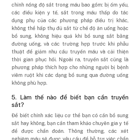
chỉnh nồng độ sắt trong máu bao gồm: bị ốm yếu,
các điều kiện y tế, sắt trong máu thấp do tác
dụng phụ của các phương pháp điều trị khác,
không thể hấp thụ đủ sắt từ chế độ ăn uống hoặc
bổ sung, không hiệu quả khi bổ sung sắt bằng
đường uống, và các trường hợp trước khi phẫu
thuật để giảm nhu cầu truyền máu và cải thiện
thời gian phục hồi. Ngoài ra, truyền sắt cũng là
phương pháp thích hợp cho những người bị bệnh
viêm ruột khi các dạng bổ sung qua đường uống
không phù hợp.
5. Làm thế nào để biết bạn cần truyền
sắt?
Để biết chính xác liệu cơ thể bạn có cần bổ sung
sắt hay không, bạn cần tham khảo chuyên gia y tế
để được chẩn đoán. Thông thường, các xét
nghiệm máu sẽ được yêu cầu để hỗ trợ việc chẩn