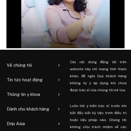
Các nội dung đăng tải trên
Về chúng tôi
website này chỉ mang tính tham
khảo, đề nghị Quý khách hàng
Tin tức hoạt động
không tự ý áp dụng khi chưa
được bác sĩ của chúng tôi kê toa.
Thông tin y khoa
Luôn hỏi ý kiến ​​bác sĩ trước khi
Dành cho khách hàng
bắt đầu bất kỳ liệu trình điều trị
hoặc liệu pháp nào. Chúng tôi
Drip Asia
không chịu trách nhiệm về các