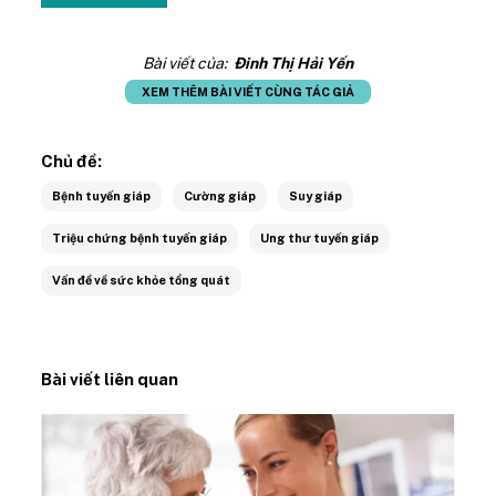
Bài viết của:
Đinh Thị Hải Yến
XEM THÊM BÀI VIẾT CÙNG TÁC GIẢ
Chủ đề:
Bệnh tuyến giáp
Cường giáp
Suy giáp
Triệu chứng bệnh tuyến giáp
Ung thư tuyến giáp
Vấn đề về sức khỏe tổng quát
Bài viết liên quan