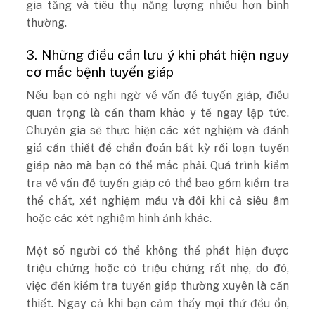
gia tăng và tiêu thụ năng lượng nhiều hơn bình
thường.
3. Những điều cần lưu ý khi phát hiện nguy
cơ mắc bệnh tuyến giáp
Nếu bạn có nghi ngờ về vấn đề tuyến giáp, điều
quan trọng là cần tham khảo y tế ngay lập tức.
Chuyên gia sẽ thực hiện các xét nghiệm và đánh
giá cần thiết để chẩn đoán bất kỳ rối loạn tuyến
giáp nào mà bạn có thể mắc phải. Quá trình kiểm
tra về vấn đề tuyến giáp có thể bao gồm kiểm tra
thể chất, xét nghiệm máu và đôi khi cả siêu âm
hoặc các xét nghiệm hình ảnh khác.
Một số người có thể không thể phát hiện được
triệu chứng hoặc có triệu chứng rất nhẹ, do đó,
việc đến kiểm tra tuyến giáp thường xuyên là cần
thiết. Ngay cả khi bạn cảm thấy mọi thứ đều ổn,