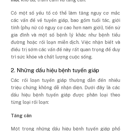
Có một số yếu tố có thể làm tăng nguy cơ mắc
các vấn đề về tuyến giáp, bao gồm tuổi tác, giới
tính (phụ nữ có nguy cơ cao hơn nam giới), tiền sử
gia đình và một số bệnh lý khác như bệnh tiểu
đường hoặc rối loạn miễn dịch. Việc nhận biết và
điều trị sớm các vấn đề này rất quan trọng để duy
trì sức khỏe và chất lượng cuộc sống.
2. Những dấu hiệu bệnh tuyến giáp
Các rối loạn tuyến giáp thường dẫn đến nhiều
triệu chứng không dễ nhận diện. Dưới đây là các
dấu hiệu bệnh tuyến giáp được phân loại theo
từng loại rối loạn:
Tăng cân
Một trong những dấu hiệu bệnh tuyến giáp phổ