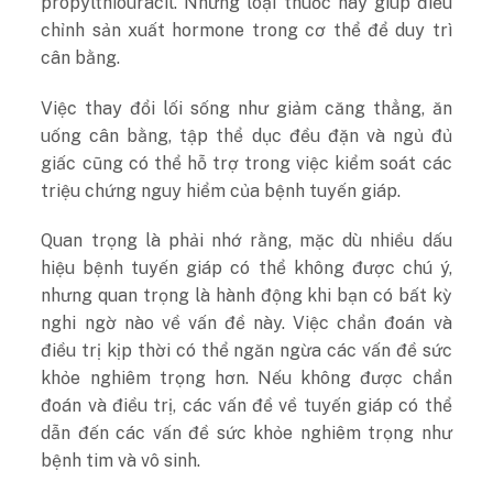
propylthiouracil. Những loại thuốc này giúp điều
chỉnh sản xuất hormone trong cơ thể để duy trì
cân bằng.
Việc thay đổi lối sống như giảm căng thẳng, ăn
uống cân bằng, tập thể dục đều đặn và ngủ đủ
giấc cũng có thể hỗ trợ trong việc kiểm soát các
triệu chứng nguy hiểm của bệnh tuyến giáp.
Quan trọng là phải nhớ rằng, mặc dù nhiều dấu
hiệu bệnh tuyến giáp có thể không được chú ý,
nhưng quan trọng là hành động khi bạn có bất kỳ
nghi ngờ nào về vấn đề này. Việc chẩn đoán và
điều trị kịp thời có thể ngăn ngừa các vấn đề sức
khỏe nghiêm trọng hơn. Nếu không được chẩn
đoán và điều trị, các vấn đề về tuyến giáp có thể
dẫn đến các vấn đề sức khỏe nghiêm trọng như
bệnh tim và vô sinh.