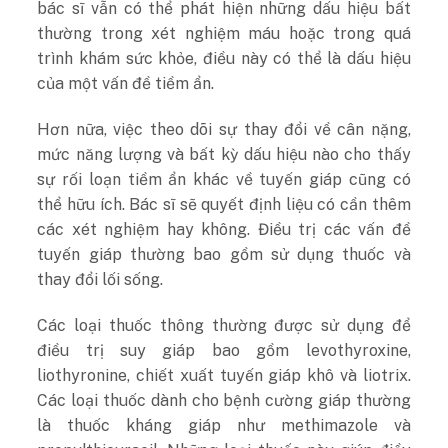
bác sĩ vẫn có thể phát hiện những dấu hiệu bất
thường trong xét nghiệm máu hoặc trong quá
trình khám sức khỏe, điều này có thể là dấu hiệu
của một vấn đề tiềm ẩn.
Hơn nữa, việc theo dõi sự thay đổi về cân nặng,
mức năng lượng và bất kỳ dấu hiệu nào cho thấy
sự rối loạn tiềm ẩn khác về tuyến giáp cũng có
thể hữu ích. Bác sĩ sẽ quyết định liệu có cần thêm
các xét nghiệm hay không. Điều trị các vấn đề
tuyến giáp thường bao gồm sử dụng thuốc và
thay đổi lối sống.
Các loại thuốc thông thường được sử dụng để
điều trị suy giáp bao gồm levothyroxine,
liothyronine, chiết xuất tuyến giáp khô và liotrix.
Các loại thuốc dành cho bệnh cường giáp thường
là thuốc kháng giáp như methimazole và