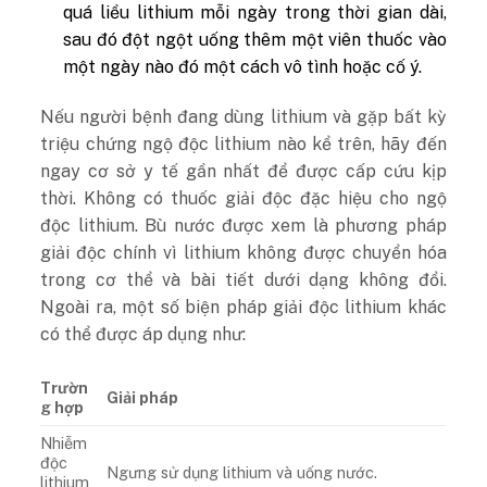
quá liều lithium mỗi ngày trong thời gian dài,
sau đó đột ngột uống thêm một viên thuốc vào
một ngày nào đó một cách vô tình hoặc cố ý.
Nếu người bệnh đang dùng lithium và gặp bất kỳ
triệu chứng ngộ độc lithium nào kể trên, hãy đến
ngay cơ sở y tế gần nhất để được cấp cứu kịp
thời. Không có thuốc giải độc đặc hiệu cho ngộ
độc lithium. Bù nước được xem là phương pháp
giải độc chính vì lithium không được chuyển hóa
trong cơ thể và bài tiết dưới dạng không đổi.
Ngoài ra, một số biện pháp giải độc lithium khác
có thể được áp dụng như:
Trườn
Giải pháp
g hợp
Nhiễm
độc
Ngưng sử dụng lithium và uống nước.
lithium