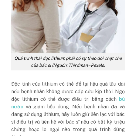
Quá trình thải độc lithium phải có sự theo dõi chặt chẽ
của bác sĩ (Nguồn: Thirdman – Pexels)
Độc tính của lithium có thể để lại hậu quả lâu dài
nếu bệnh nhân không được cấp cứu kịp thời. Ngộ
độc lithium có thể được điều trị bằng cách
bù
nước
và giảm liều dùng. Nếu bệnh nhân đã và
đang sử dụng lithium, hãy luôn giữ liên lạc với bác
sĩ điều trị và liên hệ với bác sĩ nếu có bất kỳ triệu
chứng hoặc lo ngại nào trong quá trình dùng