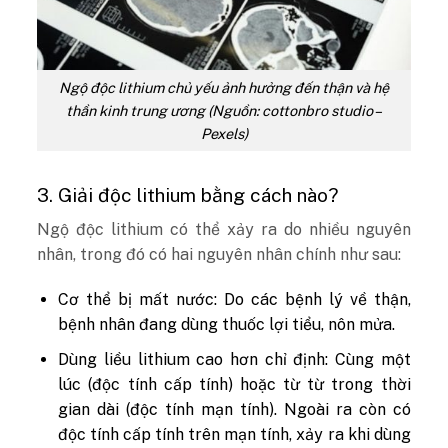
Ngộ độc lithium chủ yếu ảnh hưởng đến thận và hệ
thần kinh trung ương (Nguồn: cottonbro studio –
Pexels)
3. Giải độc lithium bằng cách nào?
Ngộ độc lithium có thể xảy ra do nhiều nguyên
nhân, trong đó có hai nguyên nhân chính như sau:
Cơ thể bị mất nước: Do các bệnh lý về thận,
bệnh nhân đang dùng thuốc lợi tiểu, nôn mửa.
Dùng liều lithium cao hơn chỉ định: Cùng một
lúc (độc tính cấp tính) hoặc từ từ trong thời
gian dài (độc tính mạn tính). Ngoài ra còn có
độc tính cấp tính trên mạn tính, xảy ra khi dùng