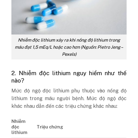
Nhiễm độc lithium xảy ra khi nồng độ lithium trong
máu đạt 1,5 mEq/L hoặc cao hơn (Nguồn: Pietro Jeng –
Pexels)
2. Nhiễm độc lithium nguy hiểm như thế
nào?
Mức độ ngộ độc lithium phụ thuộc vào nồng độ
lithium trong máu người bệnh. Mức độ ngộ độc
khác nhau dẫn đến các triệu chứng khác nhau:
Nhiễm
độc
Triệu chứng
lithium