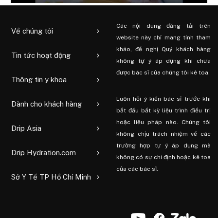
Các nội dung đăng tải trên
Về chúng tôi
website này chỉ mang tính tham
khảo, đề nghị Quý khách hàng
Tin tức hoạt động
không tự ý áp dụng khi chưa
được bác sĩ của chúng tôi kê toa.
Thông tin y khoa
Luôn hỏi ý kiến ​​bác sĩ trước khi
Dành cho khách hàng
bắt đầu bất kỳ liệu trình điều trị
hoặc liệu pháp nào. Chúng tôi
Drip Asia
không chịu trách nhiệm về các
trường hợp tự ý áp dụng mà
Drip Hydration.com
không có sự chỉ định hoặc kê toa
của các bác sĩ.
Sở Y Tế TP Hồ Chí Minh