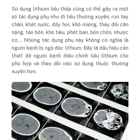
Sử dụng lithium liều thấp cũng có thể gây ra một
số tác dụng phụ như đi tiểu thường xuyên, run tay
chân, khát nước, đầy hơi, khô miệng, thay đổi cân
nặng, táo bón, khó tiêu, phát ban, bồn chồn, nhược
cơ,… Những tác dụng phụ này không có nghĩa là
người bệnh bị ngộ độc lithium. Đây là dấu hiệu cần
thiết để người bệnh điều chỉnh liều lithium cho
phù hợp và theo dõi việc sử dụng thuốc thường
xuyên hơn.