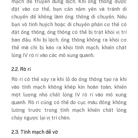
mạch để truyền dung dịch. Khi ống thông được
đặt vào cơ thể, bạn cần nằm yên và tránh di
chuyển để không làm ống thông di chuyển. Nếu
bạn vô tình huých hoặc di chuyển phần cơ thể có
đặt ống thông, ống thông có thể bị trật khỏi vị trí
ban đầu. Khi bị lệch, ống thông không ra khỏi cơ
thể mà chỉ bị kéo ra khỏi tĩnh mạch, khiến chất
lỏng IV rò rỉ vào các mô xung quanh.
2.2. Rò rỉ
Rò rỉ có thể xảy ra khi lỗ do ống thông tạo ra khi
vào tĩnh mạch không khép kín hoàn toàn, khiến
một lượng nhỏ chất lỏng IV rò rỉ vào mô xung
quanh. Rò rỉ cũng có thể do cục máu đông không
lường trước trong tĩnh mạch khiến chất lỏng
chảy ngược lại vị trí chèn.
2.3. Tĩnh mạch dễ vỡ