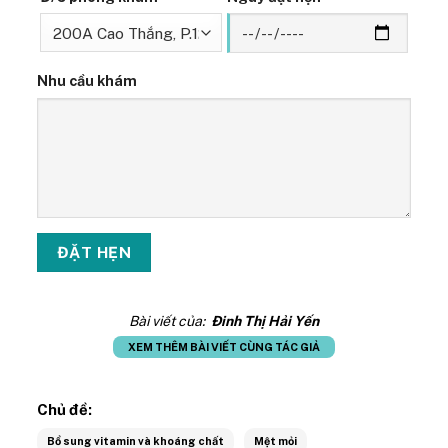
Nhu cầu khám
Bài viết của:
Đinh Thị Hải Yến
XEM THÊM BÀI VIẾT CÙNG TÁC GIẢ
Chủ đề:
Bổ sung vitamin và khoáng chất
Mệt mỏi