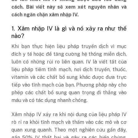
cách. Bài viết này sẽ xem xét nguyên nhân và
cách ngăn chặn xâm nhập IV.
1. Xâm nhập IV là gì và nó xảy ra như thế
nào?
Khi bạn thực hiện liệu pháp truyền dịch vì mục
đích y tế hoặc để tăng cường hệ thống miễn dịch,
luôn có những rủi ro liên quan. IV là viết tắt của
liệu pháp tiêm tĩnh mạch, nơi dịch truyền, thuốc,
vitamin và các chất bổ sung khác được đưa trực
tiếp vào tĩnh mạch của bạn. Phương pháp này cho
phép các chất bổ sung quan trọng đi thẳng vào
máu và có tác dụng nhanh chóng.
Xâm nhập IV xảy ra khi nội dung của liệu pháp IV
rò rỉ ra khỏi tĩnh mạch và thấm vào các mô và cơ
quan xung quanh. Theo một nghiên cứu gần đây,
gần 50% IV thất bại và gây ra các biến chứng,