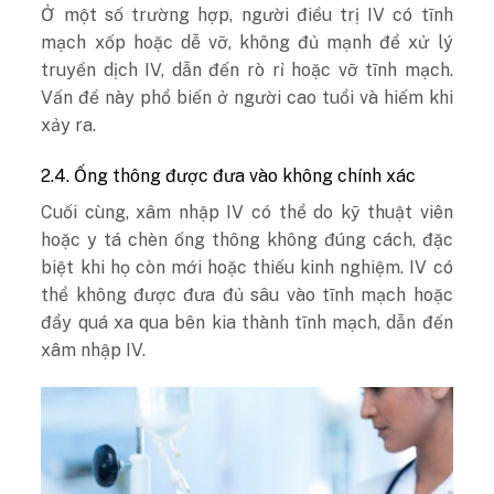
Ở một số trường hợp, người điều trị IV có tĩnh
mạch xốp hoặc dễ vỡ, không đủ mạnh để xử lý
truyền dịch IV, dẫn đến rò rỉ hoặc vỡ tĩnh mạch.
Vấn đề này phổ biến ở người cao tuổi và hiếm khi
xảy ra.
2.4. Ống thông được đưa vào không chính xác
Cuối cùng, xâm nhập IV có thể do kỹ thuật viên
hoặc y tá chèn ống thông không đúng cách, đặc
biệt khi họ còn mới hoặc thiếu kinh nghiệm. IV có
thể không được đưa đủ sâu vào tĩnh mạch hoặc
đẩy quá xa qua bên kia thành tĩnh mạch, dẫn đến
xâm nhập IV.