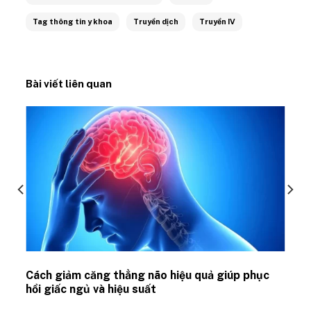
Tag thông tin y khoa
Truyền dịch
Truyền IV
Bài viết liên quan
ủ
Cách giảm căng thẳng não hiệu quả giúp phục
hồi giấc ngủ và hiệu suất