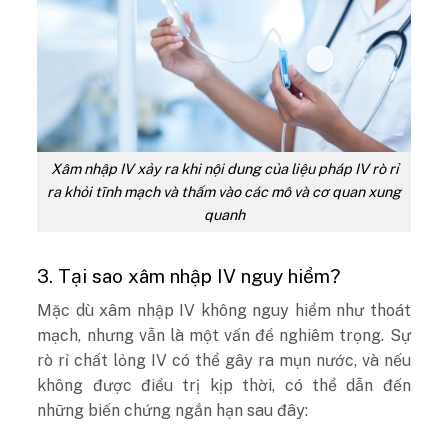
Xâm nhập IV xảy ra khi nội dung của liệu pháp IV rò rỉ
ra khỏi tĩnh mạch và thấm vào các mô và cơ quan xung
quanh
3. Tại sao xâm nhập IV nguy hiểm?
Mặc dù xâm nhập IV không nguy hiểm như thoát
mạch, nhưng vẫn là một vấn đề nghiêm trọng. Sự
rò rỉ chất lỏng IV có thể gây ra mụn nước, và nếu
không được điều trị kịp thời, có thể dẫn đến
những biến chứng ngắn hạn sau đây: