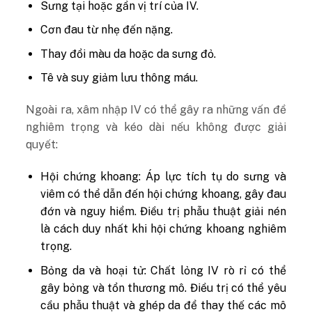
Sưng tại hoặc gần vị trí của IV.
Cơn đau từ nhẹ đến nặng.
Thay đổi màu da hoặc da sưng đỏ.
Tê và suy giảm lưu thông máu.
Ngoài ra, xâm nhập IV có thể gây ra những vấn đề
nghiêm trọng và kéo dài nếu không được giải
quyết:
Hội chứng khoang: Áp lực tích tụ do sưng và
viêm có thể dẫn đến hội chứng khoang, gây đau
đớn và nguy hiểm. Điều trị phẫu thuật giải nén
là cách duy nhất khi hội chứng khoang nghiêm
trọng.
Bỏng da và hoại tử: Chất lỏng IV rò rỉ có thể
gây bỏng và tổn thương mô. Điều trị có thể yêu
cầu phẫu thuật và ghép da để thay thế các mô