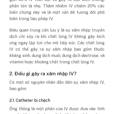
phần lớn là nhẹ. Thâm nhiễm IV chiếm 20% các
biến chứng này và là một vấn đề tương đối phổ
biến trong liệu pháp IV.
Điều quan trọng cần lưu ý là sự xâm nhập truyền
dịch chỉ xảy ra khi chất lỏng IV không gây kích
ứng ngay lập tức cho mô tiếp xúc. Các chất lỏng
IV có thể gây ra sự xâm nhập bao gồm thuốc
kháng sinh, dung dịch muối, dung dịch dextrose, và
vitamin hoặc khoáng chất trong chất lỏng IV.
2. Điều gì gây ra xâm nhập IV?
Có một số nguyên nhân dẫn đến sự xâm nhập IV,
bao gồm:
2.1. Catheter bị chệch
Ống thông là một phần của IV được đưa vào tĩnh