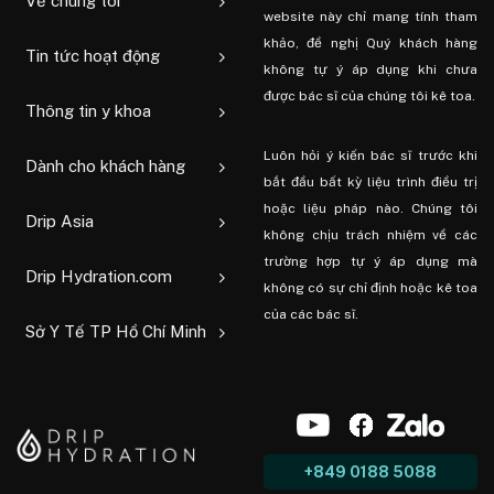
Về chúng tôi
website này chỉ mang tính tham
khảo, đề nghị Quý khách hàng
Tin tức hoạt động
không tự ý áp dụng khi chưa
được bác sĩ của chúng tôi kê toa.
Thông tin y khoa
Luôn hỏi ý kiến ​​bác sĩ trước khi
Dành cho khách hàng
bắt đầu bất kỳ liệu trình điều trị
hoặc liệu pháp nào. Chúng tôi
Drip Asia
không chịu trách nhiệm về các
trường hợp tự ý áp dụng mà
Drip Hydration.com
không có sự chỉ định hoặc kê toa
của các bác sĩ.
Sở Y Tế TP Hồ Chí Minh
+849 0188 5088