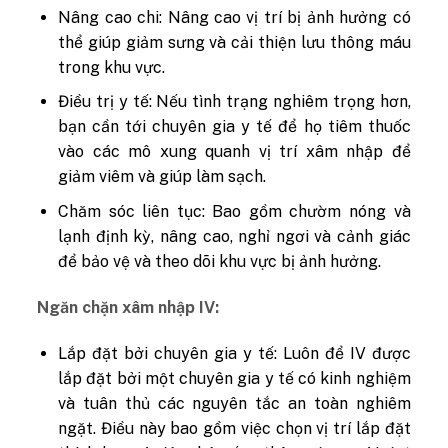
Nâng cao chi: Nâng cao vị trí bị ảnh hưởng có
thể giúp giảm sưng và cải thiện lưu thông máu
trong khu vực.
Điều trị y tế: Nếu tình trạng nghiêm trọng hơn,
bạn cần tới chuyên gia y tế để họ tiêm thuốc
vào các mô xung quanh vị trí xâm nhập để
giảm viêm và giúp làm sạch.
Chăm sóc liên tục: Bao gồm chườm nóng và
lạnh định kỳ, nâng cao, nghỉ ngơi và cảnh giác
để bảo vệ và theo dõi khu vực bị ảnh hưởng.
Ngăn chặn xâm nhập IV:
Lắp đặt bởi chuyên gia y tế: Luôn để IV được
lắp đặt bởi một chuyên gia y tế có kinh nghiệm
và tuân thủ các nguyên tắc an toàn nghiêm
ngặt. Điều này bao gồm việc chọn vị trí lắp đặt