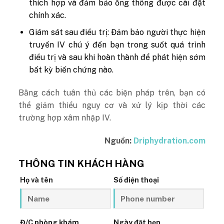
thích hợp và đảm bảo ống thông được cài đặt
chính xác.
Giám sát sau điều trị: Đảm bảo người thực hiện
truyền IV chú ý đến bạn trong suốt quá trình
điều trị và sau khi hoàn thành để phát hiện sớm
bất kỳ biến chứng nào.
Bằng cách tuân thủ các biện pháp trên, bạn có
thể giảm thiểu nguy cơ và xử lý kịp thời các
trường hợp xâm nhập IV.
Nguồn:
Driphydration.com
THÔNG TIN KHÁCH HÀNG
Họ và tên
Số điện thoại
Đ/C phòng khám
Ngày đặt hẹn