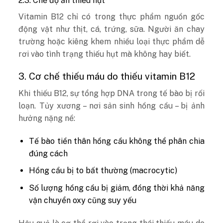
2.3. Chế độ ăn thiếu hụt
Vitamin B12 chỉ có trong thực phẩm nguồn gốc
động vật như thịt, cá, trứng, sữa. Người ăn chay
trường hoặc kiêng khem nhiều loại thực phẩm dễ
rơi vào tình trạng thiếu hụt mà không hay biết.
3. Cơ chế thiếu máu do thiếu vitamin B12
Khi thiếu B12, sự tổng hợp DNA trong tế bào bị rối
loạn. Tủy xương – nơi sản sinh hồng cầu – bị ảnh
hưởng nặng nề:
Tế bào tiền thân hồng cầu không thể phân chia
đúng cách
Hồng cầu bị to bất thường (macrocytic)
Số lượng hồng cầu bị giảm, đồng thời khả năng
vận chuyển oxy cũng suy yếu