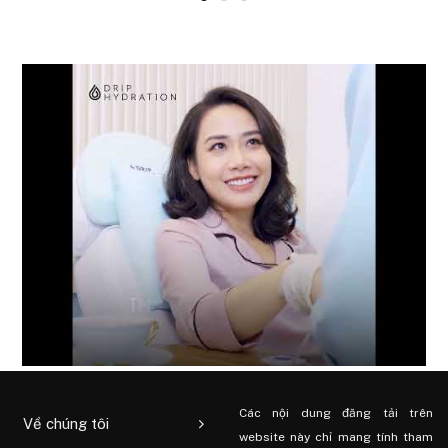
Các nội dung đăng tải trên
Về chúng tôi
website này chỉ mang tính tham