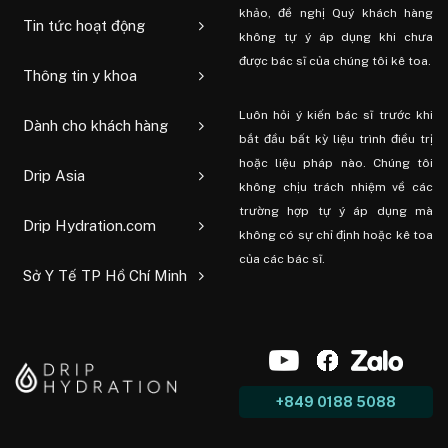
khảo, đề nghị Quý khách hàng
Tin tức hoạt động
không tự ý áp dụng khi chưa
được bác sĩ của chúng tôi kê toa.
Thông tin y khoa
Luôn hỏi ý kiến ​​bác sĩ trước khi
Dành cho khách hàng
bắt đầu bất kỳ liệu trình điều trị
hoặc liệu pháp nào. Chúng tôi
Drip Asia
không chịu trách nhiệm về các
trường hợp tự ý áp dụng mà
Drip Hydration.com
không có sự chỉ định hoặc kê toa
của các bác sĩ.
Sở Y Tế TP Hồ Chí Minh
+849 0188 5088