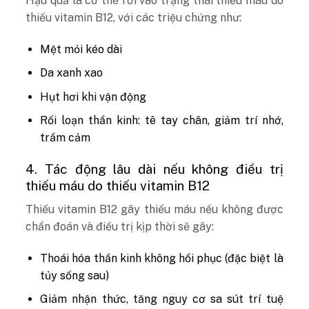
Hậu quả là cơ thể rơi vào trạng thái thiếu máu do
thiếu vitamin B12, với các triệu chứng như:
Mệt mỏi kéo dài
Da xanh xao
Hụt hơi khi vận động
Rối loạn thần kinh: tê tay chân, giảm trí nhớ,
trầm cảm
4. Tác động lâu dài nếu không điều trị
thiếu máu do thiếu vitamin B12
Thiếu vitamin B12 gây thiếu máu nếu không được
chẩn đoán và điều trị kịp thời sẽ gây:
Thoái hóa thần kinh không hồi phục (đặc biệt là
tủy sống sau)
Giảm nhận thức, tăng nguy cơ sa sút trí tuệ