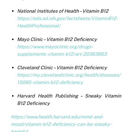
National Institutes of Health – Vitamin B12
https://ods.od.nih.gov/factsheets/VitaminB12-
HealthProfessional/
Mayo Clinic – Vitamin B12 Deficiency
https://www.mayoclinic.org/drugs-
supplements-vitamin-b12/art-20363663
Cleveland Clinic – Vitamin B12 Deficiency
https://my.clevelandclinic.org/health/diseases/
15060-vitamin-b12-deficiency
Harvard Health Publishing – Sneaky Vitamin
B12 Deficiency
https://www.health.harvard.edu/mind-and-
mood/vitamin-b12-deficiency-can-be-sneaky-
harmful