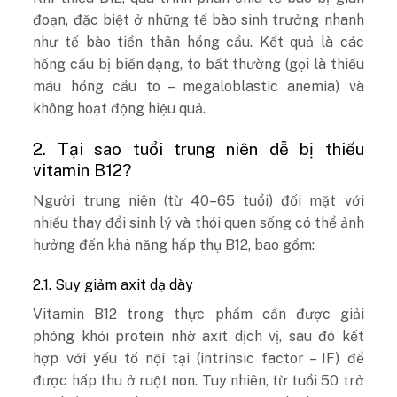
đoạn, đặc biệt ở những tế bào sinh trưởng nhanh
như tế bào tiền thân hồng cầu. Kết quả là các
hồng cầu bị biến dạng, to bất thường (gọi là thiếu
máu hồng cầu to – megaloblastic anemia) và
không hoạt động hiệu quả.
2. Tại sao tuổi trung niên dễ bị thiếu
vitamin B12?
Người trung niên (từ 40–65 tuổi) đối mặt với
nhiều thay đổi sinh lý và thói quen sống có thể ảnh
hưởng đến khả năng hấp thụ B12, bao gồm:
2.1. Suy giảm axit dạ dày
Vitamin B12 trong thực phẩm cần được giải
phóng khỏi protein nhờ axit dịch vị, sau đó kết
hợp với yếu tố nội tại (intrinsic factor – IF) để
được hấp thu ở ruột non. Tuy nhiên, từ tuổi 50 trở