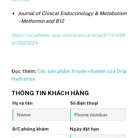
Journal of Clinical Endocrinology & Metabolism
– Metformin and B12
https://academic.oup.com/jcem/article/97/4/E69
8/2833224
Đọc thêm:
Các sản phẩm truyền vitamin của Drip
Hydration
THÔNG TIN KHÁCH HÀNG
Họ và tên
Số điện thoại
Đ/C phòng khám
Ngày đặt hẹn