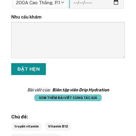
Nhu cầu khám
Bài viết của:
Biên tập viên Drip Hydration
XEM THÊM BÀI VIẾT CÙNG TÁC GIẢ
Chủ đề:
truyền vitamin
Vitamin B12