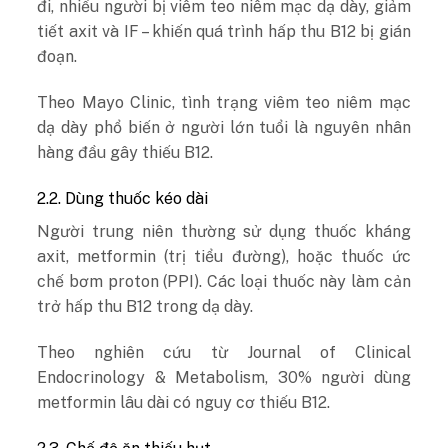
đi, nhiều người bị viêm teo niêm mạc dạ dày, giảm
tiết axit và IF – khiến quá trình hấp thu B12 bị gián
đoạn.
Theo Mayo Clinic, tình trạng viêm teo niêm mạc
dạ dày phổ biến ở người lớn tuổi là nguyên nhân
hàng đầu gây thiếu B12.
2.2. Dùng thuốc kéo dài
Người trung niên thường sử dụng thuốc kháng
axit, metformin (trị tiểu đường), hoặc thuốc ức
chế bơm proton (PPI). Các loại thuốc này làm cản
trở hấp thu B12 trong dạ dày.
Theo nghiên cứu từ Journal of Clinical
Endocrinology & Metabolism, 30% người dùng
metformin lâu dài có nguy cơ thiếu B12.