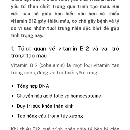
yếu tố then chốt trong quá trình tạo máu. Bài
viết sau sẽ giúp bạn hiểu sâu hơn về thiếu
vitamin B12 gây thiếu máu, cơ chế gây bệnh và lý
do vì sao nhóm tuổi trung niên đặc biệt dễ gặp
tình trạng này.
1. Tổng quan về vitamin B12 và vai trò
trong tạo máu
Vitamin B12 (cobalamin) là một loại vitamin tan
trong nước, đóng vai trò thiết yếu trong:
Tổng hợp DNA
Chuyển hóa acid folic và homocysteine
Duy trì sức khỏe thần kinh
Tạo hồng cầu trong tủy xương
Khi thiếu B12, quá trình phân chia tế bào bị gián