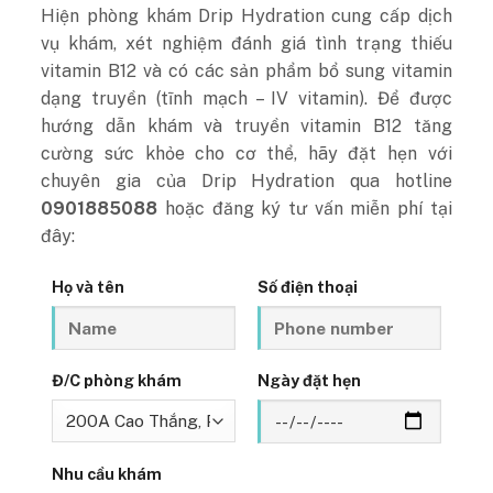
Hiện phòng khám Drip Hydration cung cấp dịch
vụ khám, xét nghiệm đánh giá tình trạng thiếu
vitamin B12 và có các sản phẩm bổ sung vitamin
dạng truyền (tĩnh mạch – IV vitamin). Để được
hướng dẫn khám và truyền vitamin B12 tăng
cường sức khỏe cho cơ thể, hãy đặt hẹn với
chuyên gia của Drip Hydration qua hotline
0901885088
hoặc đăng ký tư vấn miễn phí tại
đây:
Họ và tên
Số điện thoại
Đ/C phòng khám
Ngày đặt hẹn
Nhu cầu khám