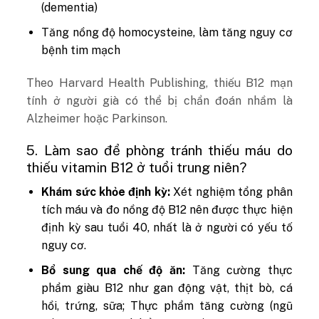
(dementia)
Tăng nồng độ homocysteine, làm tăng nguy cơ
bệnh tim mạch
Theo Harvard Health Publishing, thiếu B12 mạn
tính ở người già có thể bị chẩn đoán nhầm là
Alzheimer hoặc Parkinson.
5. Làm sao để phòng tránh thiếu máu do
thiếu vitamin B12 ở tuổi trung niên?
Khám sức khỏe định kỳ:
Xét nghiệm tổng phân
tích máu và đo nồng độ B12 nên được thực hiện
định kỳ sau tuổi 40, nhất là ở người có yếu tố
nguy cơ.
Bổ sung qua chế độ ăn:
Tăng cường thực
phẩm giàu B12 như gan động vật, thịt bò, cá
hồi, trứng, sữa; Thực phẩm tăng cường (ngũ