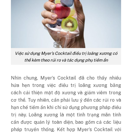
Việc sử dụng Myer’s Cocktail điều trị loãng xương có
thể kèm theo rủi ro và tác dụng phụ tiềm ẩn
Nhìn chung, Myer’s Cocktail đã cho thấy nhiều
hứa hẹn trong việc điều trị loãng xương bằng
cách cải thiện mật độ xương và giảm viêm trong
cơ thể. Tuy nhiên, cần phải lưu ý đến các rủi ro và
hạn chế tiềm ẩn khi chỉ sử dụng phương pháp điều
trị này. Loãng xương là một tình trạng mãn tính
cần được quản lý toàn diện, bao gồm cả các liệu
pháp truyền thống. Kết hợp Myer’s Cocktail với