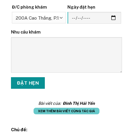
Đ/C phòng khám
Ngày đặt hẹn
Nhu cầu khám
Bài viết của:
Đinh Thị Hải Yến
XEM THÊM BÀI VIẾT CÙNG TÁC GIẢ
Chủ đề: