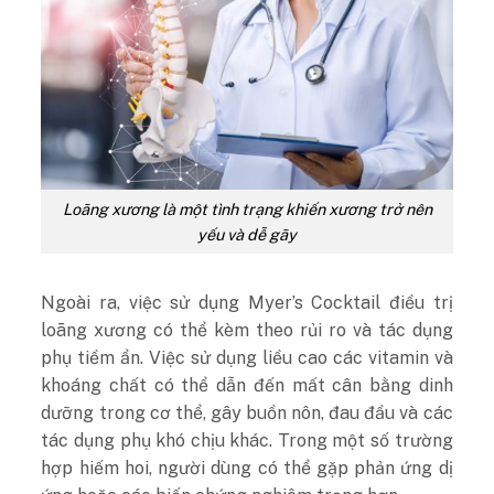
Loãng xương là một tình trạng khiến xương trở nên
yếu và dễ gãy
Ngoài ra, việc sử dụng Myer’s Cocktail điều trị
loãng xương có thể kèm theo rủi ro và tác dụng
phụ tiềm ẩn. Việc sử dụng liều cao các vitamin và
khoáng chất có thể dẫn đến mất cân bằng dinh
dưỡng trong cơ thể, gây buồn nôn, đau đầu và các
tác dụng phụ khó chịu khác. Trong một số trường
hợp hiếm hoi, người dùng có thể gặp phản ứng dị