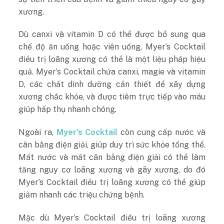
xương.
Dù canxi và vitamin D có thể được bổ sung qua
chế độ ăn uống hoặc viên uống, Myer’s Cocktail
điều trị loãng xương có thể là một liệu pháp hiệu
quả. Myer’s Cocktail chứa canxi, magie và vitamin
D, các chất dinh dưỡng cần thiết để xây dựng
xương chắc khỏe, và được tiêm trực tiếp vào máu
giúp hấp thụ nhanh chóng.
Ngoài ra,
Myer’s Cocktail
còn cung cấp nước và
cân bằng điện giải, giúp duy trì sức khỏe tổng thể.
Mất nước và mất cân bằng điện giải có thể làm
tăng nguy cơ loãng xương và gãy xương, do đó
Myer’s Cocktail điều trị loãng xương có thể giúp
giảm nhanh các triệu chứng bệnh.
Mặc dù Myer’s Cocktail điều trị loãng xương