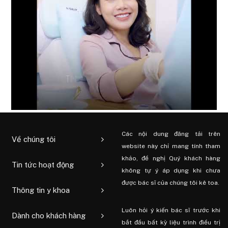
Các nội dung đăng tải trên
Về chúng tôi
website này chỉ mang tính tham
khảo, đề nghị Quý khách hàng
Tin tức hoạt động
không tự ý áp dụng khi chưa
được bác sĩ của chúng tôi kê toa.
Thông tin y khoa
Luôn hỏi ý kiến ​​bác sĩ trước khi
Dành cho khách hàng
bắt đầu bất kỳ liệu trình điều trị