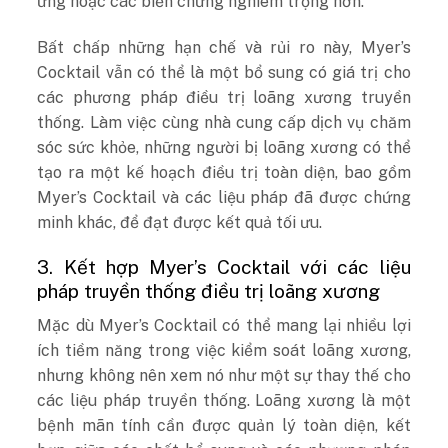
ứng hoặc các biến chứng nghiêm trọng hơn.
Bất chấp những hạn chế và rủi ro này, Myer’s
Cocktail vẫn có thể là một bổ sung có giá trị cho
các phương pháp điều trị loãng xương truyền
thống. Làm việc cùng nhà cung cấp dịch vụ chăm
sóc sức khỏe, những người bị loãng xương có thể
tạo ra một kế hoạch điều trị toàn diện, bao gồm
Myer’s Cocktail và các liệu pháp đã được chứng
minh khác, để đạt được kết quả tối ưu.
3. Kết hợp Myer’s Cocktail với các liệu
pháp truyền thống điều trị loãng xương
Mặc dù Myer’s Cocktail có thể mang lại nhiều lợi
ích tiềm năng trong việc kiểm soát loãng xương,
nhưng không nên xem nó như một sự thay thế cho
các liệu pháp truyền thống. Loãng xương là một
bệnh mãn tính cần được quản lý toàn diện, kết