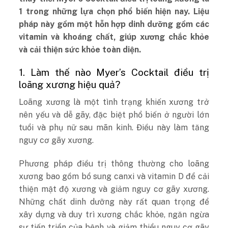
1 trong những lựa chọn phổ biến hiện nay. Liệu
pháp này gồm một hỗn hợp dinh dưỡng gồm các
vitamin và khoáng chất, giúp xương chắc khỏe
và cải thiện sức khỏe toàn diện.
1. Làm thế nào Myer’s Cocktail điều trị
loãng xương hiệu quả?
Loãng xương là một tình trạng khiến xương trở
nên yếu và dễ gãy, đặc biệt phổ biến ở người lớn
tuổi và phụ nữ sau mãn kinh. Điều này làm tăng
nguy cơ gãy xương.
Phương pháp điều trị thông thường cho loãng
xương bao gồm bổ sung canxi và vitamin D để cải
thiện mật độ xương và giảm nguy cơ gãy xương.
Những chất dinh dưỡng này rất quan trọng để
xây dựng và duy trì xương chắc khỏe, ngăn ngừa
sự tiến triển của bệnh và giảm thiểu nguy cơ gãy