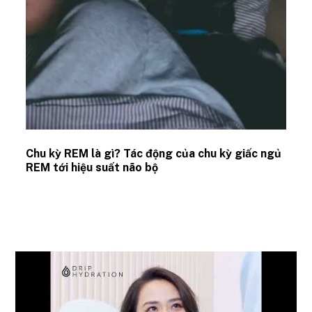
Chu kỳ REM là gì? Tác động của chu kỳ giấc ngủ
REM tới hiệu suất não bộ