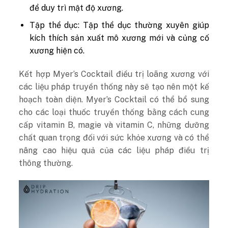
để duy trì mật độ xương.
Tập thể dục: Tập thể dục thường xuyên giúp
kích thích sản xuất mô xương mới và củng cố
xương hiện có.
Kết hợp Myer’s Cocktail điều trị loãng xương với
các liệu pháp truyền thống này sẽ tạo nên một kế
hoạch toàn diện. Myer’s Cocktail có thể bổ sung
cho các loại thuốc truyền thống bằng cách cung
cấp vitamin B, magie và vitamin C, những dưỡng
chất quan trọng đối với sức khỏe xương và có thể
nâng cao hiệu quả của các liệu pháp điều trị
thông thường.