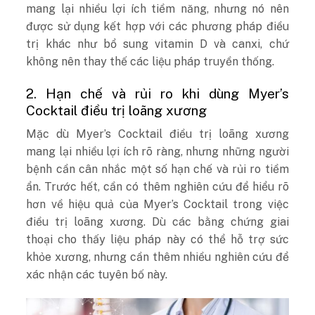
mang lại nhiều lợi ích tiềm năng, nhưng nó nên
được sử dụng kết hợp với các phương pháp điều
trị khác như bổ sung vitamin D và canxi, chứ
không nên thay thế các liệu pháp truyền thống.
2. Hạn chế và rủi ro khi dùng Myer’s
Cocktail điều trị loãng xương
Mặc dù Myer’s Cocktail điều trị loãng xương
mang lại nhiều lợi ích rõ ràng, nhưng những người
bệnh cần cân nhắc một số hạn chế và rủi ro tiềm
ẩn. Trước hết, cần có thêm nghiên cứu để hiểu rõ
hơn về hiệu quả của Myer’s Cocktail trong việc
điều trị loãng xương. Dù các bằng chứng giai
thoại cho thấy liệu pháp này có thể hỗ trợ sức
khỏe xương, nhưng cần thêm nhiều nghiên cứu để
xác nhận các tuyên bố này.