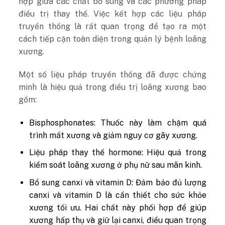
hợp giữa các chất bổ sung và các phương pháp
điều trị thay thế. Việc kết hợp các liệu pháp
truyền thống là rất quan trọng để tạo ra một
cách tiếp cận toàn diện trong quản lý bệnh loãng
xương.
Một số liệu pháp truyền thống đã được chứng
minh là hiệu quả trong điều trị loãng xương bao
gồm:
Bisphosphonates: Thuốc này làm chậm quá
trình mất xương và giảm nguy cơ gãy xương.
Liệu pháp thay thế hormone: Hiệu quả trong
kiểm soát loãng xương ở phụ nữ sau mãn kinh.
Bổ sung canxi và vitamin D: Đảm bảo đủ lượng
canxi và vitamin D là cần thiết cho sức khỏe
xương tối ưu. Hai chất này phối hợp để giúp
xương hấp thụ và giữ lại canxi, điều quan trọng