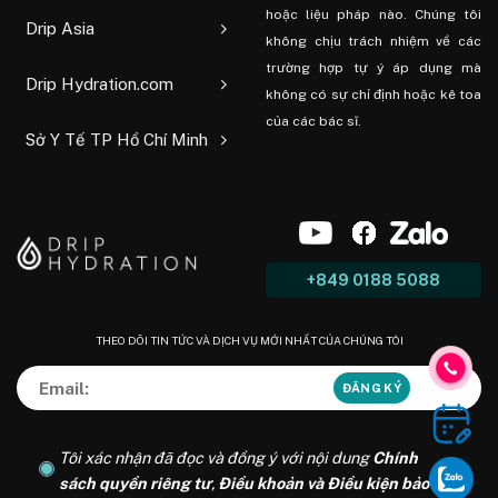
hoặc liệu pháp nào. Chúng tôi
Drip Asia
không chịu trách nhiệm về các
trường hợp tự ý áp dụng mà
Drip Hydration.com
không có sự chỉ định hoặc kê toa
của các bác sĩ.
Sở Y Tế TP Hồ Chí Minh
+849 0188 5088
THEO DÕI TIN TỨC VÀ DỊCH VỤ MỚI NHẤT CỦA CHÚNG TÔI
Tôi xác nhận đã đọc và đồng ý với nội dung
Chính
sách quyền riêng tư
,
Điều khoản và Điều kiện bảo