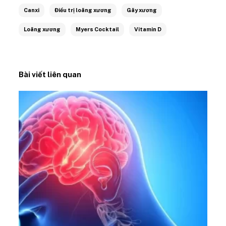
Canxi
Điều trị loãng xương
Gãy xương
Loãng xương
Myers Cocktail
Vitamin D
Bài viết liên quan