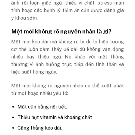
ánh rối loạn giấc ngủ, thiếu vi chất, stress mạn
tính hoặc các bệnh lý tiềm ẩn cần được đánh giá
y khoa sớm.
Mệt mỏi không rõ nguyên nhân là gì?
Mệt mỏi kéo dài mà không rõ lý do là hiện tượng
cơ thể luôn cảm thấy uể oải dù không vận động
nhiều hay thiếu ngủ. Nó khác với mệt thông
thường vì ảnh hưởng trực tiếp đến tinh thần và
hiệu suất hàng ngày.
Mệt mỏi không rõ nguyên nhân có thể xuất phát
từ một hoặc nhiều yếu tố:
Mất cân bằng nội tiết.
Thiếu hụt vitamin và khoáng chất
Căng thẳng kéo dài.