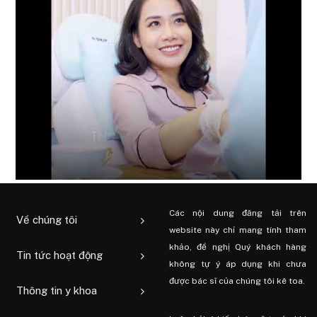
Các nội dung đăng tải trên
Về chúng tôi
website này chỉ mang tính tham
khảo, đề nghị Quý khách hàng
Tin tức hoạt động
không tự ý áp dụng khi chưa
được bác sĩ của chúng tôi kê toa.
Thông tin y khoa