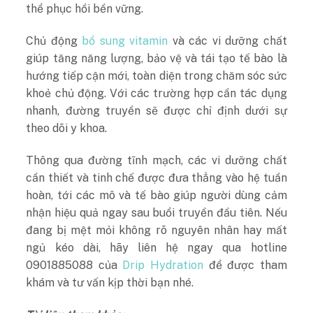
thể phục hồi bền vững.
Chủ động
bổ sung vitamin
và các vi dưỡng chất
giúp tăng năng lượng, bảo vệ và tái tạo tế bào là
hướng tiếp cận mới, toàn diện trong chăm sóc sức
khoẻ chủ động. Với các trường hợp cần tác dụng
nhanh, đường truyền sẽ được chỉ định dưới sự
theo dõi y khoa.
Thông qua đường tĩnh mạch, các vi dưỡng chất
cần thiết và tinh chế được đưa thẳng vào hệ tuần
hoàn, tới các mô và tế bào giúp người dùng cảm
nhận hiệu quả ngay sau buổi truyền đầu tiên. Nếu
đang bị mệt mỏi không rõ nguyên nhân hay mất
ngủ kéo dài, hãy liên hệ ngay qua hotline
0901885088 của
Drip Hydration
để được tham
khám và tư vấn kịp thời bạn nhé.