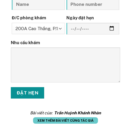
Đ/C phòng khám
Ngày đặt hẹn
Nhu cầu khám
Bài viết của:
Trần Huỳnh Khánh Nhàn
XEM THÊM BÀI VIẾT CÙNG TÁC GIẢ