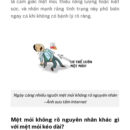
là cảm giác mệt mỏi, thiếu năng lượng hoặc kiệt
sức, và nhấn mạnh rằng tình trạng này phổ biến
ngay cả khi không có bệnh lý rõ ràng.
Ngày càng nhiều người mệt mỏi không rõ nguyên nhân
– Ảnh sưu tầm Internet
Mệt mỏi không rõ nguyên nhân khác gì
với mệt mỏi kéo dài?