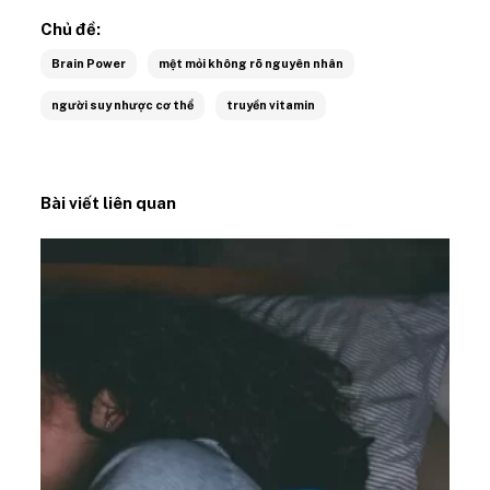
Chủ đề:
Brain Power
mệt mỏi không rõ nguyên nhân
người suy nhược cơ thể
truyền vitamin
Bài viết liên quan