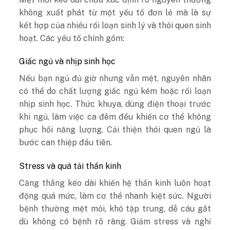
không xuất phát từ một yếu tố đơn lẻ mà là sự
kết hợp của nhiều rối loạn sinh lý và thói quen sinh
hoạt. Các yếu tố chính gồm:
Giấc ngủ và nhịp sinh học
Nếu bạn ngủ đủ giờ nhưng vẫn mệt, nguyên nhân
có thể do chất lượng giấc ngủ kém hoặc rối loạn
nhịp sinh học. Thức khuya, dùng điện thoại trước
khi ngủ, làm việc ca đêm đều khiến cơ thể không
phục hồi năng lượng. Cải thiện thói quen ngủ là
bước can thiệp đầu tiên.
Stress và quá tải thần kinh
Căng thẳng kéo dài khiến hệ thần kinh luôn hoạt
động quá mức, làm cơ thể nhanh kiệt sức. Người
bệnh thường mệt mỏi, khó tập trung, dễ cáu gắt
dù không có bệnh rõ ràng. Giảm stress và nghỉ