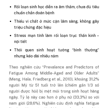
Rối loạn sinh học diễn ra âm thầm, chưa đủ tiêu
chuẩn chẩn đoán bệnh
Thiếu vi chất ở mức cận lâm sàng, không gây
triệu chứng đặc hiệu
Stress mạn tính làm rối loạn trục thần kinh –
nội tiết
Thói quen sinh hoạt tưởng “bình thường”
nhưng kéo dài nhiều năm
Theo nghiên cứu “Prevalence and Predictors of
Fatigue Among Middle-Aged and Older Adults”
(Meng, Hale, Friedberg et al., 2010), khoảng 31,2%
người Mỹ từ 51 tuổi trở lên (chiếm gần 1/3 số
người được hỏi) bị mệt mỏi trong sinh hoạt hàng
ngày. Tỷ lệ này cao hơn ở phụ nữ (33,3%) so với
nam giới (28,6%). Nghiên cứu định nghĩa fatigue