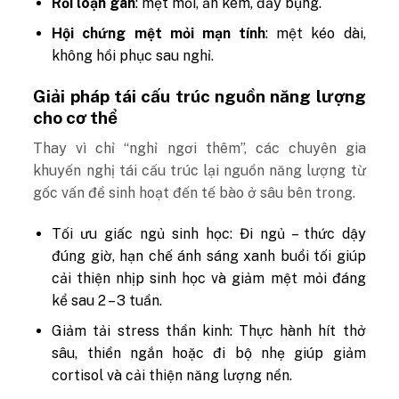
Rối loạn gan
: mệt mỏi, ăn kém, đầy bụng.
Hội chứng mệt mỏi mạn tính
: mệt kéo dài,
không hồi phục sau nghỉ.
Giải pháp tái cấu trúc nguồn năng lượng
cho cơ thể
Thay vì chỉ “nghỉ ngơi thêm”, các chuyên gia
khuyến nghị tái cấu trúc lại nguồn năng lượng từ
gốc vấn đề sinh hoạt đến tế bào ở sâu bên trong.
Tối ưu giấc ngủ sinh học:
Đi ngủ – thức dậy
đúng giờ, hạn chế ánh sáng xanh buổi tối giúp
cải thiện nhịp sinh học và giảm mệt mỏi đáng
kể sau 2 – 3 tuần.
Giảm tải stress thần kinh:
Thực hành hít thở
sâu, thiền ngắn hoặc đi bộ nhẹ giúp giảm
cortisol và cải thiện năng lượng nền.