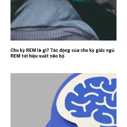
Chu kỳ REM là gì? Tác động của chu kỳ giấc ngủ
REM tới hiệu suất não bộ