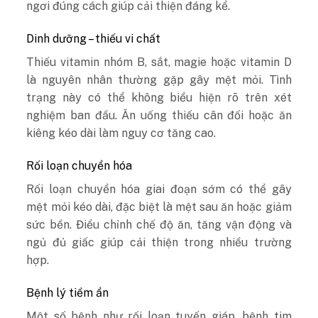
ngơi đúng cách giúp cải thiện đáng kể.
Dinh dưỡng – thiếu vi chất
Thiếu vitamin nhóm B, sắt, magie hoặc vitamin D
là nguyên nhân thường gặp gây mệt mỏi. Tình
trạng này có thể không biểu hiện rõ trên xét
nghiệm ban đầu. Ăn uống thiếu cân đối hoặc ăn
kiêng kéo dài làm nguy cơ tăng cao.
Rối loạn chuyển hóa
Rối loạn chuyển hóa giai đoạn sớm có thể gây
mệt mỏi kéo dài, đặc biệt là mệt sau ăn hoặc giảm
sức bền. Điều chỉnh chế độ ăn, tăng vận động và
ngủ đủ giấc giúp cải thiện trong nhiều trường
hợp.
Bệnh lý tiềm ẩn
Một số bệnh như rối loạn tuyến giáp, bệnh tim