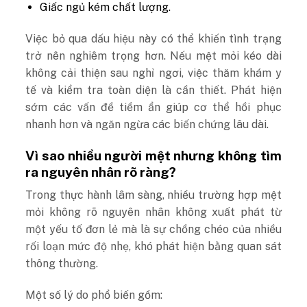
Giấc ngủ kém chất lượng.
Việc bỏ qua dấu hiệu này có thể khiến tình trạng
trở nên nghiêm trọng hơn.
Nếu mệt mỏi kéo dài
không cải thiện sau nghỉ ngơi, việc thăm khám y
tế và kiểm tra toàn diện là cần thiết. Phát hiện
sớm các vấn đề tiềm ẩn giúp cơ thể hồi phục
nhanh hơn và ngăn ngừa các biến chứng lâu dài.
Vì sao nhiều người mệt nhưng không tìm
ra nguyên nhân rõ ràng?
Trong thực hành lâm sàng, nhiều trường hợp mệt
mỏi không rõ nguyên nhân không xuất phát từ
một yếu tố đơn lẻ mà là sự chồng chéo của nhiều
rối loạn mức độ nhẹ, khó phát hiện bằng quan sát
thông thường.
Một số lý do phổ biến gồm: