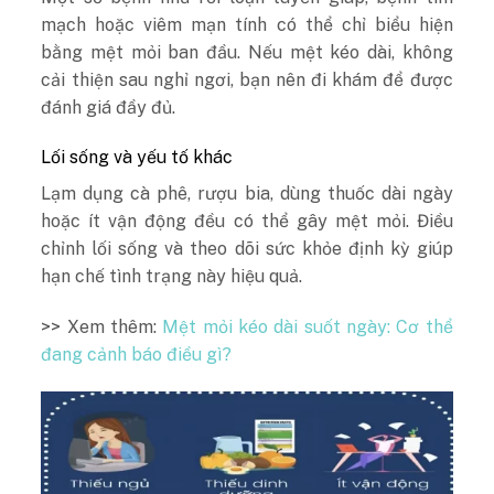
mạch hoặc viêm mạn tính có thể chỉ biểu hiện
bằng mệt mỏi ban đầu. Nếu mệt kéo dài, không
cải thiện sau nghỉ ngơi, bạn nên đi khám để được
đánh giá đầy đủ.
Lối sống và yếu tố khác
Lạm dụng cà phê, rượu bia, dùng thuốc dài ngày
hoặc ít vận động đều có thể gây mệt mỏi. Điều
chỉnh lối sống và theo dõi sức khỏe định kỳ giúp
hạn chế tình trạng này hiệu quả.
>> Xem thêm:
Mệt mỏi kéo dài suốt ngày: Cơ thể
đang cảnh báo điều gì?