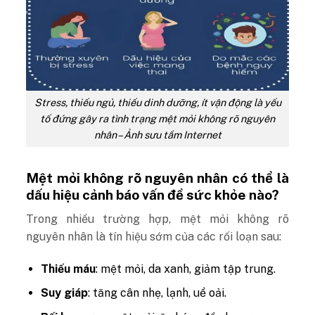
Stress, thiếu ngủ, thiếu dinh dưỡng, ít vận động là yếu
tố đứng gây ra tình trạng mệt mỏi không rõ nguyên
nhân – Ảnh sưu tầm Internet
Mệt mỏi không rõ nguyên nhân có thể là
dấu hiệu cảnh báo vấn đề sức khỏe nào?
Trong nhiều trường hợp, mệt mỏi không rõ
nguyên nhân là tín hiệu sớm của các rối loạn sau:
Thiếu máu
: mệt mỏi, da xanh, giảm tập trung.
Suy giáp
: tăng cân nhẹ, lạnh, uể oải.