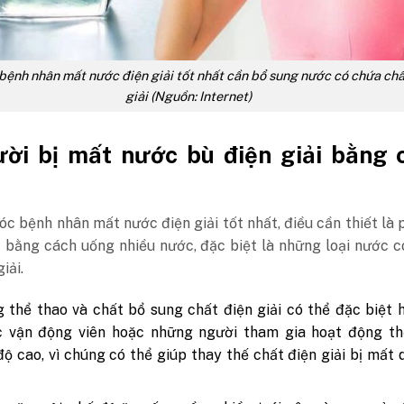
ệnh nhân mất nước điện giải tốt nhất cần bổ sung nước có chứa chấ
giải (Nguồn: Internet)
ười bị mất nước bù điện giải bằng 
c bệnh nhân mất nước điện giải tốt nhất, điều cần thiết là 
 bằng cách uống nhiều nước, đặc biệt là những loại nước 
giải.
 thể thao và chất bổ sung chất điện giải có thể đặc biệt 
c vận động viên hoặc những người tham gia hoạt động th
ộ cao, vì chúng có thể giúp thay thế chất điện giải bị mất