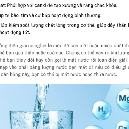
át: Phối hợp với canxi để tạo xương và răng chắc khỏe.
iúp tế bào, tim và cơ bắp hoạt động bình thường.
Giúp kiểm soát lượng chất lỏng trong cơ thể, giúp dây thần 
hoạt động tốt.
ng điện giải có nghĩa là mức độ của một hoặc nhiều chất đi
hể bạn quá thấp hoặc quá cao. Chúng có thể xảy ra khi lượ
hể bạn thay đổi hay còn gọi là mất nước rối loạn điện giải
nạp vào phải bằng lượng nước bạn mất đi, nếu có điều gì 
 cân bằng này, bạn có thể bị mất nước hoặc thừa nước.