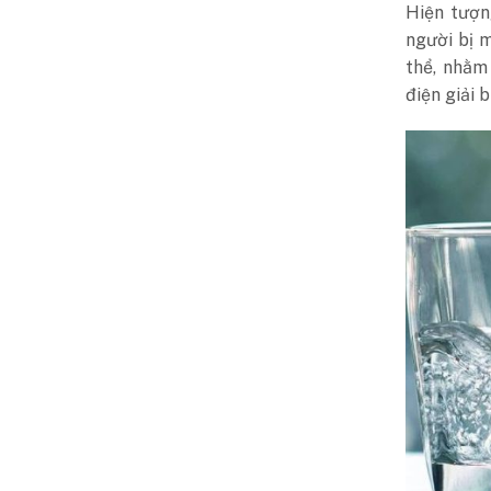
Hiện tượn
người bị 
thể, nhằm
điện giải b