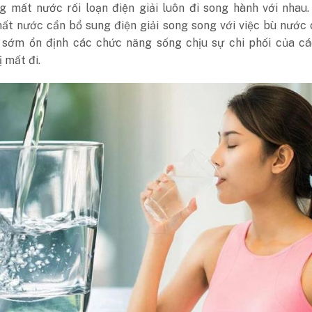
g mất nước rối loạn điện giải luôn đi song hành với nhau
mất nước cần bổ sung điện giải song song với việc bù nước
 sớm ổn định các chức năng sống chịu sự chi phối của cá
ị mất đi.