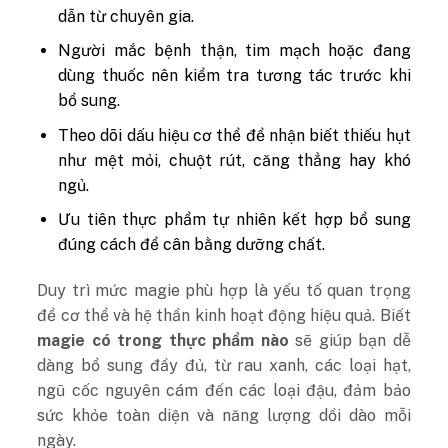
dẫn từ chuyên gia.
Người mắc bệnh thận, tim mạch hoặc đang
dùng thuốc nên kiểm tra tương tác trước khi
bổ sung.
Theo dõi dấu hiệu cơ thể để nhận biết thiếu hụt
như mệt mỏi, chuột rút, căng thẳng hay khó
ngủ.
Ưu tiên thực phẩm tự nhiên kết hợp bổ sung
đúng cách để cân bằng dưỡng chất.
Duy trì mức magie phù hợp là yếu tố quan trọng
để cơ thể và hệ thần kinh hoạt động hiệu quả. Biết
magie có trong thực phẩm nào
sẽ giúp bạn dễ
dàng bổ sung đầy đủ, từ rau xanh, các loại hạt,
ngũ cốc nguyên cám đến các loại đậu, đảm bảo
sức khỏe toàn diện và năng lượng dồi dào mỗi
ngày.