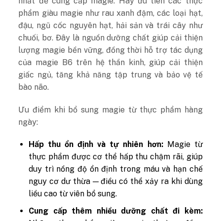
nhất để cung cấp magie. Hãy ưu tiên các thực
phẩm giàu magie như rau xanh đậm, các loại hạt,
đậu, ngũ cốc nguyên hạt, hải sản và trái cây như
chuối, bơ.
Đây là nguồn dưỡng chất giúp cải thiện
lượng magie bền vững, đồng thời hỗ trợ tác dụng
của magie B6 trên hệ thần kinh, giúp cải thiện
giấc ngủ, tăng khả năng tập trung và bảo vệ tế
bào não.
Ưu điểm khi bổ sung magie từ thực phẩm hàng
ngày:
Hấp thu ổn định và tự nhiên hơn:
Magie từ
thực phẩm được cơ thể hấp thu chậm rãi, giúp
duy trì nồng độ ổn định trong máu và hạn chế
nguy cơ dư thừa — điều có thể xảy ra khi dùng
liều cao từ viên bổ sung.
Cung cấp thêm nhiều dưỡng chất đi kèm: