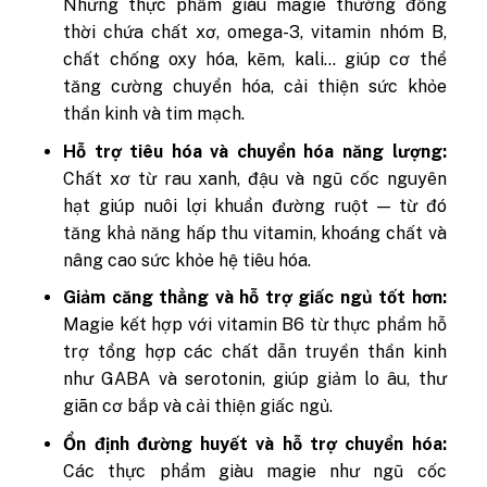
Những thực phẩm giàu magie thường đồng
thời chứa chất xơ, omega-3, vitamin nhóm B,
chất chống oxy hóa, kẽm, kali… giúp cơ thể
tăng cường chuyển hóa, cải thiện sức khỏe
thần kinh và tim mạch.
Hỗ trợ tiêu hóa và chuyển hóa năng lượng:
Chất xơ từ rau xanh, đậu và ngũ cốc nguyên
hạt giúp nuôi lợi khuẩn đường ruột — từ đó
tăng khả năng hấp thu vitamin, khoáng chất và
nâng cao sức khỏe hệ tiêu hóa.
Giảm căng thẳng và hỗ trợ giấc ngủ tốt hơn:
Magie kết hợp với vitamin B6 từ thực phẩm hỗ
trợ tổng hợp các chất dẫn truyền thần kinh
như GABA và serotonin, giúp giảm lo âu, thư
giãn cơ bắp và cải thiện giấc ngủ.
Ổn định đường huyết và hỗ trợ chuyển hóa:
Các thực phẩm giàu magie như ngũ cốc