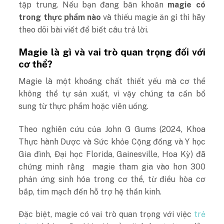
tập trung. Nếu bạn đang băn khoăn
magie có
trong thực phẩm nào
và thiếu magie ăn gì thì hãy
theo dõi bài viết để biết câu trả lời.
Magie là gì và vai trò quan trọng đối với
cơ thể?
Magie là một khoáng chất thiết yếu mà cơ thể
không thể tự sản xuất, vì vậy chúng ta cần bổ
sung từ thực phẩm hoặc viên uống.
Theo nghiên cứu của
John G Gums (2024, Khoa
Thực hành Dược và Sức khỏe Cộng đồng và Y học
Gia đình, Đại học Florida, Gainesville, Hoa Kỳ) đã
chứng minh rằng
magie tham gia vào hơn 300
phản ứng sinh hóa trong cơ thể, từ điều hòa cơ
bắp, tim mạch đến hỗ trợ hệ thần kinh.
Đặc biệt, magie có vai trò quan trọng với việc
trẻ