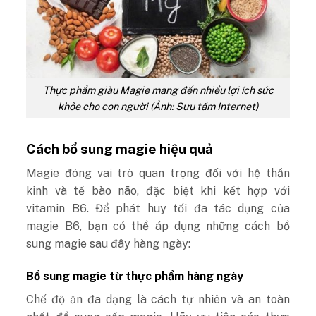
Thực phẩm giàu Magie mang đến nhiều lợi ích sức
khỏe cho con người (Ảnh: Sưu tầm Internet)
Cách bổ sung magie hiệu quả
Magie đóng vai trò quan trọng đối với hệ thần
kinh và tế bào não, đặc biệt khi kết hợp với
vitamin B6. Để phát huy tối đa tác dụng của
magie B6, bạn có thể áp dụng những cách bổ
sung magie sau đây hàng ngày:
Bổ sung magie từ thực phẩm hàng ngày
Chế độ ăn đa dạng là cách tự nhiên và an toàn