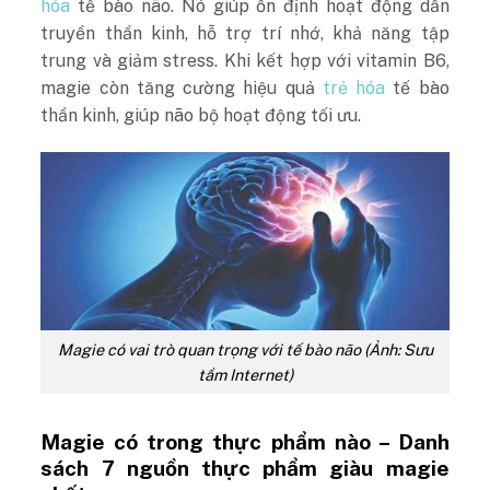
hóa
tế bào não
. Nó giúp ổn định hoạt động dẫn
truyền thần kinh, hỗ trợ trí nhớ, khả năng tập
trung và giảm stress. Khi kết hợp với vitamin B6,
magie còn tăng cường hiệu quả
trẻ hóa
tế bào
thần kinh, giúp não bộ hoạt động tối ưu.
Magie có vai trò quan trọng với tế bào não (Ảnh: Sưu
tầm Internet)
Magie có trong thực phẩm nào – Danh
sách 7 nguồn thực phẩm giàu magie