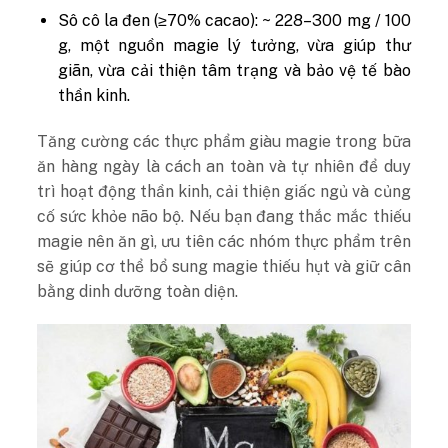
Sô cô la đen (≥70% cacao):
~ 228–300 mg / 100
g, một nguồn magie lý tưởng, vừa giúp thư
giãn, vừa cải thiện tâm trạng và bảo vệ tế bào
thần kinh.
Tăng cường các thực phẩm giàu magie trong bữa
ăn hàng ngày là cách an toàn và tự nhiên để duy
trì hoạt động thần kinh, cải thiện giấc ngủ và củng
cố sức khỏe não bộ. Nếu bạn đang thắc mắc thiếu
magie nên ăn gì, ưu tiên các nhóm thực phẩm trên
sẽ giúp cơ thể bổ sung magie thiếu hụt và giữ cân
bằng dinh dưỡng toàn diện.