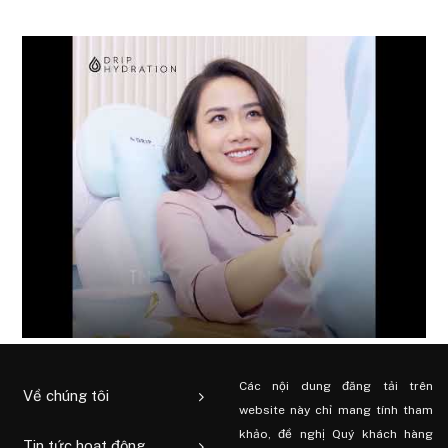
Các nội dung đăng tải trên
Về chúng tôi
website này chỉ mang tính tham
khảo, đề nghị Quý khách hàng
Tin tức hoạt động