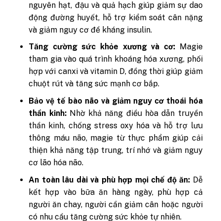
nguyên hạt, đậu và quả hạch giúp giảm sự dao
động đường huyết, hỗ trợ kiểm soát cân nặng
và giảm nguy cơ đề kháng insulin.
Tăng cường sức khỏe xương và cơ:
Magie
tham gia vào quá trình khoáng hóa xương, phối
hợp với canxi và vitamin D, đồng thời giúp giảm
chuột rút và tăng sức mạnh cơ bắp.
Bảo vệ tế bào não và giảm nguy cơ thoái hóa
thần kinh:
Nhờ khả năng điều hòa dẫn truyền
thần kinh, chống stress oxy hóa và hỗ trợ lưu
thông máu não, magie từ thực phẩm giúp cải
thiện khả năng tập trung, trí nhớ và giảm nguy
cơ lão hóa não.
An toàn lâu dài và phù hợp mọi chế độ ăn:
Dễ
kết hợp vào bữa ăn hàng ngày, phù hợp cả
người ăn chay, người cần giảm cân hoặc người
có nhu cầu tăng cường sức khỏe tự nhiên.