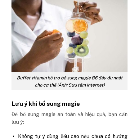
Buffet vitamin hỗ trợ bổ sung magie B6 đầy đủ nhất
cho cơ thể (Ảnh: Sưu tầm Internet)
Lưu ý khi bổ sung magie
Để bổ sung magie an toàn và hiệu quả, bạn cần
lưu ý:
Không tự ý dùng liều cao nếu chưa có hướng