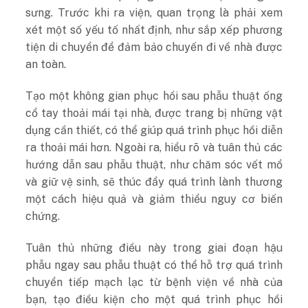
sưng. Trước khi ra viện, quan trọng là phải xem
xét một số yếu tố nhất định, như sắp xếp phương
tiện di chuyển để đảm bảo chuyến đi về nhà được
an toàn.
Tạo một không gian phục hồi sau phẫu thuật ống
cổ tay thoải mái tại nhà, được trang bị những vật
dụng cần thiết, có thể giúp quá trình phục hồi diễn
ra thoải mái hơn. Ngoài ra, hiểu rõ và tuân thủ các
hướng dẫn sau phẫu thuật, như chăm sóc vết mổ
và giữ vệ sinh, sẽ thúc đẩy quá trình lành thương
một cách hiệu quả và giảm thiểu nguy cơ biến
chứng.
Tuân thủ những điều này trong giai đoạn hậu
phẫu ngay sau phẫu thuật có thể hỗ trợ quá trình
chuyển tiếp mạch lạc từ bệnh viện về nhà của
bạn, tạo điều kiện cho một quá trình phục hồi