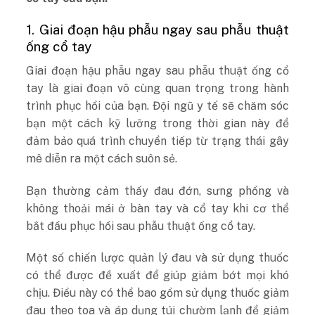
1. Giai đoạn hậu phẫu ngay sau phẫu thuật
ống cổ tay
Giai đoạn hậu phẫu ngay sau phẫu thuật ống cổ
tay là giai đoạn vô cùng quan trọng trong hành
trình phục hồi của bạn. Đội ngũ y tế sẽ chăm sóc
bạn một cách kỹ lưỡng trong thời gian này để
đảm bảo quá trình chuyển tiếp từ trạng thái gây
mê diễn ra một cách suôn sẻ.
Bạn thường cảm thấy đau đớn, sưng phồng và
không thoải mái ở bàn tay và cổ tay khi cơ thể
bắt đầu phục hồi sau phẫu thuật ống cổ tay.
Một số chiến lược quản lý đau và sử dụng thuốc
có thể được đề xuất để giúp giảm bớt mọi khó
chịu. Điều này có thể bao gồm sử dụng thuốc giảm
đau theo toa và áp dụng túi chườm lạnh để giảm