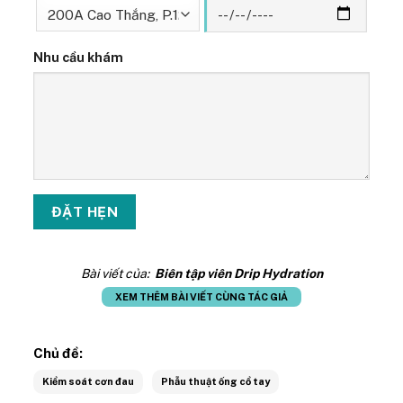
Nhu cầu khám
Bài viết của:
Biên tập viên Drip Hydration
XEM THÊM BÀI VIẾT CÙNG TÁC GIẢ
Chủ đề:
Kiểm soát cơn đau
Phẫu thuật ống cổ tay