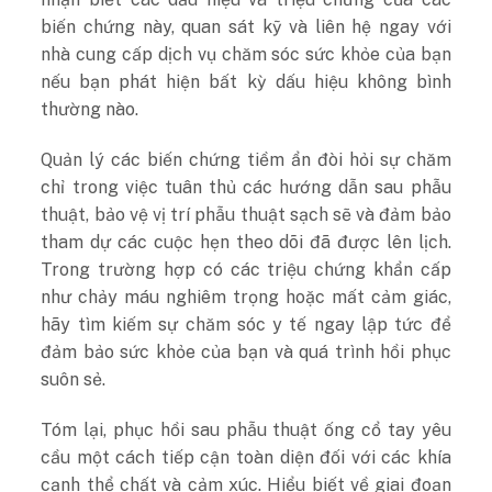
biến chứng này, quan sát kỹ và liên hệ ngay với
nhà cung cấp dịch vụ chăm sóc sức khỏe của bạn
nếu bạn phát hiện bất kỳ dấu hiệu không bình
thường nào.
Quản lý các biến chứng tiềm ẩn đòi hỏi sự chăm
chỉ trong việc tuân thủ các hướng dẫn sau phẫu
thuật, bảo vệ vị trí phẫu thuật sạch sẽ và đảm bảo
tham dự các cuộc hẹn theo dõi đã được lên lịch.
Trong trường hợp có các triệu chứng khẩn cấp
như chảy máu nghiêm trọng hoặc mất cảm giác,
hãy tìm kiếm sự chăm sóc y tế ngay lập tức để
đảm bảo sức khỏe của bạn và quá trình hồi phục
suôn sẻ.
Tóm lại, phục hồi sau phẫu thuật ống cổ tay yêu
cầu một cách tiếp cận toàn diện đối với các khía
cạnh thể chất và cảm xúc. Hiểu biết về giai đoạn