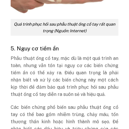
Quá trình phục hồi sau phẫu thuật ống cổ tay rất quan
trọng (Nguồn: Internet)
5. Nguy cơ tiềm ẩn
Phẫu thuật ống cổ tay, mặc dù là một quá trình an
toàn, nhưng vẫn tồn tại nguy cơ các biến chứng
tiềm ẩn có thể xảy ra. Điều quan trọng là phải
nhận biết và xử lý các biến chứng này một cách
kịp thời để đảm bảo quá trình phục hồi sau phẫu
thuật ống cổ tay diễn ra suôn sẻ và hiệu quả.
Các biến chứng phổ biến sau phẫu thuật ống cổ
tay có thể bao gồm nhiễm trùng, chảy máu, tổn
thương thần kinh hoặc hình thành mô sẹo. Để
nhận biết các dấu hiệu và triệu chứng của các