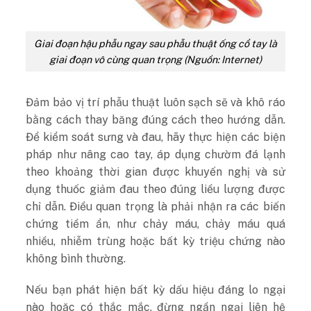
Giai đoạn hậu phẫu ngay sau phẫu thuật ống cổ tay là
giai đoạn vô cùng quan trọng (Nguồn: Internet)
Đảm bảo vị trí phẫu thuật luôn sạch sẽ và khô ráo
bằng cách thay băng đúng cách theo hướng dẫn.
Để kiểm soát sưng và đau, hãy thực hiện các biện
pháp như nâng cao tay, áp dụng chườm đá lạnh
theo khoảng thời gian được khuyến nghị và sử
dụng thuốc giảm đau theo đúng liều lượng được
chỉ dẫn. Điều quan trọng là phải nhận ra các biến
chứng tiềm ẩn, như chảy máu, chảy máu quá
nhiều, nhiễm trùng hoặc bất kỳ triệu chứng nào
không bình thường.
Nếu bạn phát hiện bất kỳ dấu hiệu đáng lo ngại
nào hoặc có thắc mắc, đừng ngần ngại liên hệ