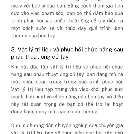
ngay với bác sĩ của bạn. Bằng cách tham gia tích
cực vào việc chăm sóc, bạn có thể đảm bảo quá
trình phục hồi sau phẫu thuật ống cổ tay diễn ra
một cách suôn sẻ và thúc đẩy quá trình lành
thương của bàn tay
3. Vật lý trị liệu và phục hồi chức năng sau
phẫu thuật ống cổ tay
Khi bắt đầu tập vật lý trị liệu và phục hồi chức
năng sau phẫu thuật ống cổ tay, bạn đang mở ra
một phần quan trọng trong quá trình phục hồi.
Vật lý trị liệu tập trung vào việc khôi phục sức
mạnh, linh hoạt và chức năng của bàn tay, và điều
này rất quan trọng để bạn có thể trở lại hoạt
động hàng ngày một cách bình thường.
Dưới sự hướng dẫn chuyên nghiệp của chuyên gia
vật lý trị liệu, bạn sẽ thực hiện các bài tập phù