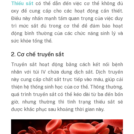
Thiếu sắt
có thể dẫn đến việc cơ thể không đủ
oxy để cung cấp cho các hoạt động cần thiết.
Điều này nhấn mạnh tầm quan trọng của việc duy
trì mức sắt đủ trong cơ thể để đảm bảo hoạt
động bình thường của các chức năng sinh lý và
sức khỏe tổng thể.
2. Cơ chế truyền sắt
Truyền sắt hoạt động bằng cách kết nối bệnh
nhân với túi IV chứa dung dịch sắt. Dịch truyền
này cung cấp chất sắt trực tiếp vào máu, giúp cải
thiện hệ thống sinh học của cơ thể. Thông thường,
quá trình truyền sắt có thể kéo dài từ ba đến bốn
giờ, nhưng thường thì tình trạng thiếu sắt sẽ
được khắc phục sau khoảng thời gian này.