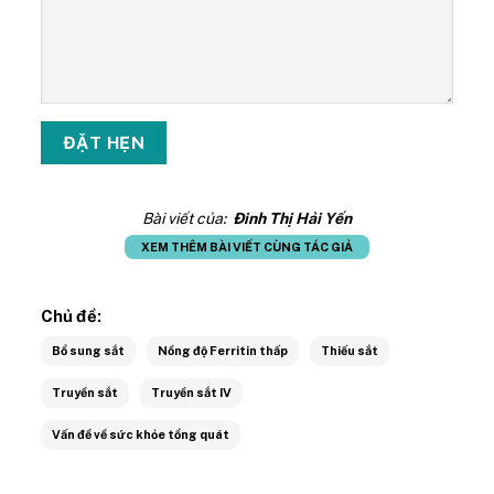
Bài viết của:
Đinh Thị Hải Yến
XEM THÊM BÀI VIẾT CÙNG TÁC GIẢ
Chủ đề:
Bổ sung sắt
Nồng độ Ferritin thấp
Thiếu sắt
Truyền sắt
Truyền sắt IV
Vấn đề về sức khỏe tổng quát