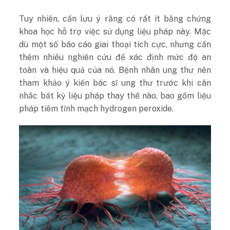
Tuy nhiên, cần lưu ý rằng có rất ít bằng chứng
khoa học hỗ trợ việc sử dụng liệu pháp này. Mặc
dù một số báo cáo giai thoại tích cực, nhưng cần
thêm nhiều nghiên cứu để xác định mức độ an
toàn và hiệu quả của nó. Bệnh nhân ung thư nên
tham khảo ý kiến bác sĩ ung thư trước khi cân
nhắc bất kỳ liệu pháp thay thế nào, bao gồm liệu
pháp tiêm tĩnh mạch hydrogen peroxide.