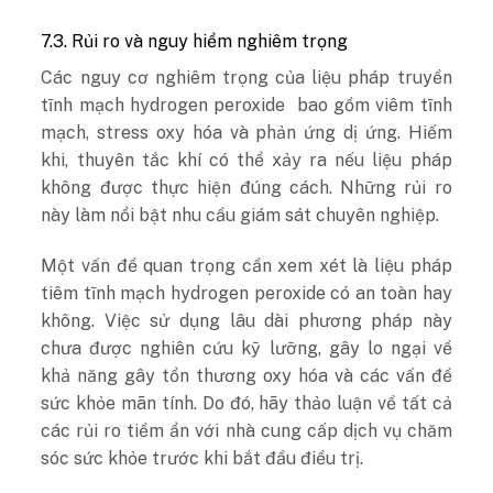
7.3. Rủi ro và nguy hiểm nghiêm trọng
Các nguy cơ nghiêm trọng của liệu pháp truyền
tĩnh mạch hydrogen peroxide bao gồm viêm tĩnh
mạch, stress oxy hóa và phản ứng dị ứng. Hiếm
khi, thuyên tắc khí có thể xảy ra nếu liệu pháp
không được thực hiện đúng cách. Những rủi ro
này làm nổi bật nhu cầu giám sát chuyên nghiệp.
Một vấn đề quan trọng cần xem xét là liệu pháp
tiêm tĩnh mạch hydrogen peroxide có an toàn hay
không. Việc sử dụng lâu dài phương pháp này
chưa được nghiên cứu kỹ lưỡng, gây lo ngại về
khả năng gây tổn thương oxy hóa và các vấn đề
sức khỏe mãn tính. Do đó, hãy thảo luận về tất cả
các rủi ro tiềm ẩn với nhà cung cấp dịch vụ chăm
sóc sức khỏe trước khi bắt đầu điều trị.