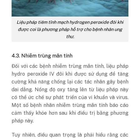
Liệu pháp tiêm tĩnh mạch hydrogen peroxide đôi khi
được coi là phương pháp hỗ trợ cho bệnh nhân ung
thư.
4.3. Nhiễm trùng mãn tính
Đối với các bệnh nhiễm trùng mãn tính, liệu pháp
hydro peroxide IV đôi khi được sử dụng để tăng
cường khả năng chống lại các tác nhân gây bệnh
dai dẳng. Nồng độ oxy tăng lên từ liệu pháp này
có thể ức chế sự phát triển của vi khuẩn và virus.
Một số bệnh nhân nhiễm trùng mãn tính báo cáo
cảm thấy khỏe hơn sau khi điều trị bằng phương
pháp này.
Tuy nhiên, điều quan trọng là phải hiểu rằng các