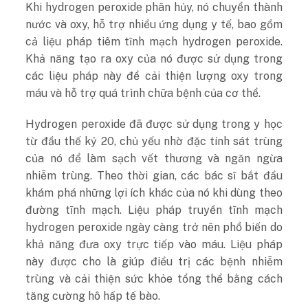
Khi hydrogen peroxide phân hủy, nó chuyển thành
nước và oxy, hỗ trợ nhiều ứng dụng y tế, bao gồm
cả liệu pháp tiêm tĩnh mạch hydrogen peroxide.
Khả năng tạo ra oxy của nó được sử dụng trong
các liệu pháp này để cải thiện lượng oxy trong
máu và hỗ trợ quá trình chữa bệnh của cơ thể.
Hydrogen peroxide đã được sử dụng trong y học
từ đầu thế kỷ 20, chủ yếu nhờ đặc tính sát trùng
của nó để làm sạch vết thương và ngăn ngừa
nhiễm trùng. Theo thời gian, các bác sĩ bắt đầu
khám phá những lợi ích khác của nó khi dùng theo
đường tĩnh mạch. Liệu pháp truyền tĩnh mạch
hydrogen peroxide ngày càng trở nên phổ biến do
khả năng đưa oxy trực tiếp vào máu. Liệu pháp
này được cho là giúp điều trị các bệnh nhiễm
trùng và cải thiện sức khỏe tổng thể bằng cách
tăng cường hô hấp tế bào.