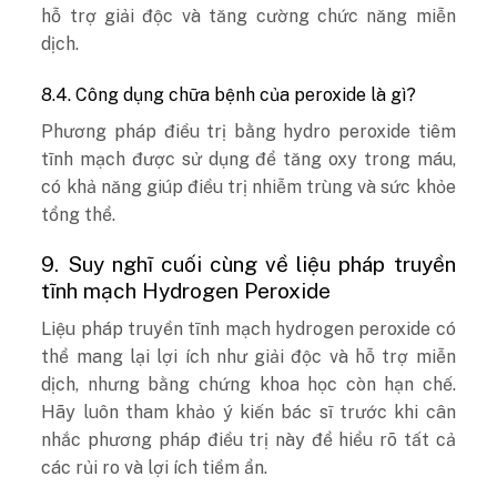
hỗ trợ giải độc và tăng cường chức năng miễn
dịch.
8.4. Công dụng chữa bệnh của peroxide là gì?
Phương pháp điều trị bằng hydro peroxide tiêm
tĩnh mạch được sử dụng để tăng oxy trong máu,
có khả năng giúp điều trị nhiễm trùng và sức khỏe
tổng thể.
9. Suy nghĩ cuối cùng về liệu pháp truyền
tĩnh mạch Hydrogen Peroxide
Liệu pháp truyền tĩnh mạch hydrogen peroxide có
thể mang lại lợi ích như giải độc và hỗ trợ miễn
dịch, nhưng bằng chứng khoa học còn hạn chế.
Hãy luôn tham khảo ý kiến bác sĩ trước khi cân
nhắc phương pháp điều trị này để hiểu rõ tất cả
các rủi ro và lợi ích tiềm ẩn.