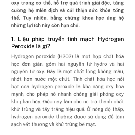
oxy trong cơ thể, hỗ trợ quá trình giải độc, tăng
cường hệ miễn dịch và cải thiện sức khỏe tổng
thể. Tuy nhiên, bằng chứng khoa học ủng hộ
những lợi ích này còn hạn chế.
1. Liệu pháp truyền tĩnh mạch Hydrogen
Peroxide là gì?
Hydrogen peroxide (H2O2) là một hợp chất hóa
học đơn giản, gồm hai nguyên tử hydro và hai
nguyên tử oxy. Đây là một chất lỏng không màu,
nhớt hơn nước một chút. Tính chất hóa học nổi
bật của hydrogen peroxide là khả năng oxy hóa
mạnh, cho phép nó nhanh chóng giải phóng oxy
khi phân hủy. Điều này làm cho nó trở thành chất
khử trùng và tẩy trắng hiệu quả. Ở nồng độ thấp,
hydrogen peroxide thường được sử dụng để làm
sạch vết thương và khử trùng bề mặt.