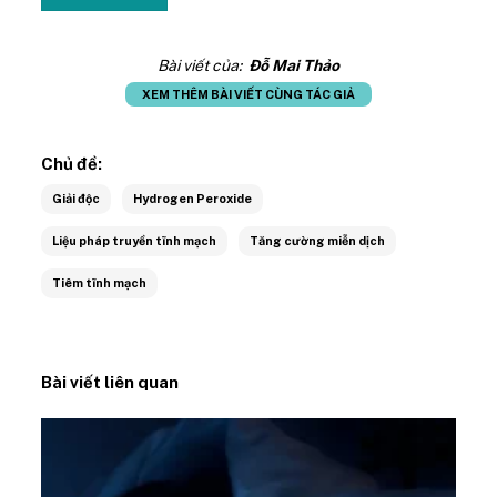
Bài viết của:
Đỗ Mai Thảo
XEM THÊM BÀI VIẾT CÙNG TÁC GIẢ
Chủ đề:
Giải độc
Hydrogen Peroxide
Liệu pháp truyền tĩnh mạch
Tăng cường miễn dịch
Tiêm tĩnh mạch
Bài viết liên quan