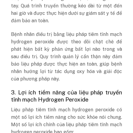
tay. Quá trình truyền thường kéo dài từ một đến
hai giờ và được thực hiện dưới sự giám sát y tế để
đảm bảo an toàn.
Bệnh nhân điều trị bằng liệu pháp tiêm tĩnh mạch
hydrogen peroxide được theo dõi chặt chẽ để
phát hiện bất kỳ phản ứng bất lợi nào trong và
sau điều trị. Quy trình quản lý cẩn thận này đảm
bảo liệu pháp được thực hiện an toàn, giúp bệnh
nhân hưởng lợi từ tác dụng oxy hóa và giải độc
của phương pháp này.
3. Lợi ích tiềm năng của liệu pháp truyền
tĩnh mạch Hydrogen Peroxide
Liệu pháp tiêm tĩnh mạch hydrogen peroxide có
một số lợi ích tiềm năng cho sức khỏe nói chung.
Một số lợi ích chính của liệu pháp tiêm tĩnh mạch
hydrogen peroxide bao gồm: