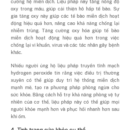
cường hệ miễn dịch. Liệu pháp này tăng nồng độ
oxy trong máu, giúp cải thiện hô hấp tế bào. Sự
gia tăng oxy này giúp các tế bào miễn dịch hoạt
động hiệu quả hơn, nâng cao khả năng chống lại
nhiễm trùng. Tăng cường oxy hóa giúp tế bào
miễn dịch hoạt động hiệu quả hơn trong việc
chống lại vi khuẩn, virus và các tác nhân gây bệnh
khác.
Nhiều người ủng hộ liệu pháp truyền tĩnh mạch
hydrogen peroxide tin rằng việc điều trị thường
xuyên có thể giúp duy trì hệ thống miễn dịch
mạnh mẽ, tạo ra phương pháp phòng ngừa cho
sức khỏe. Bằng cách hỗ trợ khả năng phòng vệ tự
nhiên của cơ thể, liệu pháp này có thể giúp mọi
người khỏe mạnh hơn và phục hồi nhanh hơn sau
khi ốm.
4. Tình trạng sức khỏe cụ thể