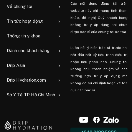
Các nội dung đăng tải trên
Về chúng tôi
website này chỉ mang tính tham
khảo, đề nghị Quý khách hàng
Tin tức hoạt động
không tự ý áp dụng khi chưa
được bác sĩ của chúng tôi kê toa.
Thông tin y khoa
Luôn hỏi ý kiến ​​bác sĩ trước khi
Dành cho khách hàng
bắt đầu bất kỳ liệu trình điều trị
hoặc liệu pháp nào. Chúng tôi
Drip Asia
không chịu trách nhiệm về các
trường hợp tự ý áp dụng mà
Drip Hydration.com
không có sự chỉ định hoặc kê toa
của các bác sĩ.
Sở Y Tế TP Hồ Chí Minh