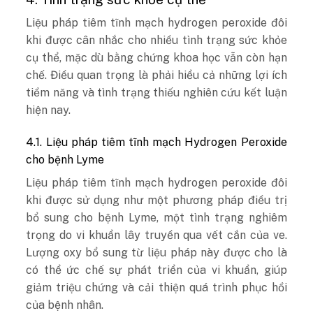
Liệu pháp tiêm tĩnh mạch hydrogen peroxide đôi
khi được cân nhắc cho nhiều tình trạng sức khỏe
cụ thể, mặc dù bằng chứng khoa học vẫn còn hạn
chế. Điều quan trọng là phải hiểu cả những lợi ích
tiềm năng và tình trạng thiếu nghiên cứu kết luận
hiện nay.
4.1. Liệu pháp tiêm tĩnh mạch Hydrogen Peroxide
cho bệnh Lyme
Liệu pháp tiêm tĩnh mạch hydrogen peroxide đôi
khi được sử dụng như một phương pháp điều trị
bổ sung cho bệnh Lyme, một tình trạng nghiêm
trọng do vi khuẩn lây truyền qua vết cắn của ve.
Lượng oxy bổ sung từ liệu pháp này được cho là
có thể ức chế sự phát triển của vi khuẩn, giúp
giảm triệu chứng và cải thiện quá trình phục hồi
của bệnh nhân.