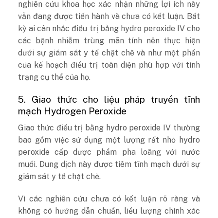
nghiên cứu khoa học xác nhận những lợi ích này
vẫn đang được tiến hành và chưa có kết luận. Bất
kỳ ai cân nhắc điều trị bằng hydro peroxide IV cho
các bệnh nhiễm trùng mãn tính nên thực hiện
dưới sự giám sát y tế chặt chẽ và như một phần
của kế hoạch điều trị toàn diện phù hợp với tình
trạng cụ thể của họ.
5. Giao thức cho liệu pháp truyền tĩnh
mạch Hydrogen Peroxide
Giao thức điều trị bằng hydro peroxide IV thường
bao gồm việc sử dụng một lượng rất nhỏ hydro
peroxide cấp dược phẩm pha loãng với nước
muối. Dung dịch này được tiêm tĩnh mạch dưới sự
giám sát y tế chặt chẽ.
Vì các nghiên cứu chưa có kết luận rõ ràng và
không có hướng dẫn chuẩn, liều lượng chính xác