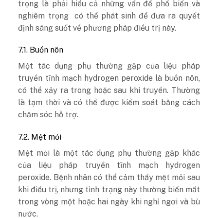
trọng là phải hiểu cả những vấn đề phổ biến và
nghiêm trọng có thể phát sinh để đưa ra quyết
định sáng suốt về phương pháp điều trị này.
7.1. Buồn nôn
Một tác dụng phụ thường gặp của liệu pháp
truyền tĩnh mạch hydrogen peroxide là buồn nôn,
có thể xảy ra trong hoặc sau khi truyền. Thường
là tạm thời và có thể được kiểm soát bằng cách
chăm sóc hỗ trợ.
7.2. Mệt mỏi
Mệt mỏi là một tác dụng phụ thường gặp khác
của liệu pháp truyền tĩnh mạch hydrogen
peroxide. Bệnh nhân có thể cảm thấy mệt mỏi sau
khi điều trị, nhưng tình trạng này thường biến mất
trong vòng một hoặc hai ngày khi nghỉ ngơi và bù
nước.