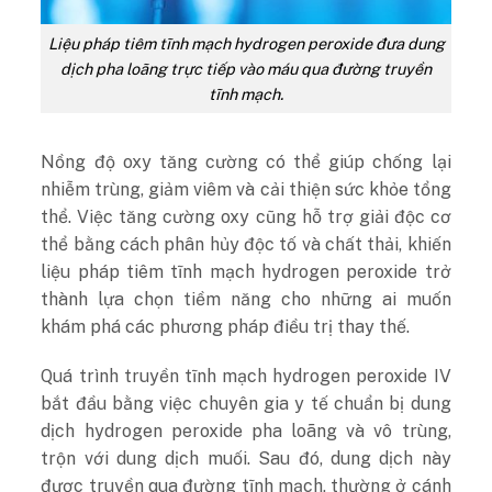
Liệu pháp tiêm tĩnh mạch hydrogen peroxide đưa dung
dịch pha loãng trực tiếp vào máu qua đường truyền
tĩnh mạch.
Nồng độ oxy tăng cường có thể giúp chống lại
nhiễm trùng, giảm viêm và cải thiện sức khỏe tổng
thể. Việc tăng cường oxy cũng hỗ trợ giải độc cơ
thể bằng cách phân hủy độc tố và chất thải, khiến
liệu pháp tiêm tĩnh mạch hydrogen peroxide trở
thành lựa chọn tiềm năng cho những ai muốn
khám phá các phương pháp điều trị thay thế.
Quá trình truyền tĩnh mạch hydrogen peroxide IV
bắt đầu bằng việc chuyên gia y tế chuẩn bị dung
dịch hydrogen peroxide pha loãng và vô trùng,
trộn với dung dịch muối. Sau đó, dung dịch này
được truyền qua đường tĩnh mạch, thường ở cánh