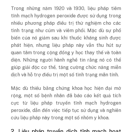
Trong những năm 1920 và 1930, liệu pháp tiêm
tĩnh mạch hydrogen peroxide được sử dụng trong
nhiều phương pháp điều trị thử nghiệm cho các
tình trạng như cúm và viêm phổi. Mặc dù sự phổ
biến của nó giảm sau khi thuốc kháng sinh được
phát hiện, nhưng liệu pháp này vẫn thu hút sự
quan tâm trong cộng đồng y học thay thế và toàn
diện. Những người hành nghề tin rằng nó có thể
giúp giải độc cơ thể, tăng cường chức năng miễn
dịch và hỗ trợ điều trị một số tình trạng mãn tính.
Mặc dù thiếu bằng chứng khoa học hiện đại mở
rộng, một số bệnh nhân đã báo cáo kết quả tích
cực từ liệu pháp truyền tĩnh mạch hydrogen
peroxide, dẫn đến việc tiếp tục sử dụng và nghiên
cứu liệu pháp này trong một số nhóm y khoa.
2. Liệu pháp truyền dịch tĩnh mạch hoạt