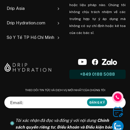
hoặc liệu pháp nào. Chúng tôi
Drip Asia
không chịu trách nhiệm về các
trường hợp tự ý áp dụng mà
Drip Hydration.com
không có sự chỉ định hoặc kê toa
của các bác sĩ.
Sở Y Tế TP Hồ Chí Minh
+849 0188 5088
THEO DÕI TIN TỨC VÀ DỊCH VỤ MỚI NHẤT CỦA CHÚNG TÔI
Tôi xác nhận đã đọc và đồng ý với nội dung
Chính
sách quyền riêng tư
,
Điều khoản và Điều kiện bảo