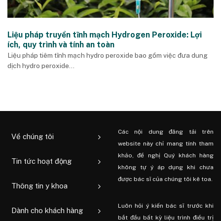
Liệu pháp truyền tĩnh mạch Hydrogen Peroxide: Lợi
ích, quy trình và tính an toàn
Liệu pháp tiêm tĩnh mạch hydro peroxide bao gồm việc đưa dung
dịch hydro peroxide...
Các nội dung đăng tải trên
Về chúng tôi
website này chỉ mang tính tham
khảo, đề nghị Quý khách hàng
Tin tức hoạt động
không tự ý áp dụng khi chưa
được bác sĩ của chúng tôi kê toa.
Thông tin y khoa
Luôn hỏi ý kiến ​​bác sĩ trước khi
Dành cho khách hàng
bắt đầu bất kỳ liệu trình điều trị