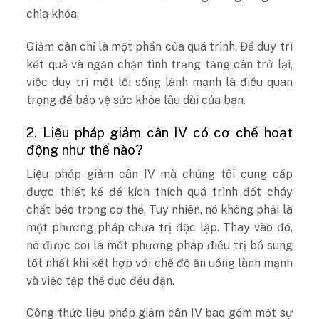
chìa khóa.
Giảm cân chỉ là một phần của quá trình. Để duy trì
kết quả và ngăn chặn tình trạng tăng cân trở lại,
việc duy trì một lối sống lành mạnh là điều quan
trọng để bảo vệ sức khỏe lâu dài của bạn.
2. Liệu pháp giảm cân IV có cơ chế hoạt
động như thế nào?
Liệu pháp giảm cân IV mà chúng tôi cung cấp
được thiết kế để kích thích quá trình đốt cháy
chất béo trong cơ thể. Tuy nhiên, nó không phải là
một phương pháp chữa trị độc lập. Thay vào đó,
nó được coi là một phương pháp điều trị bổ sung
tốt nhất khi kết hợp với chế độ ăn uống lành mạnh
và việc tập thể dục đều đặn.
Công thức liệu pháp giảm cân IV bao gồm một sự