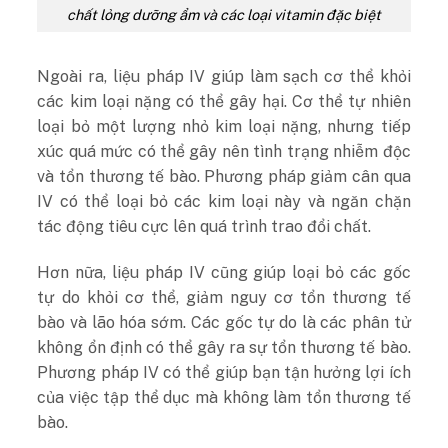
chất lỏng dưỡng ẩm và các loại vitamin đặc biệt
Ngoài ra, liệu pháp IV giúp làm sạch cơ thể khỏi
các kim loại nặng có thể gây hại. Cơ thể tự nhiên
loại bỏ một lượng nhỏ kim loại nặng, nhưng tiếp
xúc quá mức có thể gây nên tình trạng nhiễm độc
và tổn thương tế bào. Phương pháp giảm cân qua
IV có thể loại bỏ các kim loại này và ngăn chặn
tác động tiêu cực lên quá trình trao đổi chất.
Hơn nữa, liệu pháp IV cũng giúp loại bỏ các gốc
tự do khỏi cơ thể, giảm nguy cơ tổn thương tế
bào và lão hóa sớm. Các gốc tự do là các phân tử
không ổn định có thể gây ra sự tổn thương tế bào.
Phương pháp IV có thể giúp bạn tận hưởng lợi ích
của việc tập thể dục mà không làm tổn thương tế
bào.