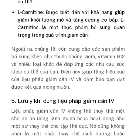
cơ thể.
L-Carnitine: Được biết đến với khả năng giúp
giảm khối lượng mỡ và tăng cường cơ bắp, L-
Carnitine là một thực phẩm bổ sung quan
trọng trong quá trình giảm cân.
Ngoài ra, chúng tôi còn cung cấp các sản phẩm
bổ sung khác như thuốc chống viêm, Vitamin B12
và nhiều loại khác để đáp ứng các nhu cầu sức
khỏe cụ thể của bạn. Điều này giúp tăng hiệu quả
của liệu pháp giảm cân IV và đảm bảo bạn đạt
được kết quả mong muốn.
5. Lưu ý khi dùng liệu pháp giảm cân IV
Liệu pháp giảm cân IV không thể thay thế một
chế độ ăn uống lành mạnh hoặc hoạt động như
một sự thay thế cho tập thể dục. Nó cũng không
phải là một chất thay thế dinh dưỡng hoặc