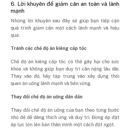
6. Lời khuyên để giảm cân an toàn và lành
mạnh
Những lời khuyên sau đây sẽ giúp bạn tiếp cận
quá trình giảm cân một cách lành mạnh và hiệu
quả:
Tránh các chế độ ăn kiêng cấp tốc
Chế độ ăn kiêng cấp tốc có thể gây hại cho sức
khỏe và không giúp bạn duy trì cân nặng lâu dài.
Thay vào đó, hãy tập trung vào xây dựng thói
quen ăn uống lành mạnh và bền vững.
Thay đổi chế độ ăn uống dần dần
Thay đổi chế độ ăn uống của bạn theo từng bước
nhỏ để dễ dàng thích ứng và duy trì. Đừng áp đặt
áp lực lớn lên bản thân mình một cách đột ngột.