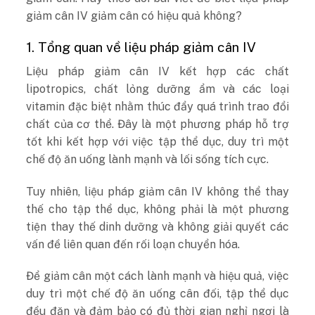
giảm cân IV giảm cân có hiệu quả không?
1. Tổng quan về liệu pháp giảm cân IV
Liệu pháp giảm cân IV kết hợp các chất
lipotropics, chất lỏng dưỡng ẩm và các loại
vitamin đặc biệt nhằm thúc đẩy quá trình trao đổi
chất của cơ thể. Đây là một phương pháp hỗ trợ
tốt khi kết hợp với việc tập thể dục, duy trì một
chế độ ăn uống lành mạnh và lối sống tích cực.
Tuy nhiên, liệu pháp giảm cân IV không thể thay
thế cho tập thể dục, không phải là một phương
tiện thay thế dinh dưỡng và không giải quyết các
vấn đề liên quan đến rối loạn chuyển hóa.
Để giảm cân một cách lành mạnh và hiệu quả, việc
duy trì một chế độ ăn uống cân đối, tập thể dục
đều đặn và đảm bảo có đủ thời gian nghỉ ngơi là