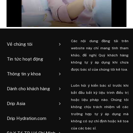
Các nội dung đăng tải trên
Về chúng tôi
website này chỉ mang tính tham
khảo, đề nghị Quý khách hàng
Tin tức hoạt động
không tự ý áp dụng khi chưa
được bác sĩ của chúng tôi kê toa.
Thông tin y khoa
Luôn hỏi ý kiến ​​bác sĩ trước khi
Dành cho khách hàng
bắt đầu bất kỳ liệu trình điều trị
hoặc liệu pháp nào. Chúng tôi
Drip Asia
không chịu trách nhiệm về các
trường hợp tự ý áp dụng mà
Drip Hydration.com
không có sự chỉ định hoặc kê toa
của các bác sĩ.