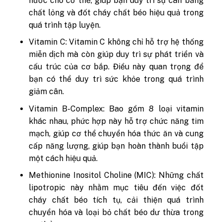
nước cho cơ thể, giúp bạn duy trì sự cân bằng
chất lỏng và đốt cháy chất béo hiệu quả trong
quá trình tập luyện.
Vitamin C: Vitamin C không chỉ hỗ trợ hệ thống
miễn dịch mà còn giúp duy trì sự phát triển và
cấu trúc của cơ bắp. Điều này quan trọng để
bạn có thể duy trì sức khỏe trong quá trình
giảm cân.
Vitamin B-Complex: Bao gồm 8 loại vitamin
khác nhau, phức hợp này hỗ trợ chức năng tim
mạch, giúp cơ thể chuyển hóa thức ăn và cung
cấp năng lượng, giúp bạn hoàn thành buổi tập
một cách hiệu quả.
Methionine Inositol Choline (MIC): Những chất
lipotropic này nhằm mục tiêu đến việc đốt
cháy chất béo tích tụ, cải thiện quá trình
chuyển hóa và loại bỏ chất béo dư thừa trong