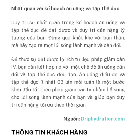
Nhất quán với kế hoạch ăn uống và tập thể dục
Duy trì sự nhất quán trong kế hoạch ăn uống và
tập thể dục để đạt được và duy trì cân nặng lý
tưởng của bạn. Đừng quá khắt khe với bản thân,
mà hãy tạo ra một lối sống lành mạnh và cân đối.
Để thực sự đạt được lợi ích từ liệu pháp giảm cân
IV, bạn cần kết hợp nó với một chế độ ăn uống cân
đối và tập thể dục đều đặn. Ăn uống điều độ và
tập thể dục ít nhất 03 lần mỗi tuần là một bước
khởi đầu tốt. Liệu pháp giảm cân IV nhằm bổ sung
cho lối sống lành mạnh của bạn và giúp bạn duy
trì cân nặng tối ưu theo thời gian.
Nguồn:
Driphydration.com
THÔNG TIN KHÁCH HÀNG