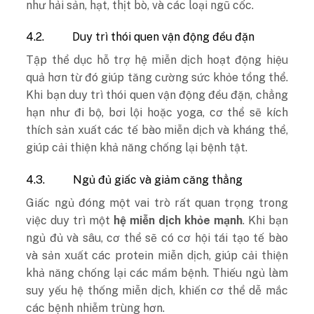
như hải sản, hạt, thịt bò, và các loại ngũ cốc.
4.2.
Duy trì thói quen vận động đều đặn
Tập thể dục hỗ trợ hệ miễn dịch hoạt động hiệu
quả hơn từ đó giúp tăng cường sức khỏe tổng thể.
Khi bạn duy trì thói quen vận động đều đặn, chẳng
hạn như đi bộ, bơi lội hoặc yoga, cơ thể sẽ kích
thích sản xuất các tế bào miễn dịch và kháng thể,
giúp cải thiện khả năng chống lại bệnh tật.
4.3.
Ngủ đủ giấc và giảm căng thẳng
Giấc ngủ đóng một vai trò rất quan trọng trong
việc duy trì một
hệ miễn dịch khỏe mạnh
. Khi bạn
ngủ đủ và sâu, cơ thể sẽ có cơ hội tái tạo tế bào
và sản xuất các protein miễn dịch, giúp cải thiện
khả năng chống lại các mầm bệnh. Thiếu ngủ làm
suy yếu hệ thống miễn dịch, khiến cơ thể dễ mắc
các bệnh nhiễm trùng hơn.