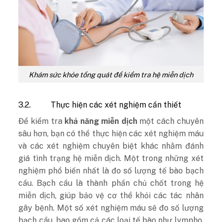
Khám sức khỏe tổng quát để kiểm tra hệ miễn dịch
3.2.
Thực hiện các xét nghiệm cần thiết
Để kiểm tra
khả năng miễn dịch
một cách chuyên
sâu hơn, bạn có thể thực hiện các xét nghiệm máu
và các xét nghiệm chuyên biệt khác nhằm đánh
giá tình trạng hệ miễn dịch. Một trong những xét
nghiệm phổ biến nhất là đo số lượng tế bào bạch
cầu. Bạch cầu là thành phần chủ chốt trong hệ
miễn dịch, giúp bảo vệ cơ thể khỏi các tác nhân
gây bệnh. Một số xét nghiệm máu sẽ đo số lượng
bạch cầu, bao gồm cả các loại tế bào như lympho,