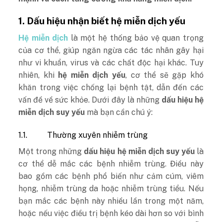
1.
Dấu hiệu nhận biết hệ miễn dịch yếu
Hệ miễn dịch
là một hệ thống bảo vệ quan trọng
của cơ thể, giúp ngăn ngừa các tác nhân gây hại
như vi khuẩn, virus và các chất độc hại khác. Tuy
nhiên, khi
hệ miễn dịch yếu
, cơ thể sẽ gặp khó
khăn trong việc chống lại bệnh tật, dẫn đến các
vấn đề về sức khỏe. Dưới đây là những
dấu hiệu hệ
miễn dịch suy yếu
mà bạn cần chú ý:
1.1.
Thường xuyên nhiễm trùng
Một trong những
dấu hiệu hệ miễn dịch suy yếu
là
cơ thể dễ mắc các bệnh nhiễm trùng. Điều này
bao gồm các bệnh phổ biến như cảm cúm, viêm
họng, nhiễm trùng da hoặc nhiễm trùng tiểu. Nếu
bạn mắc các bệnh này nhiều lần trong một năm,
hoặc nếu việc điều trị bệnh kéo dài hơn so với bình