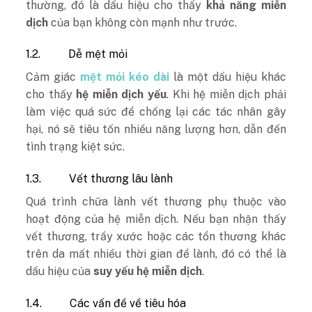
thường, đó là dấu hiệu cho thấy
khả năng miễn
dịch
của bạn không còn mạnh như trước.
1.2.
Dễ mệt mỏi
Cảm giác
mệt mỏi kéo dài
là một dấu hiệu khác
cho thấy
hệ miễn dịch yếu
. Khi hệ miễn dịch phải
làm việc quá sức để chống lại các tác nhân gây
hại, nó sẽ tiêu tốn nhiều năng lượng hơn, dẫn đến
tình trạng kiệt sức.
1.3.
Vết thương lâu lành
Quá trình chữa lành vết thương phụ thuộc vào
hoạt động của hệ miễn dịch. Nếu bạn nhận thấy
vết thương, trầy xước hoặc các tổn thương khác
trên da mất nhiều thời gian để lành, đó có thể là
dấu hiệu của
suy yếu hệ miễn dịch
.
1.4.
Các vấn đề về tiêu hóa