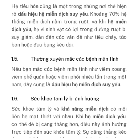
Hệ tiêu hóa cũng là một trong những nơi thể hiện
rõ
dấu hiệu hệ miễn dịch suy yếu
. Khoảng 70% hệ
thống miễn dịch nằm trong ruột, và khi
hệ miễn
dịch yếu
, hệ vi sinh vật có lợi trong đường ruột bị
suy giảm, dẫn đến các vấn đề như tiêu chảy, táo
bón hoặc đau bụng kéo dài.
1.5.
Thường xuyên mắc các bệnh mãn tính
Nếu bạn mắc các bệnh mãn tính như viêm xoang,
viêm phế quản hoặc viêm phổi nhiều lần trong một
năm, đây cũng là
dấu hiệu hệ miễn dịch suy yếu
.
1.6.
Sức khỏe tâm lý bị ảnh hưởng
Sức khỏe tâm lý và
khả năng miễn dịch
có mối
liên hệ mật thiết với nhau. Khi
hệ miễn dịch yếu
,
cơ thể dễ bị căng thẳng hơn, điều này ảnh hưởng
trực tiếp đến sức khỏe tâm lý. Sự căng thẳng kéo