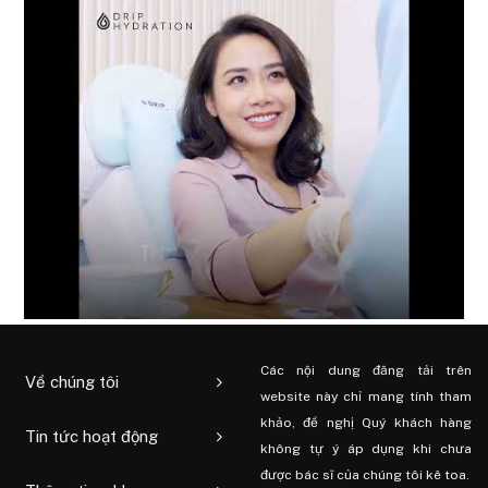
Các nội dung đăng tải trên
Về chúng tôi
website này chỉ mang tính tham
khảo, đề nghị Quý khách hàng
Tin tức hoạt động
không tự ý áp dụng khi chưa
được bác sĩ của chúng tôi kê toa.