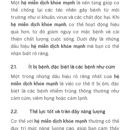
Một
hệ miễn dịch khỏe mạnh
là nền tảng giúp cơ
thể chống lại các tác nhân gây bệnh từ môi
trường như vi khuẩn, virus và các chất độc hại. Khi
hệ miễn dịch khỏe mạnh
, cơ thể hoạt động hiệu
quả hơn, từ đó giảm nguy cơ mắc bệnh và cải
thiện chất lượng cuộc sống. Dưới đây là những
dấu hiệu
hệ miễn dịch khỏe mạnh
mà bạn có thể
nhận biết rõ ràng.
2.1.
Ít bị bệnh, đặc biệt là các bệnh như cúm
Một trong những dấu hiệu rõ ràng nhất của
hệ
miễn dịch khỏe mạnh
là việc cơ thể ít bị ốm, đặc
biệt là các bệnh nhiễm trùng thông thường như
cảm cúm, viêm họng hoặc cảm lạnh.
2.2.
Thể lực tốt và tràn đầy năng lượng
Cơ thể với
hệ miễn dịch khỏe mạnh
thường có thể
duy trì mức năng lượng cao, giúp bạn cảm thấy