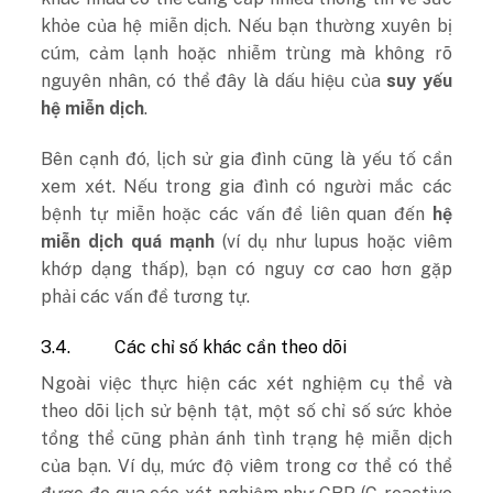
khỏe của hệ miễn dịch. Nếu bạn thường xuyên bị
cúm, cảm lạnh hoặc nhiễm trùng mà không rõ
nguyên nhân, có thể đây là dấu hiệu của
suy yếu
hệ miễn dịch
.
Bên cạnh đó, lịch sử gia đình cũng là yếu tố cần
xem xét. Nếu trong gia đình có người mắc các
bệnh tự miễn hoặc các vấn đề liên quan đến
hệ
miễn dịch quá mạnh
(ví dụ như lupus hoặc viêm
khớp dạng thấp), bạn có nguy cơ cao hơn gặp
phải các vấn đề tương tự.
3.4.
Các chỉ số khác cần theo dõi
Ngoài việc thực hiện các xét nghiệm cụ thể và
theo dõi lịch sử bệnh tật, một số chỉ số sức khỏe
tổng thể cũng phản ánh tình trạng hệ miễn dịch
của bạn. Ví dụ, mức độ viêm trong cơ thể có thể