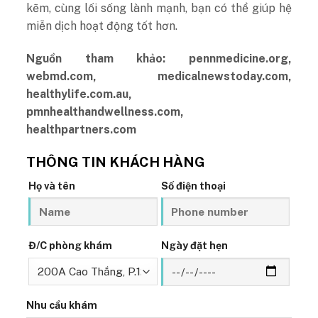
kẽm, cùng lối sống lành mạnh, bạn có thể giúp hệ
miễn dịch hoạt động tốt hơn.
Nguồn tham khảo: pennmedicine.org,
webmd.com, medicalnewstoday.com,
healthylife.com.au,
pmnhealthandwellness.com,
healthpartners.com
THÔNG TIN KHÁCH HÀNG
Họ và tên
Số điện thoại
Đ/C phòng khám
Ngày đặt hẹn
Nhu cầu khám