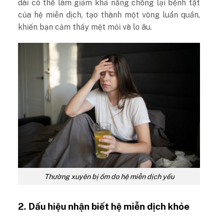
dài có thể làm giảm khả năng chống lại bệnh tật
của hệ miễn dịch, tạo thành một vòng luẩn quẩn,
khiến bạn cảm thấy mệt mỏi và lo âu.
Thường xuyên bị ốm do hệ miễn dịch yếu
2.
Dấu hiệu nhận biết hệ miễn dịch khỏe