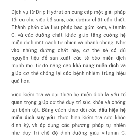
Dịch vụ từ Drip Hydration cung cấp một giải pháp
tối ưu cho việc bổ sung các dưỡng chất cần thiết.
Thành phần của liệu pháp bao gồm kẽm, vitamin
C, và các dưỡng chất khác giúp tăng cường hệ
miễn dịch một cách tự nhiên và nhanh chóng. Nhờ
vào những dưỡng chất này, cơ thể sẽ có đủ
nguyên liệu để sản xuất các tế bào miễn dịch
mạnh mẽ, từ đó nâng cao
khả năng miễn dịch
và
giúp cơ thể chống lại các bệnh nhiễm trùng hiệu
quả hơn.
Việc kiểm tra và cải thiện hệ miễn dịch là yếu tố
quan trọng giúp cơ thể duy trì sức khỏe và chống
lại bệnh tật. Bằng cách theo dõi các
dấu hiệu hệ
miễn dịch suy yếu
, thực hiện kiểm tra sức khỏe
định kỳ, và áp dụng các phương pháp tự nhiên
như duy trì chế độ dinh dưỡng giàu vitamin C,