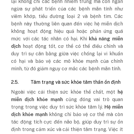
lại không chỉ các bệnh nhiễm trùng mà còn ngăn
ngừa sự phát triển của các bệnh mãn tính như
viêm khớp, tiểu đường loại 2 và bệnh tim. Các
bệnh này thường liên quan đến việc hệ miễn dịch
không hoạt động hiệu quả hoặc phản ứng quá
mức với các tác nhân có hại. Khi
khả năng miễn
dịch
hoạt động tốt, cơ thể có thể điều chỉnh và
duy trì sự cân bằng giữa việc chống lại vi khuẩn
có hại và bảo vệ các mô khỏe mạnh của chính
mình, từ đó giảm nguy cơ mắc các bệnh mãn tính.
2.5.
Tâm trạng và sức khỏe tâm thần ổn định
Ngoài việc cải thiện sức khỏe thể chất, một
hệ
miễn dịch khỏe mạnh
cũng đóng vai trò quan
trọng trong việc duy trì sức khỏe tâm lý.
Hệ miễn
dịch khỏe mạnh
không chỉ bảo vệ cơ thể mà còn
tác động tích cực đến não bộ, giúp duy trì sự ổn
định trong cảm xúc và cải thiện tâm trạng. Việc ít