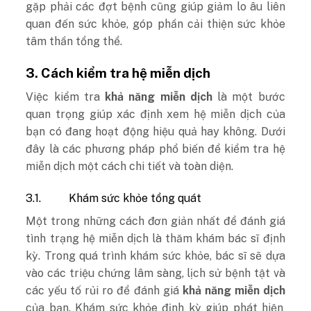
gặp phải các đợt bệnh cũng giúp giảm lo âu liên
quan đến sức khỏe, góp phần cải thiện sức khỏe
tâm thần tổng thể.
3.
Cách kiểm tra hệ miễn dịch
Việc kiểm tra
khả năng miễn dịch
là một bước
quan trọng giúp xác định xem hệ miễn dịch của
bạn có đang hoạt động hiệu quả hay không. Dưới
đây là các phương pháp phổ biến để kiểm tra hệ
miễn dịch một cách chi tiết và toàn diện.
3.1.
Khám sức khỏe tổng quát
Một trong những cách đơn giản nhất để đánh giá
tình trạng hệ miễn dịch là thăm khám bác sĩ định
kỳ. Trong quá trình khám sức khỏe, bác sĩ sẽ dựa
vào các triệu chứng lâm sàng, lịch sử bệnh tật và
các yếu tố rủi ro để đánh giá
khả năng miễn dịch
của bạn. Khám sức khỏe định kỳ giúp phát hiện