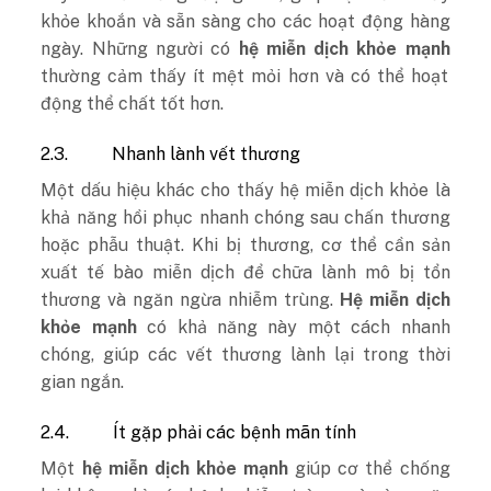
khỏe khoắn và sẵn sàng cho các hoạt động hàng
ngày. Những người có
hệ miễn dịch khỏe mạnh
thường cảm thấy ít mệt mỏi hơn và có thể hoạt
động thể chất tốt hơn.
2.3.
Nhanh lành vết thương
Một dấu hiệu khác cho thấy hệ miễn dịch khỏe là
khả năng hồi phục nhanh chóng sau chấn thương
hoặc phẫu thuật. Khi bị thương, cơ thể cần sản
xuất tế bào miễn dịch để chữa lành mô bị tổn
thương và ngăn ngừa nhiễm trùng.
Hệ miễn dịch
khỏe mạnh
có khả năng này một cách nhanh
chóng, giúp các vết thương lành lại trong thời
gian ngắn.
2.4.
Ít gặp phải các bệnh mãn tính
Một
hệ miễn dịch khỏe mạnh
giúp cơ thể chống