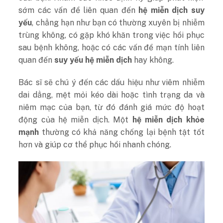
sớm các vấn đề liên quan đến
hệ miễn dịch suy
yếu
, chẳng hạn như bạn có thường xuyên bị nhiễm
trùng không, có gặp khó khăn trong việc hồi phục
sau bệnh không, hoặc có các vấn đề mạn tính liên
quan đến
suy yếu hệ miễn dịch
hay không.
Bác sĩ sẽ chú ý đến các dấu hiệu như viêm nhiễm
dai dẳng, mệt mỏi kéo dài hoặc tình trạng da và
niêm mạc của bạn, từ đó đánh giá mức độ hoạt
động của hệ miễn dịch. Một
hệ miễn dịch khỏe
mạnh
thường có khả năng chống lại bệnh tật tốt
hơn và giúp cơ thể phục hồi nhanh chóng.