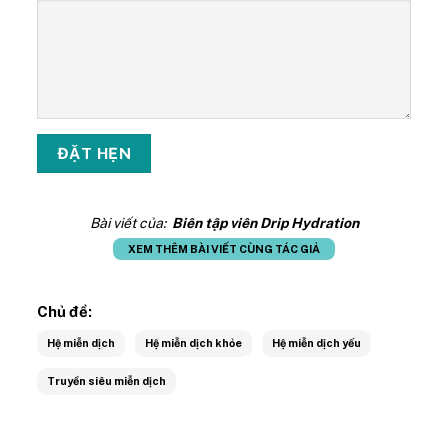
Bài viết của:
Biên tập viên Drip Hydration
XEM THÊM BÀI VIẾT CÙNG TÁC GIẢ
Chủ đề:
Hệ miễn dịch
Hệ miễn dịch khỏe
Hệ miễn dịch yếu
Truyền siêu miễn dịch