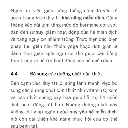
Ngoài ra, việc giảm căng thẳng cũng là yếu tố
quan trọng giúp duy trì
khả năng miễn dịch
. Căng
thẳng kéo dài làm tăng mức độ hormone cortisol,
dẫn đến sự suy giảm hoạt động của hệ miễn dịch
và tăng nguy cơ nhiễm trùng. Thực hiện các biện
pháp thư giãn như thiền, yoga hoặc đơn giản là
dành thời gian nghỉ ngơi có thể giúp cân bằng
tâm trạng và hỗ trợ hoạt động của hệ miễn dịch.
4.4.
Bổ sung các dưỡng chất cần thiết
Bên cạnh việc duy trì lối sống lành mạnh, việc bổ
sung các dưỡng chất cần thiết như vitamin C, kẽm
và các chất chống oxy hóa giúp hỗ trợ hệ miễn
dịch hoạt động tốt hơn. Những dưỡng chất này
không chỉ giúp ngăn ngừa
suy yếu hệ miễn dịch
,
mà còn cải thiện khả năng phục hồi của cơ thể
sau bệnh tật.