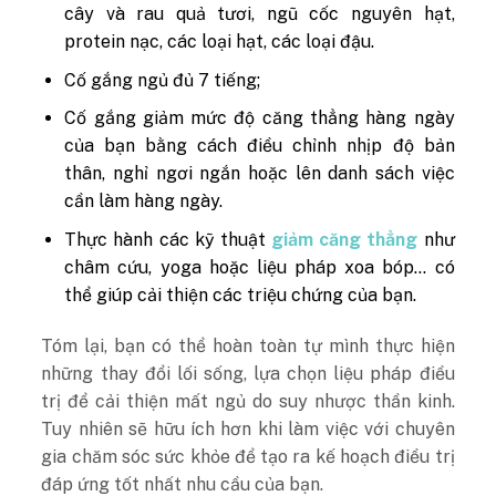
cây và rau quả tươi, ngũ cốc nguyên hạt,
protein nạc, các loại hạt, các loại đậu.
Cố gắng ngủ đủ 7 tiếng;
Cố gắng giảm mức độ căng thẳng hàng ngày
của bạn bằng cách điều chỉnh nhịp độ bản
thân, nghỉ ngơi ngắn hoặc lên danh sách việc
cần làm hàng ngày.
Thực hành các kỹ thuật
giảm căng thẳng
như
châm cứu, yoga hoặc liệu pháp xoa bóp… có
thể giúp cải thiện các triệu chứng của bạn.
Tóm lại, bạn có thể hoàn toàn tự mình thực hiện
những thay đổi lối sống, lựa chọn liệu pháp điều
trị để cải thiện mất ngủ do suy nhược thần kinh.
Tuy nhiên sẽ hữu ích hơn khi làm việc với chuyên
gia chăm sóc sức khỏe để tạo ra kế hoạch điều trị
đáp ứng tốt nhất nhu cầu của bạn.