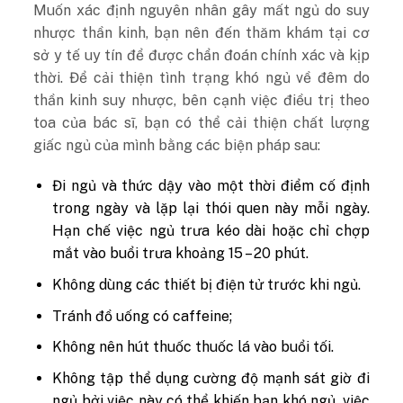
Muốn xác định nguyên nhân gây mất ngủ do suy
nhược thần kinh, bạn nên đến thăm khám tại cơ
sở y tế uy tín để được chẩn đoán chính xác và kịp
thời. Để cải thiện tình trạng khó ngủ về đêm do
thần kinh suy nhược, bên cạnh việc điều trị theo
toa của bác sĩ, bạn có thể cải thiện chất lượng
giấc ngủ của mình bằng các biện pháp sau:
Đi ngủ và thức dậy vào một thời điểm cố định
trong ngày và lặp lại thói quen này mỗi ngày.
Hạn chế việc ngủ trưa kéo dài hoặc chỉ chợp
mắt vào buổi trưa khoảng 15 – 20 phút.
Không dùng các thiết bị điện tử trước khi ngủ.
Tránh đồ uống có caffeine;
Không nên hút thuốc thuốc lá vào buổi tối.
Không tập thể dụng cường độ mạnh sát giờ đi
ngủ bởi việc này có thể khiến bạn khó ngủ, việc