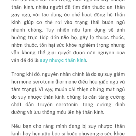
thần kinh, nhiều người đã tìm đến thuốc an thần
gây ngủ, với tác dụng ức chế hoạt động hệ thần
kinh giúp cơ thể rơi vào trạng thái buồn ngủ
nhanh chóng. Tuy nhiên nếu lạm dụng sẽ ảnh
hưởng trực tiếp đến não bộ, gây lệ thuộc thuốc,
nhờn thuốc, tổn hại sức khỏe nghiêm trọng nhưng
vẫn không thể giải quyết được căn nguyên của
vấn đề đó là
suy nhược thần kinh
.
Trong khi đó, nguyên nhân chính là do sự suy giảm
hormone serotonin (hormone điều hòa giấc ngủ và
tâm trạng). Vì vậy, muốn cải thiện chứng mất ngủ
do suy nhược thần kinh, chúng ta cần tăng cường
chất dẫn truyền serotonin, tăng cường dinh
dưỡng và lưu thông máu lên hệ thần kinh.
Nếu bạn cho rằng mình đang bị suy nhược thần
kinh, hãy hẹn gặp bác sĩ hoặc chuyên gia sức khỏe