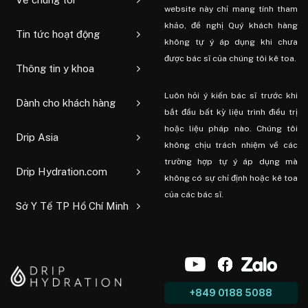
website này chỉ mang tính tham
khảo, đề nghị Quý khách hàng
Tin tức hoạt động
không tự ý áp dụng khi chưa
được bác sĩ của chúng tôi kê toa.
Thông tin y khoa
Luôn hỏi ý kiến ​​bác sĩ trước khi
Dành cho khách hàng
bắt đầu bất kỳ liệu trình điều trị
hoặc liệu pháp nào. Chúng tôi
Drip Asia
không chịu trách nhiệm về các
trường hợp tự ý áp dụng mà
Drip Hydration.com
không có sự chỉ định hoặc kê toa
của các bác sĩ.
Sở Y Tế TP Hồ Chí Minh
+849 0188 5088