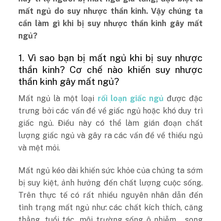
mất ngủ do suy nhược thần kinh. Vậy chúng ta
cần làm gì khi bị suy nhược thần kinh gây mất
ngủ?
1. Vì sao bạn bị mất ngủ khi bị suy nhược
thần kinh? Cơ chế nào khiến suy nhược
thần kinh gây mất ngủ?
Mất ngủ là một loại
rối loạn giấc ngủ
được đặc
trưng bởi các vấn đề về giấc ngủ hoặc khó duy trì
giấc ngủ. Điều này có thể làm gián đoạn chất
lượng giấc ngủ và gây ra các vấn đề về thiếu ngủ
và mệt mỏi.
Mất ngủ kéo dài khiến sức khỏe của chúng ta sớm
bị suy kiệt, ảnh hưởng đến chất lượng cuộc sống.
Trên thực tế có rất nhiều nguyên nhân dẫn đến
tình trạng mất ngủ như: các chất kích thích, căng
thẳng, tuổi tác, môi trường sống ô nhiễm… song