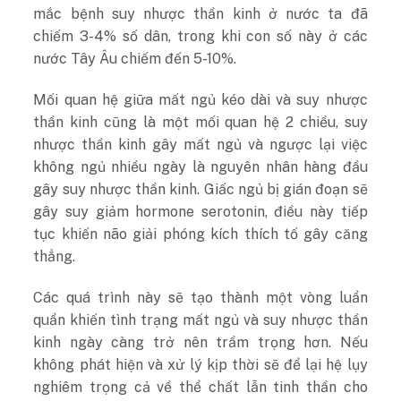
mắc bệnh suy nhược thần kinh ở nước ta đã
chiếm 3-4% số dân, trong khi con số này ở các
nước Tây Âu chiếm đến 5-10%.
Mối quan hệ giữa mất ngủ kéo dài và suy nhược
thần kinh cũng là một mối quan hệ 2 chiều, suy
nhược thần kinh gây mất ngủ và ngược lại việc
không ngủ nhiều ngày là nguyên nhân hàng đầu
gây suy nhược thần kinh. Giấc ngủ bị gián đoạn sẽ
gây suy giảm hormone serotonin, điều này tiếp
tục khiến não giải phóng kích thích tố gây căng
thẳng.
Các quá trình này sẽ tạo thành một vòng luẩn
quẩn khiến tình trạng mất ngủ và suy nhược thần
kinh ngày càng trở nên trầm trọng hơn. Nếu
không phát hiện và xử lý kịp thời sẽ để lại hệ lụy
nghiêm trọng cả về thể chất lẫn tinh thần cho