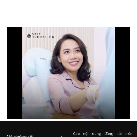
Các nội dung đăng tải trên
Về chúng tôi