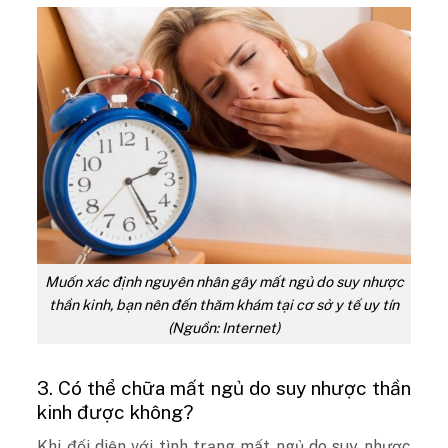
Muốn xác định nguyên nhân gây mất ngủ do suy nhược
thần kinh, bạn nên đến thăm khám tại cơ sở y tế uy tín
(Nguồn: Internet)
3. Có thể chữa mất ngủ do suy nhược thần
kinh được không?
Khi đối diện với tình trạng mất ngủ do suy nhược