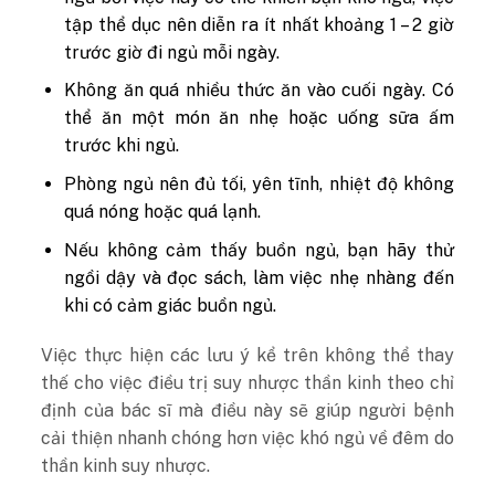
tập thể dục nên diễn ra ít nhất khoảng 1 – 2 giờ
trước giờ đi ngủ mỗi ngày.
Không ăn quá nhiều thức ăn vào cuối ngày. Có
thể ăn một món ăn nhẹ hoặc uống sữa ấm
trước khi ngủ.
Phòng ngủ nên đủ tối, yên tĩnh, nhiệt độ không
quá nóng hoặc quá lạnh.
Nếu không cảm thấy buồn ngủ, bạn hãy thử
ngồi dậy và đọc sách, làm việc nhẹ nhàng đến
khi có cảm giác buồn ngủ.
Việc thực hiện các lưu ý kể trên không thể thay
thế cho việc điều trị suy nhược thần kinh theo chỉ
định của bác sĩ mà điều này sẽ giúp người bệnh
cải thiện nhanh chóng hơn việc khó ngủ về đêm do
thần kinh suy nhược.