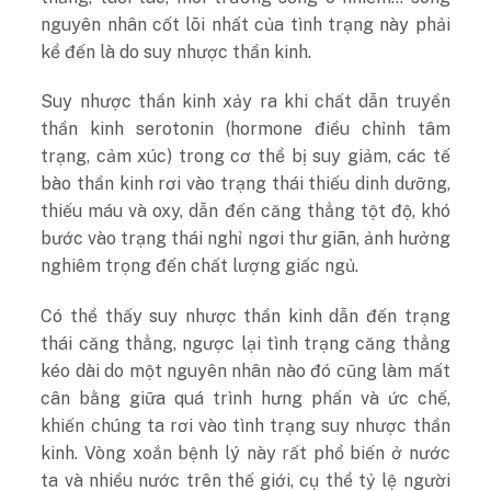
nguyên nhân cốt lõi nhất của tình trạng này phải
kể đến là do suy nhược thần kinh.
Suy nhược thần kinh xảy ra khi chất dẫn truyền
thần kinh serotonin (hormone điều chỉnh tâm
trạng, cảm xúc) trong cơ thể bị suy giảm, các tế
bào thần kinh rơi vào trạng thái thiếu dinh dưỡng,
thiếu máu và oxy, dẫn đến căng thẳng tột độ, khó
bước vào trạng thái nghỉ ngơi thư giãn, ảnh hưởng
nghiêm trọng đến chất lượng giấc ngủ.
Có thể thấy suy nhược thần kinh dẫn đến trạng
thái căng thẳng, ngược lại tình trạng căng thẳng
kéo dài do một nguyên nhân nào đó cũng làm mất
cân bằng giữa quá trình hưng phấn và ức chế,
khiến chúng ta rơi vào tình trạng suy nhược thần
kinh. Vòng xoắn bệnh lý này rất phổ biến ở nước
ta và nhiều nước trên thế giới, cụ thể tỷ lệ người