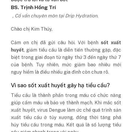
BS. Trịnh Hồng Trí
, Cố vấn chuyên môn tại Drip Hydration.
Chào chị Kim Thúy,
Cảm ơn chị đã gửi câu hỏi. Với bệnh
sốt xuất
huyết
, giảm tiểu cầu là diễn tiến thường gặp, đặc
biệt trong giai đoạn từ ngày thứ 3 đến ngày thứ 7
của bệnh. Tuy nhiên, mức giảm bao nhiêu mới
nguy hiểm là điều nhiều gia đình còn chưa rõ.
Vì sao sốt xuất huyết gây hạ tiểu cầu?
Tiểu cầu là thành phần trong máu có chức năng
giúp cầm máu và bảo vệ thành mạch. Khi mắc sốt
xuất huyết, virus Dengue làm ức chế quá trình sản
xuất tiểu cầu ở tủy xương, đồng thời tăng phá
hủy tiểu cầu trong máu. Kết quả là số lượng tiểu