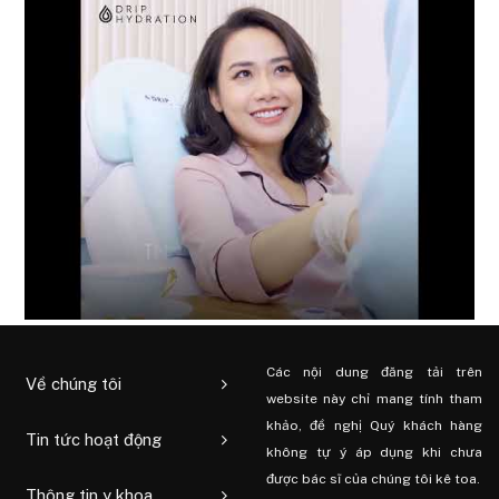
Các nội dung đăng tải trên
Về chúng tôi
website này chỉ mang tính tham
khảo, đề nghị Quý khách hàng
Tin tức hoạt động
không tự ý áp dụng khi chưa
được bác sĩ của chúng tôi kê toa.
Thông tin y khoa