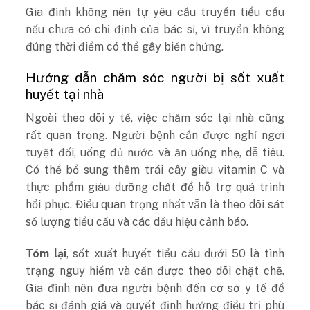
Gia đình không nên tự yêu cầu truyền tiểu cầu
nếu chưa có chỉ định của bác sĩ, vì truyền không
đúng thời điểm có thể gây biến chứng.
Hướng dẫn chăm sóc người bị sốt xuất
huyết tại nhà
Ngoài theo dõi y tế, việc chăm sóc tại nhà cũng
rất quan trọng. Người bệnh cần được nghỉ ngơi
tuyệt đối, uống đủ nước và ăn uống nhẹ, dễ tiêu.
Có thể bổ sung thêm trái cây giàu vitamin C và
thực phẩm giàu dưỡng chất để hỗ trợ quá trình
hồi phục. Điều quan trọng nhất vẫn là theo dõi sát
số lượng tiểu cầu và các dấu hiệu cảnh báo.
Tóm lại
, sốt xuất huyết tiểu cầu dưới 50 là tình
trạng nguy hiểm và cần được theo dõi chặt chẽ.
Gia đình nên đưa người bệnh đến cơ sở y tế để
bác sĩ đánh giá và quyết định hướng điều trị phù