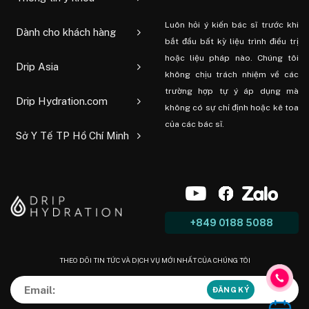
Luôn hỏi ý kiến ​​bác sĩ trước khi
Dành cho khách hàng
bắt đầu bất kỳ liệu trình điều trị
hoặc liệu pháp nào. Chúng tôi
Drip Asia
không chịu trách nhiệm về các
trường hợp tự ý áp dụng mà
Drip Hydration.com
không có sự chỉ định hoặc kê toa
của các bác sĩ.
Sở Y Tế TP Hồ Chí Minh
+849 0188 5088
THEO DÕI TIN TỨC VÀ DỊCH VỤ MỚI NHẤT CỦA CHÚNG TÔI