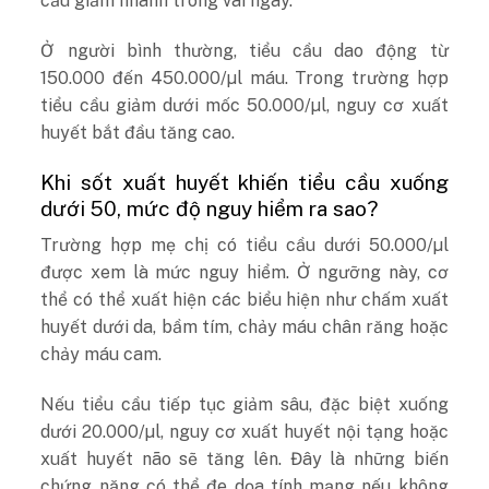
cầu giảm nhanh trong vài ngày.
Ở người bình thường, tiểu cầu dao động từ
150.000 đến 450.000/µl máu. Trong trường hợp
tiểu cầu giảm dưới mốc 50.000/µl, nguy cơ xuất
huyết bắt đầu tăng cao.
Khi sốt xuất huyết khiến tiểu cầu xuống
dưới 50, mức độ nguy hiểm ra sao?
Trường hợp mẹ chị có tiểu cầu dưới 50.000/µl
được xem là mức nguy hiểm. Ở ngưỡng này, cơ
thể có thể xuất hiện các biểu hiện như chấm xuất
huyết dưới da, bầm tím, chảy máu chân răng hoặc
chảy máu cam.
Nếu tiểu cầu tiếp tục giảm sâu, đặc biệt xuống
dưới 20.000/µl, nguy cơ xuất huyết nội tạng hoặc
xuất huyết não sẽ tăng lên. Đây là những biến
chứng nặng có thể đe dọa tính mạng nếu không