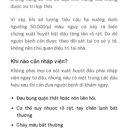
được xử trí kịp thời.
Vì vậy, khi số lượng tiểu cầu hạ xuống dưới
ngưỡng 50.000/µl máu, nguy cơ xảy ra biến
chứng xuất huyết bắt đầu tăng lên rõ rệt. Do đó
người bệnh cần được theo dõi sát tại cơ sở y tế,
không nên chủ quan điều trị tại nhà.
Khi nào cần nhập viện?
Không phải mọi ca sốt xuất huyết đều phải nhập
viện ngay từ đầu, nhưng nếu có một trong các dấu
hiệu sau thì cần đưa người bệnh đi khám ngay:
Đau bụng quặn thắt hoặc nôn liên hồi.
Cơ thể suy nhược rõ rệt, tay chân lạnh bất
thường
Chảy máu bất thường