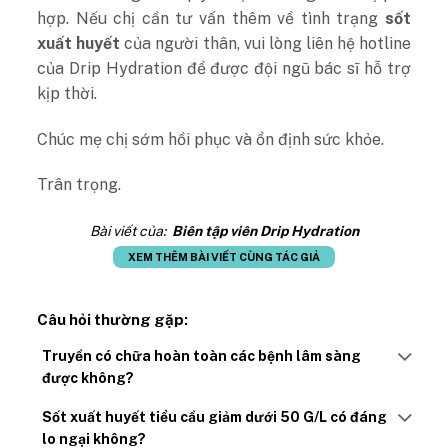
hợp. Nếu chị cần tư vấn thêm về tình trạng
sốt
xuất huyết
của người thân, vui lòng liên hệ hotline
của Drip Hydration để được đội ngũ bác sĩ hỗ trợ
kịp thời.
Chúc mẹ chị sớm hồi phục và ổn định sức khỏe.
Trân trọng.
Bài viết của:
Biên tập viên Drip Hydration
XEM THÊM BÀI VIẾT CÙNG TÁC GIẢ
Câu hỏi thường gặp:
Truyền có chữa hoàn toàn các bệnh lâm sàng
được không?
Sốt xuất huyết tiểu cầu giảm dưới 50 G/L có đáng
lo ngại không?