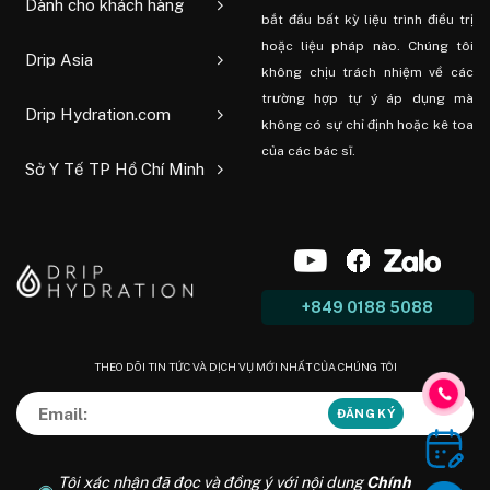
Dành cho khách hàng
bắt đầu bất kỳ liệu trình điều trị
hoặc liệu pháp nào. Chúng tôi
Drip Asia
không chịu trách nhiệm về các
trường hợp tự ý áp dụng mà
Drip Hydration.com
không có sự chỉ định hoặc kê toa
của các bác sĩ.
Sở Y Tế TP Hồ Chí Minh
+849 0188 5088
THEO DÕI TIN TỨC VÀ DỊCH VỤ MỚI NHẤT CỦA CHÚNG TÔI
Tôi xác nhận đã đọc và đồng ý với nội dung
Chính