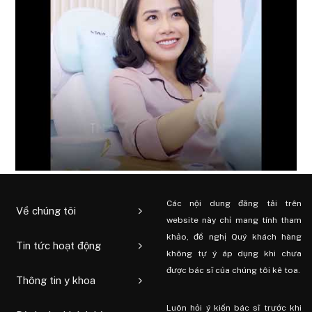
Các nội dung đăng tải trên
Về chúng tôi
website này chỉ mang tính tham
khảo, đề nghị Quý khách hàng
Tin tức hoạt động
không tự ý áp dụng khi chưa
được bác sĩ của chúng tôi kê toa.
Thông tin y khoa
Luôn hỏi ý kiến ​​bác sĩ trước khi