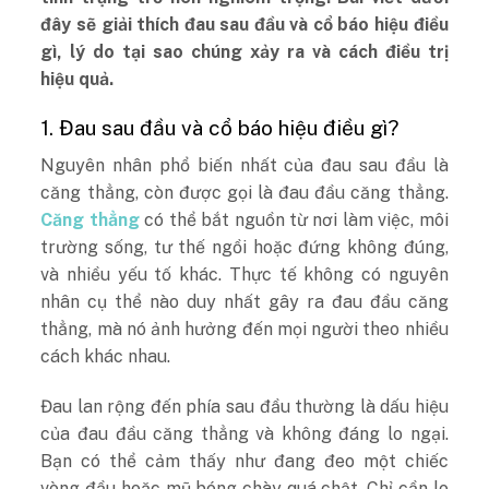
đây sẽ giải thích đau sau đầu và cổ báo hiệu điều
gì, lý do tại sao chúng xảy ra và cách điều trị
hiệu quả.
1. Đau sau đầu và cổ báo hiệu điều gì?
Nguyên nhân phổ biến nhất của đau sau đầu là
căng thẳng, còn được gọi là đau đầu căng thẳng.
Căng thẳng
có thể bắt nguồn từ nơi làm việc, môi
trường sống, tư thế ngồi hoặc đứng không đúng,
và nhiều yếu tố khác. Thực tế không có nguyên
nhân cụ thể nào duy nhất gây ra đau đầu căng
thẳng, mà nó ảnh hưởng đến mọi người theo nhiều
cách khác nhau.
Đau lan rộng đến phía sau đầu thường là dấu hiệu
của đau đầu căng thẳng và không đáng lo ngại.
Bạn có thể cảm thấy như đang đeo một chiếc
vòng đầu hoặc mũ bóng chày quá chật. Chỉ cần lo