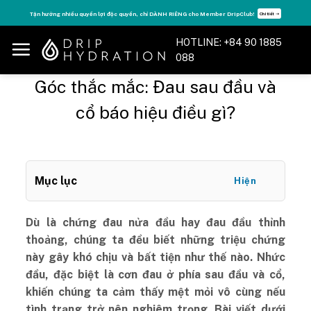
Skip
Tận hưởng nhiều quyền lợi độc quyền, chỉ DÀNH RIÊNG cho Member DripClub!
Chi tiết ➝
to
content
HOTLINE: +84 90 1885
088
Góc thắc mắc: Đau sau đầu và
cổ báo hiệu điều gì?
Mục lục
Hiện
Dù là chứng đau nửa đầu hay đau đầu thỉnh
thoảng, chúng ta đều biết những triệu chứng
này gây khó chịu và bất tiện như thế nào. Nhức
đầu, đặc biệt là cơn đau ở phía sau đầu và cổ,
khiến chúng ta cảm thấy mệt mỏi vô cùng nếu
tình trạng trở nên nghiêm trọng. Bài viết dưới