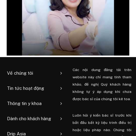
Các nội dung đăng tải trên
Về chúng tôi
website này chỉ mang tính tham
khảo, đề nghị Quý khách hàng
Tin tức hoạt động
không tự ý áp dụng khi chưa
được bác sĩ của chúng tôi kê toa.
Thông tin y khoa
Luôn hỏi ý kiến ​​bác sĩ trước khi
Dành cho khách hàng
bắt đầu bất kỳ liệu trình điều trị
hoặc liệu pháp nào. Chúng tôi
Drip Asia