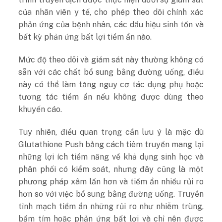
của nhân viên y tế, cho phép theo dõi chính xác
phản ứng của bệnh nhân, các dấu hiệu sinh tồn và
bất kỳ phản ứng bất lợi tiềm ẩn nào.
Mức độ theo dõi và giám sát này thường không có
sẵn với các chất bổ sung bằng đường uống, điều
này có thể làm tăng nguy cơ tác dụng phụ hoặc
tương tác tiềm ẩn nếu không được dùng theo
khuyến cáo.
Tuy nhiên, điều quan trọng cần lưu ý là mặc dù
Glutathione Push bằng cách tiêm truyền mang lại
những lợi ích tiềm năng về khả dụng sinh học và
phân phối có kiểm soát, nhưng đây cũng là một
phương pháp xâm lấn hơn và tiềm ẩn nhiều rủi ro
hơn so với việc bổ sung bằng đường uống. Truyền
tĩnh mạch tiềm ẩn những rủi ro như nhiễm trùng,
bầm tím hoặc phản ứng bất lợi và chỉ nên được