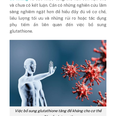
và chưa có kết luận. Cần có những nghiên cứu lâm
sàng nghiêm ngặt hơn để hiểu đầy đủ về cơ chế,
liều lượng tối ưu và những rủi ro hoặc tác dụng
phụ tiềm ẩn liên quan đến việc bổ sung
glutathione.
Việc bổ sung glutathione tăng đề kháng cho cơ thể