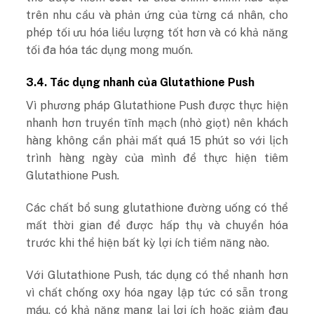
trên nhu cầu và phản ứng của từng cá nhân, cho
phép tối ưu hóa liều lượng tốt hơn và có khả năng
tối đa hóa tác dụng mong muốn.
3.4. Tác dụng nhanh của Glutathione Push
Vì phương pháp Glutathione Push được thực hiện
nhanh hơn truyền tĩnh mạch (nhỏ giọt) nên khách
hàng không cần phải mất quá 15 phút so với lịch
trình hàng ngày của mình để thực hiện tiêm
Glutathione Push.
Các chất bổ sung glutathione đường uống có thể
mất thời gian để được hấp thụ và chuyển hóa
trước khi thể hiện bất kỳ lợi ích tiềm năng nào.
Với Glutathione Push, tác dụng có thể nhanh hơn
vì chất chống oxy hóa ngay lập tức có sẵn trong
máu, có khả năng mang lại lợi ích hoặc giảm đau