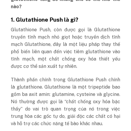
nào?
1. Glutathione Push là gì?
Glutathione Push, còn được gọi là Glutathione
truyền tĩnh mạch nhỏ giọt hoặc truyền dịch tĩnh
mạch Glutathione, đây là một liệu pháp thay thế
phổ biến liên quan đến việc tiêm glutathione vào
tĩnh mạch, một chất chống oxy hóa thiết yếu
được cơ thể sản xuất tự nhiên.
Thành phần chính trong Glutathione Push chính
là glutathione. Glutathione là một tripeptide bao
gồm ba axit amin: glutamine, cysteine ​​và glycine.
Nó thường được gọi là “chất chống oxy hóa bậc
thầy” do vai trò quan trọng của nó trong việc
trung hòa các gốc tự do, giải độc các chất có hại
và hỗ trợ các chức năng tế bào khác nhau.