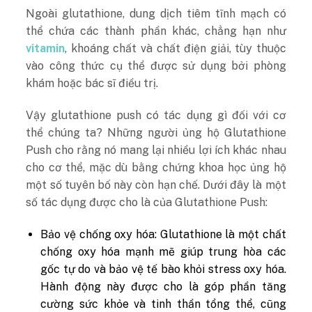
Ngoài glutathione, dung dịch tiêm tĩnh mạch có
thể chứa các thành phần khác, chẳng hạn như
vitamin
, khoáng chất và chất điện giải, tùy thuộc
vào công thức cụ thể được sử dụng bởi phòng
khám hoặc bác sĩ điều trị.
Vậy glutathione push có tác dụng gì đối với cơ
thể chúng ta? Những người ủng hộ Glutathione
Push cho rằng nó mang lại nhiều lợi ích khác nhau
cho cơ thể, mặc dù bằng chứng khoa học ủng hộ
một số tuyên bố này còn hạn chế. Dưới đây là một
số tác dụng được cho là của Glutathione Push:
Bảo vệ chống oxy hóa: Glutathione là một chất
chống oxy hóa mạnh mẽ giúp trung hòa các
gốc tự do và bảo vệ tế bào khỏi stress oxy hóa.
Hành động này được cho là góp phần tăng
cường sức khỏe và tinh thần tổng thể, cũng