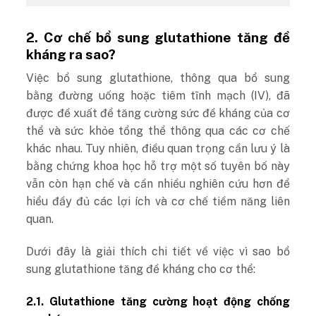
2. Cơ chế bổ sung glutathione tăng đề
kháng ra sao?
Việc bổ sung glutathione, thông qua bổ sung
bằng đường uống hoặc tiêm tĩnh mạch (IV), đã
được đề xuất để tăng cường sức đề kháng của cơ
thể và sức khỏe tổng thể thông qua các cơ chế
khác nhau. Tuy nhiên, điều quan trọng cần lưu ý là
bằng chứng khoa học hỗ trợ một số tuyên bố này
vẫn còn hạn chế và cần nhiều nghiên cứu hơn để
hiểu đầy đủ các lợi ích và cơ chế tiềm năng liên
quan.
Dưới đây là giải thích chi tiết về việc vì sao bổ
sung glutathione tăng đề kháng cho cơ thể:
2.1. Glutathione tăng cường hoạt động chống