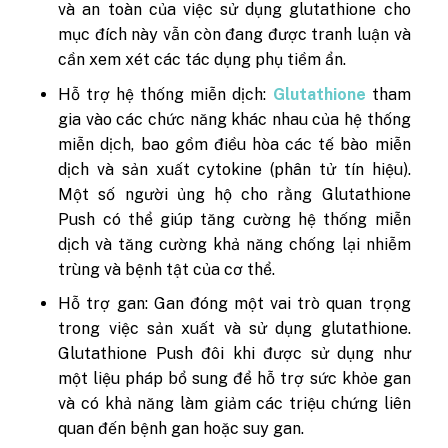
và an toàn của việc sử dụng glutathione cho
mục đích này vẫn còn đang được tranh luận và
cần xem xét các tác dụng phụ tiềm ẩn.
Hỗ trợ hệ thống miễn dịch:
Glutathione
tham
gia vào các chức năng khác nhau của hệ thống
miễn dịch, bao gồm điều hòa các tế bào miễn
dịch và sản xuất cytokine (phân tử tín hiệu).
Một số người ủng hộ cho rằng Glutathione
Push có thể giúp tăng cường hệ thống miễn
dịch và tăng cường khả năng chống lại nhiễm
trùng và bệnh tật của cơ thể.
Hỗ trợ gan: Gan đóng một vai trò quan trọng
trong việc sản xuất và sử dụng glutathione.
Glutathione Push đôi khi được sử dụng như
một liệu pháp bổ sung để hỗ trợ sức khỏe gan
và có khả năng làm giảm các triệu chứng liên
quan đến bệnh gan hoặc suy gan.