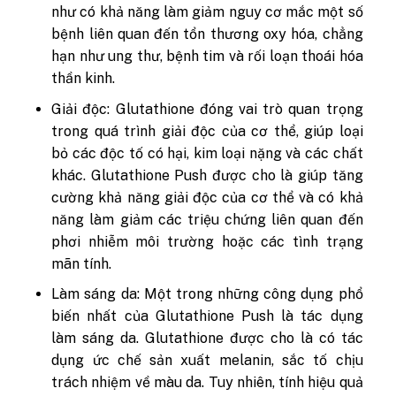
như có khả năng làm giảm nguy cơ mắc một số
bệnh liên quan đến tổn thương oxy hóa, chẳng
hạn như ung thư, bệnh tim và rối loạn thoái hóa
thần kinh.
Giải độc: Glutathione đóng vai trò quan trọng
trong quá trình giải độc của cơ thể, giúp loại
bỏ các độc tố có hại, kim loại nặng và các chất
khác. Glutathione Push được cho là giúp tăng
cường khả năng giải độc của cơ thể và có khả
năng làm giảm các triệu chứng liên quan đến
phơi nhiễm môi trường hoặc các tình trạng
mãn tính.
Làm sáng da: Một trong những công dụng phổ
biến nhất của Glutathione Push là tác dụng
làm sáng da. Glutathione được cho là có tác
dụng ức chế sản xuất melanin, sắc tố chịu
trách nhiệm về màu da. Tuy nhiên, tính hiệu quả