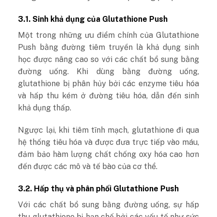
3.1. Sinh khả dụng của Glutathione Push
Một trong những ưu điểm chính của Glutathione
Push bằng đường tiêm truyền là khả dụng sinh
học được nâng cao so với các chất bổ sung bằng
đường uống. Khi dùng bằng đường uống,
glutathione bị phân hủy bởi các enzyme tiêu hóa
và hấp thu kém ở đường tiêu hóa, dẫn đến sinh
khả dụng thấp.
Ngược lại, khi tiêm tĩnh mạch, glutathione đi qua
hệ thống tiêu hóa và được đưa trực tiếp vào máu,
đảm bảo hàm lượng chất chống oxy hóa cao hơn
đến được các mô và tế bào của cơ thể.
3.2. Hấp thụ và phân phối Glutathione Push
Với các chất bổ sung bằng đường uống, sự hấp
thu glutathione bị hạn chế bởi các yếu tố như sức