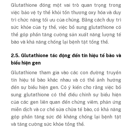
Glutathione đóng một vai trò quan trọng trong
việc bảo vệ ty thể khỏi tổn thương oxy hóa và duy
trì chức năng tối ưu của chúng. Bằng cách duy trì
sức khỏe của ty thể, việc bổ sung glutathione có
thể góp phần tăng cường sản xuất năng lượng tế
bào và khả năng chống lại bệnh tật tổng thể.
2.5. Glutathione tác động đến tín hiệu tế bào và
biểu hiện gen
Glutathione tham gia vào các con đường truyền
tín hiệu tế bào khác nhau và có thể ảnh hưởng
đến sự biểu hiện gen. Có ý kiến ​​​​cho rằng việc bổ
sung glutathione có thể điều chỉnh sự biểu hiện
của các gen liên quan đến chứng viêm, phản ứng
miễn dịch và cơ chế sửa chữa tế bào, có khả năng
góp phần tăng sức đề kháng chống lại bệnh tật
và tăng cường sức khỏe tổng thể.