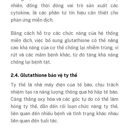
nhiên, đồng thời đóng vai trò sản xuất các
cytokine, là các phân tử tín hiệu cần thiết cho
phản ứng miễn dịch.
Bằng cách hỗ trợ các chức năng của hệ thống
miễn dịch, việc bổ sung glutathione có thể nâng
cao khả năng của cơ thể chống lại nhiễm trùng, vi
rút và các mầm bệnh khác, từ đó tăng khả năng
chống lại bệnh tật.
2.4. Glutathione bảo vệ ty thể
Ty thể là nhà máy điện của tế bào, chịu trách
nhiệm tạo ra năng lượng thông qua hô hấp tế bào.
Căng thẳng oxy hóa và các gốc tự do có thể làm
hỏng ty thể, dẫn đến rối loạn chức năng ty thể,
liên quan đến nhiều bệnh và tình trạng khác nhau
liên quan đến tuổi tác.