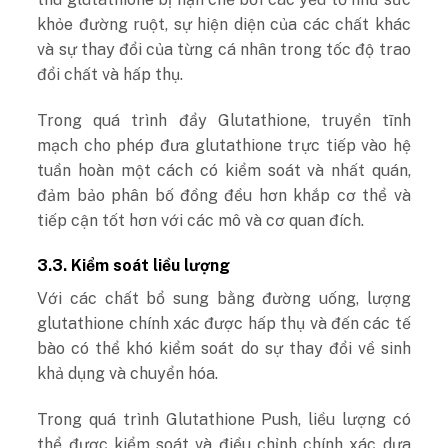
khỏe đường ruột, sự hiện diện của các chất khác
và sự thay đổi của từng cá nhân trong tốc độ trao
đổi chất và hấp thụ.
Trong quá trình đẩy Glutathione, truyền tĩnh
mạch cho phép đưa glutathione trực tiếp vào hệ
tuần hoàn một cách có kiểm soát và nhất quán,
đảm bảo phân bố đồng đều hơn khắp cơ thể và
tiếp cận tốt hơn với các mô và cơ quan đích.
3.3. Kiểm soát liều lượng
Với các chất bổ sung bằng đường uống, lượng
glutathione chính xác được hấp thụ và đến các tế
bào có thể khó kiểm soát do sự thay đổi về sinh
khả dụng và chuyển hóa.
Trong quá trình Glutathione Push, liều lượng có
thể được kiểm soát và điều chỉnh chính xác dựa