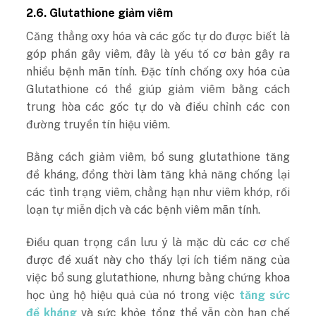
2.6. Glutathione giảm viêm
Căng thẳng oxy hóa và các gốc tự do được biết là
góp phần gây viêm, đây là yếu tố cơ bản gây ra
nhiều bệnh mãn tính. Đặc tính chống oxy hóa của
Glutathione có thể giúp giảm viêm bằng cách
trung hòa các gốc tự do và điều chỉnh các con
đường truyền tín hiệu viêm.
Bằng cách giảm viêm, bổ sung glutathione tăng
đề kháng, đồng thời làm tăng khả năng chống lại
các tình trạng viêm, chẳng hạn như viêm khớp, rối
loạn tự miễn dịch và các bệnh viêm mãn tính.
Điều quan trọng cần lưu ý là mặc dù các cơ chế
được đề xuất này cho thấy lợi ích tiềm năng của
việc bổ sung glutathione, nhưng bằng chứng khoa
học ủng hộ hiệu quả của nó trong việc
tăng sức
đề kháng
và sức khỏe tổng thể vẫn còn hạn chế