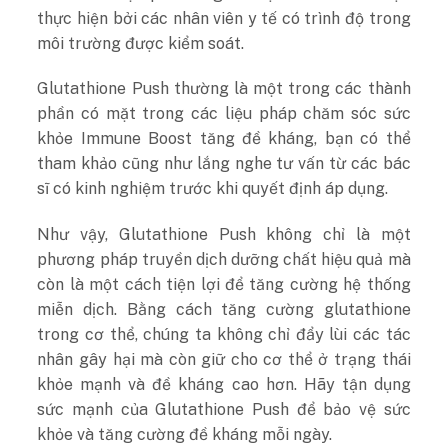
thực hiện bởi các nhân viên y tế có trình độ trong
môi trường được kiểm soát.
Glutathione Push thường là một trong các thành
phần có mặt trong các liệu pháp chăm sóc sức
khỏe Immune Boost tăng đề kháng, bạn có thể
tham khảo cũng như lắng nghe tư vấn từ các bác
sĩ có kinh nghiệm trước khi quyết định áp dụng.
Như vậy, Glutathione Push không chỉ là một
phương pháp truyền dịch dưỡng chất hiệu quả mà
còn là một cách tiện lợi để tăng cường hệ thống
miễn dịch. Bằng cách tăng cường glutathione
trong cơ thể, chúng ta không chỉ đẩy lùi các tác
nhân gây hại mà còn giữ cho cơ thể ở trạng thái
khỏe mạnh và đề kháng cao hơn. Hãy tận dụng
sức mạnh của Glutathione Push để bảo vệ sức
khỏe và tăng cường đề kháng mỗi ngày.