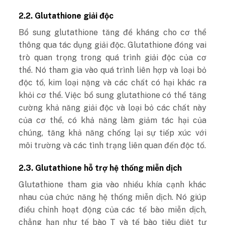
2.2. Glutathione giải độc
Bổ sung glutathione tăng đề kháng cho cơ thể
thông qua tác dụng giải độc. Glutathione đóng vai
trò quan trọng trong quá trình giải độc của cơ
thể. Nó tham gia vào quá trình liên hợp và loại bỏ
độc tố, kim loại nặng và các chất có hại khác ra
khỏi cơ thể. Việc bổ sung glutathione có thể tăng
cường khả năng giải độc và loại bỏ các chất này
của cơ thể, có khả năng làm giảm tác hại của
chúng, tăng khả năng chống lại sự tiếp xúc với
môi trường và các tình trạng liên quan đến độc tố.
2.3. Glutathione hỗ trợ hệ thống miễn dịch
Glutathione tham gia vào nhiều khía cạnh khác
nhau của chức năng hệ thống miễn dịch. Nó giúp
điều chỉnh hoạt động của các tế bào miễn dịch,
chẳng hạn như tế bào T và tế bào tiêu diệt tự