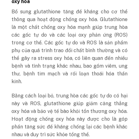
oxy hóa
Bổ sung glutathione tăng đề kháng cho cơ thể
thông qua hoạt động chống oxy hóa. Glutathione
là một chất chống oxy hóa mạnh giúp trung hòa
các gốc tự do và các loại oxy phản ứng (ROS)
trong cơ thể. Các gốc tự do và ROS là sản phẩm
phụ của quá trình trao đổi chất bình thường và có
thể gây ra stress oxy hóa, có liên quan đến nhiều
bệnh và tình trạng khác nhau, bao gồm viêm, ung
thư, bệnh tim mạch và rối loạn thoái hóa thần
kinh.
Bằng cách loại bỏ, trung hòa các gốc tự do có hại
này và ROS, glutathione giúp giảm căng thẳng
oxy hóa và bảo vệ tế bào khỏi tổn thương oxy hóa.
Hoạt động chống oxy hóa này được cho là góp
phần tăng sức đề kháng chống lại các bệnh khác
nhau và duy trì sức khỏe tổng thể.