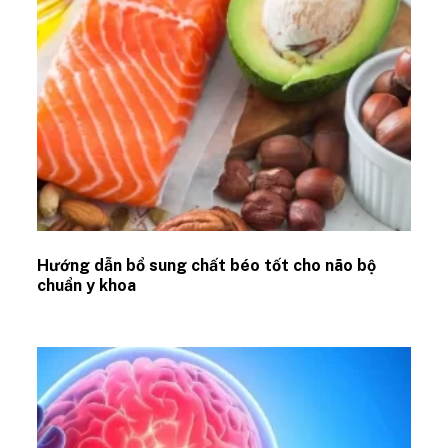
Hướng dẫn bổ sung chất béo tốt cho não bộ
chuẩn y khoa