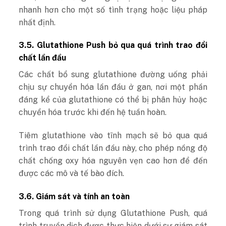
nhanh hơn cho một số tình trạng hoặc liệu pháp
nhất định.
3.5. Glutathione Push bỏ qua quá trình trao đổi
chất lần đầu
Các chất bổ sung glutathione đường uống phải
chịu sự chuyển hóa lần đầu ở gan, nơi một phần
đáng kể của glutathione có thể bị phân hủy hoặc
chuyển hóa trước khi đến hệ tuần hoàn.
Tiêm glutathione vào tĩnh mạch sẽ bỏ qua quá
trình trao đổi chất lần đầu này, cho phép nồng độ
chất chống oxy hóa nguyên vẹn cao hơn để đến
được các mô và tế bào đích.
3.6. Giám sát và tính an toàn
Trong quá trình sử dụng Glutathione Push, quá
trình truyền dịch được thực hiện dưới sự giám sát