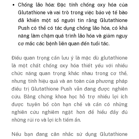
Chống lão hóa: Đặc tính chống oxy hóa của
Glutathione và vai trò trong việc bảo vệ tế bào
đã khiến một số người tin rằng Glutathione
Push có thể có tác dụng chống lão hóa, có khả
năng làm chậm quá trình lão hóa và giảm nguy
cơ mắc các bệnh liên quan đến tuổi tác.
Điều quan trọng cần lưu ý là mặc dù glutathione
là một chất chống oxy hóa thiết yếu với nhiều
chức năng quan trọng khác nhau trong cơ thể,
nhưng tính hiệu quả và an toàn của phương pháp
điều trị Glutathione Push vẫn đang được nghiên
cứu. Bằng chứng khoa học hỗ trợ nhiều lợi ích
được tuyên bố còn hạn chế và cần có những
nghiên cứu nghiêm ngặt hơn để hiểu đầy đủ
những rủi ro và lợi ích tiềm ẩn.
Nếu bạn đang cân nhắc sử dụng Glutathione