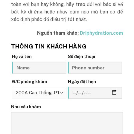
toàn với bạn hay không, hãy trao đổi với bác sĩ về
bất kỳ dị ứng hoặc nhạy cảm nào mà bạn có để
xác định phác đồ điều trị tốt nhất.
Nguồn tham khảo:
Driphydration.com
THÔNG TIN KHÁCH HÀNG
Họ và tên
Số điện thoại
Đ/C phòng khám
Ngày đặt hẹn
Nhu cầu khám