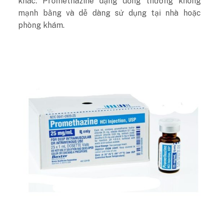
khác. Promethazine dạng uống thường không
mạnh bằng và dễ dàng sử dụng tại nhà hoặc
phòng khám.