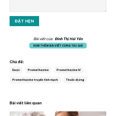
Bài viết của:
Đinh Thị Hải Yến
XEM THÊM BÀI VIẾT CÙNG TÁC GIẢ
Chủ đề:
Dược
Promethazine
Promethazine IV
Promethazine truyền tĩnh mạch
Thuốc dị ứng
Bài viết liên quan