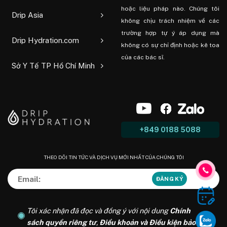
hoặc liệu pháp nào. Chúng tôi
Drip Asia
không chịu trách nhiệm về các
trường hợp tự ý áp dụng mà
Drip Hydration.com
không có sự chỉ định hoặc kê toa
của các bác sĩ.
Sở Y Tế TP Hồ Chí Minh
+849 0188 5088
THEO DÕI TIN TỨC VÀ DỊCH VỤ MỚI NHẤT CỦA CHÚNG TÔI
Tôi xác nhận đã đọc và đồng ý với nội dung
Chính
sách quyền riêng tư
,
Điều khoản và Điều kiện bảo