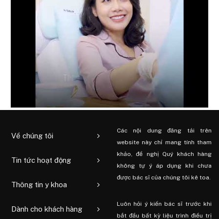
Các nội dung đăng tải trên
Về chúng tôi
website này chỉ mang tính tham
khảo, đề nghị Quý khách hàng
Tin tức hoạt động
không tự ý áp dụng khi chưa
được bác sĩ của chúng tôi kê toa.
Thông tin y khoa
Luôn hỏi ý kiến ​​bác sĩ trước khi
Dành cho khách hàng
bắt đầu bất kỳ liệu trình điều trị