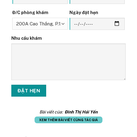
Đ/C phòng khám
Ngày đặt hẹn
Nhu cầu khám
Bài viết của:
Đinh Thị Hải Yến
XEM THÊM BÀI VIẾT CÙNG TÁC GIẢ