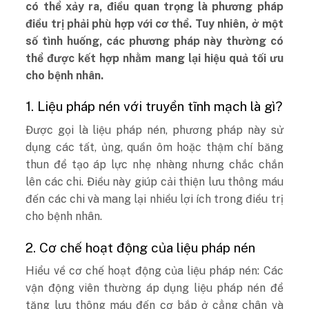
có thể xảy ra, điều quan trọng là phương pháp
điều trị phải phù hợp với cơ thể. Tuy nhiên, ở một
số tình huống, các phương pháp này thường có
thể được kết hợp nhằm mang lại hiệu quả tối ưu
cho bệnh nhân.
1. Liệu pháp nén với truyền tĩnh mạch là gì?
Được gọi là liệu pháp nén, phương pháp này sử
dụng các tất, ủng, quần ôm hoặc thậm chí băng
thun để tạo áp lực nhẹ nhàng nhưng chắc chắn
lên các chi. Điều này giúp cải thiện lưu thông máu
đến các chi và mang lại nhiều lợi ích trong điều trị
cho bệnh nhân.
2. Cơ chế hoạt động của liệu pháp nén
Hiểu về cơ chế hoạt động của liệu pháp nén: Các
vận động viên thường áp dụng liệu pháp nén để
tăng lưu thông máu đến cơ bắp ở cẳng chân và