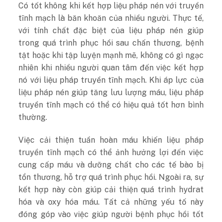
Có tốt không khi kết hợp liệu pháp nén với truyền
tĩnh mạch là băn khoăn của nhiều người. Thực tế,
với tính chất đặc biệt của liệu pháp nén giúp
trong quá trình phục hồi sau chấn thương, bệnh
tật hoặc khi tập luyện mạnh mẽ, không có gì ngạc
nhiên khi nhiều người quan tâm đến việc kết hợp
nó với liệu pháp truyền tĩnh mạch. Khi áp lực của
liệu pháp nén giúp tăng lưu lượng máu, liệu pháp
truyền tĩnh mạch có thể có hiệu quả tốt hơn bình
thường.
Việc cải thiện tuần hoàn máu khiến liệu pháp
truyền tĩnh mạch có thể ảnh hưởng lợi đến việc
cung cấp máu và dưỡng chất cho các tế bào bị
tổn thương, hỗ trợ quá trình phục hồi. Ngoài ra, sự
kết hợp này còn giúp cải thiện quá trình hydrat
hóa và oxy hóa máu. Tất cả những yếu tố này
đóng góp vào việc giúp người bệnh phục hồi tốt