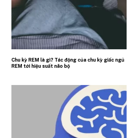
Chu kỳ REM là gì? Tác động của chu kỳ giấc ngủ
REM tới hiệu suất não bộ