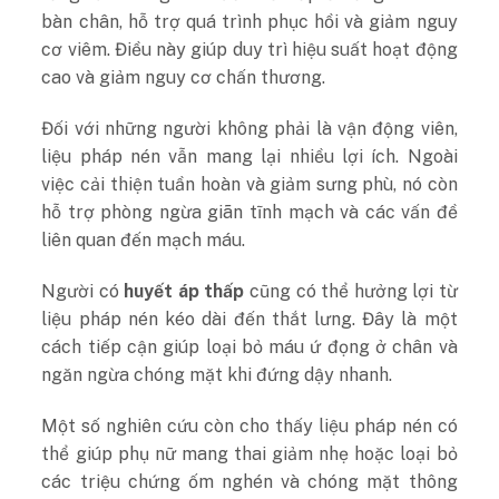
bàn chân, hỗ trợ quá trình phục hồi và giảm nguy
cơ viêm. Điều này giúp duy trì hiệu suất hoạt động
cao và giảm nguy cơ chấn thương.
Đối với những người không phải là vận động viên,
liệu pháp nén vẫn mang lại nhiều lợi ích. Ngoài
việc cải thiện tuần hoàn và giảm sưng phù, nó còn
hỗ trợ phòng ngừa giãn tĩnh mạch và các vấn đề
liên quan đến mạch máu.
Người có
huyết áp thấp
cũng có thể hưởng lợi từ
liệu pháp nén kéo dài đến thắt lưng. Đây là một
cách tiếp cận giúp loại bỏ máu ứ đọng ở chân và
ngăn ngừa chóng mặt khi đứng dậy nhanh.
Một số nghiên cứu còn cho thấy liệu pháp nén có
thể giúp phụ nữ mang thai giảm nhẹ hoặc loại bỏ
các triệu chứng ốm nghén và chóng mặt thông