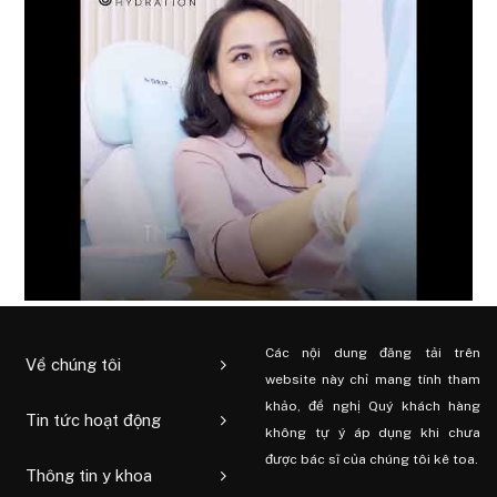
Các nội dung đăng tải trên
Về chúng tôi
website này chỉ mang tính tham
khảo, đề nghị Quý khách hàng
Tin tức hoạt động
không tự ý áp dụng khi chưa
được bác sĩ của chúng tôi kê toa.
Thông tin y khoa