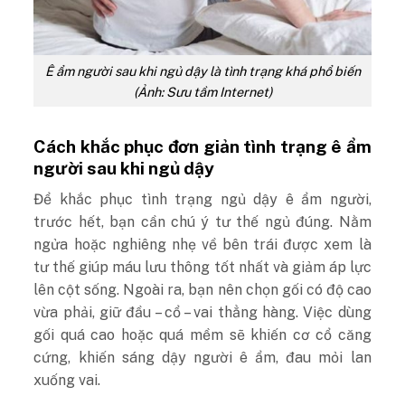
Ê ẩm người sau khi ngủ dậy là tình trạng khá phổ biến
(Ảnh: Sưu tầm Internet)
Cách khắc phục đơn giản tình trạng ê ẩm
người sau khi ngủ dậy
Để khắc phục tình trạng ngủ dậy ê ẩm người,
trước hết, bạn cần chú ý tư thế ngủ đúng. Nằm
ngửa hoặc nghiêng nhẹ về bên trái được xem là
tư thế giúp máu lưu thông tốt nhất và giảm áp lực
lên cột sống. Ngoài ra, bạn nên chọn gối có độ cao
vừa phải, giữ đầu – cổ – vai thẳng hàng. Việc dùng
gối quá cao hoặc quá mềm sẽ khiến cơ cổ căng
cứng, khiến sáng dậy người ê ẩm, đau mỏi lan
xuống vai.