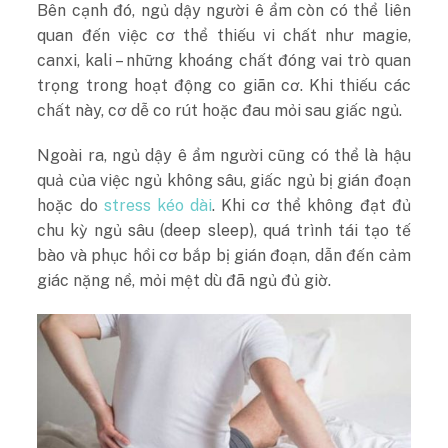
Bên cạnh đó, ngủ dậy người ê ẩm còn có thể liên
quan đến việc cơ thể thiếu vi chất như magie,
canxi, kali – những khoáng chất đóng vai trò quan
trọng trong hoạt động co giãn cơ. Khi thiếu các
chất này, cơ dễ co rút hoặc đau mỏi sau giấc ngủ.
Ngoài ra, ngủ dậy ê ẩm người cũng có thể là hậu
quả của việc ngủ không sâu, giấc ngủ bị gián đoạn
hoặc do
stress kéo dài
. Khi cơ thể không đạt đủ
chu kỳ ngủ sâu (deep sleep), quá trình tái tạo tế
bào và phục hồi cơ bắp bị gián đoạn, dẫn đến cảm
giác nặng nề, mỏi mệt dù đã ngủ đủ giờ.