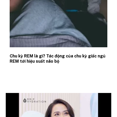
Chu kỳ REM là gì? Tác động của chu kỳ giấc ngủ
REM tới hiệu suất não bộ