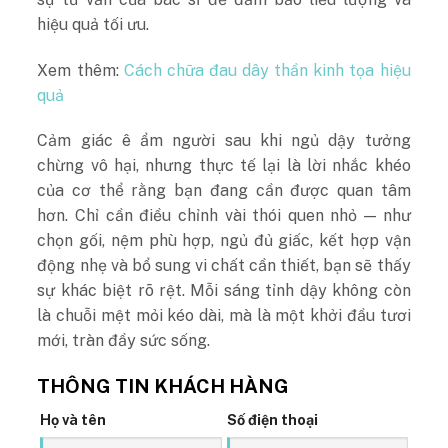
hiệu quả tối ưu.
Xem thêm:
Cách chữa đau dây thần kinh tọa hiệu
quả
Cảm giác ê ẩm người sau khi ngủ dậy tưởng
chừng vô hại, nhưng thực tế lại là lời nhắc khéo
của cơ thể rằng bạn đang cần được quan tâm
hơn. Chỉ cần điều chỉnh vài thói quen nhỏ — như
chọn gối, nệm phù hợp, ngủ đủ giấc, kết hợp vận
động nhẹ và bổ sung vi chất cần thiết, bạn sẽ thấy
sự khác biệt rõ rệt. Mỗi sáng tỉnh dậy không còn
là chuỗi mệt mỏi kéo dài, mà là một khởi đầu tươi
mới, tràn đầy sức sống.
THÔNG TIN KHÁCH HÀNG
Họ và tên
Số điện thoại