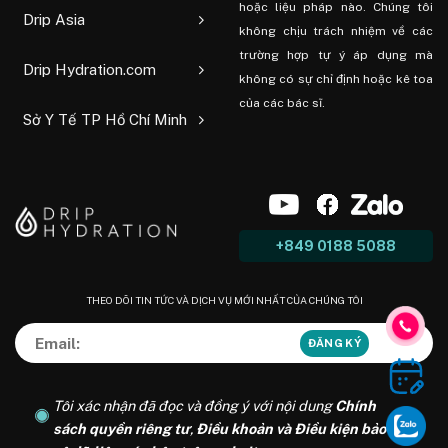
hoặc liệu pháp nào. Chúng tôi
Drip Asia
không chịu trách nhiệm về các
trường hợp tự ý áp dụng mà
Drip Hydration.com
không có sự chỉ định hoặc kê toa
của các bác sĩ.
Sở Y Tế TP Hồ Chí Minh
+849 0188 5088
THEO DÕI TIN TỨC VÀ DỊCH VỤ MỚI NHẤT CỦA CHÚNG TÔI
Tôi xác nhận đã đọc và đồng ý với nội dung
Chính
sách quyền riêng tư
,
Điều khoản và Điều kiện bảo