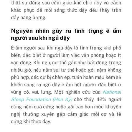
thật sự đằng sau cảm giác khó chịu này và cách
khắc phục để mỗi sáng thức dậy đều thấy tràn
đầy năng lượng.
Nguyên nhân gây ra tình trạng ê ẩm
người sau khi ngủ dậy
Ê ẩm người sau khi ngủ dậy là tình trạng khá phổ
biến, đặc biệt ở người làm việc văn phòng hoặc ít
vận động. Khi ngủ, cơ thể gần như bất động trong
nhiều giờ, nếu nằm sai tư thế hoặc gối, nệm không
phù hợp, các cơ bị chèn ép, tuần hoàn máu kém sẽ
khiến sáng ra ngủ dậy ê ẩm hết người, đặc biệt ở
vùng cổ, vai, lưng. Một nghiên cứu của
National
Sleep Foundation (Hoa Kỳ)
cho thấy, 42% người
dùng nệm quá cứng hoặc gối cao hơn mức khuyến
nghị thường xuyên gặp cảm giác mỏi cơ và tê
cứng khi thức dậy.