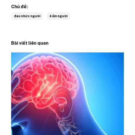
Chủ đề:
đau nhức người
ê ẩm người
Bài viết liên quan