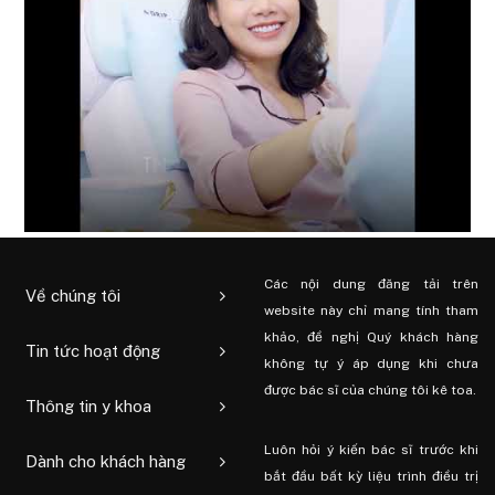
Các nội dung đăng tải trên
Về chúng tôi
website này chỉ mang tính tham
khảo, đề nghị Quý khách hàng
Tin tức hoạt động
không tự ý áp dụng khi chưa
được bác sĩ của chúng tôi kê toa.
Thông tin y khoa
Luôn hỏi ý kiến ​​bác sĩ trước khi
Dành cho khách hàng
bắt đầu bất kỳ liệu trình điều trị