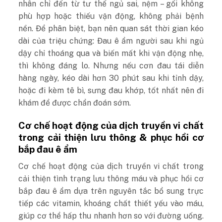
nhân chỉ đến từ tư thế ngủ sai, nệm – gối không
phù hợp hoặc thiếu vận động, không phải bệnh
nền. Để phân biệt, bạn nên quan sát thời gian kéo
dài của triệu chứng: Đau ê ẩm người sau khi ngủ
dậy chỉ thoáng qua và biến mất khi vận động nhẹ,
thì không đáng lo. Nhưng nếu cơn đau tái diễn
hàng ngày, kéo dài hơn 30 phút sau khi tỉnh dậy,
hoặc đi kèm tê bì, sưng đau khớp, tốt nhất nên đi
khám để được chẩn đoán sớm.
Cơ chế hoạt động của dịch truyền vi chất
trong cải thiện lưu thông & phục hồi cơ
bắp đau ê ẩm
Cơ chế hoạt động của dịch truyền vi chất trong
cải thiện tình trạng lưu thông máu và phục hồi cơ
bắp đau ê ẩm dựa trên nguyên tắc bổ sung trực
tiếp các vitamin, khoáng chất thiết yếu vào máu,
giúp cơ thể hấp thu nhanh hơn so với đường uống.