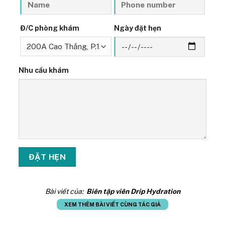
Đ/C phòng khám
Ngày đặt hẹn
Nhu cầu khám
Bài viết của:
Biên tập viên Drip Hydration
XEM THÊM BÀI VIẾT CÙNG TÁC GIẢ