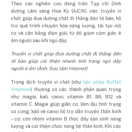
Theo các nghiên cứu đăng trên Tạp chí Dinh
dưỡng Lâm sàng Hoa Kỳ (AJCN), việc truyền vi
chất giúp đưa dưỡng chất đi thẳng đến tế bào, hỗ
trợ quá trình chuyển hóa năng lượng, tái tạo mô
cơ và cân bằng điện giải, từ đó giảm cảm giác ê
ẩm người sau khi ngủ dậy.
Truyền vi chất giúp đưa dưỡng chất đi thẳng đến
tế bào giúp cải thiện nhanh tình trạng ngủ dậy
người ê ẩm (Ảnh: Sưu tầm Internet)
Trong dịch truyền vi chất (như
liệu pháp Buffet
Vitamins
) thường có các thành phần quan trọng
như magie, kali, canxi, vitamin B1, B6, B12 và
vitamin C. Magie giúp giãn cơ, làm dịu tình trạng
co cứng; kali và canxi hỗ trợ dẫn truyền thần kinh
– cơ; còn nhóm vitamin B thúc đẩy sản sinh năng
lượng và cải thiện chức năng hệ thần kinh. Khi các