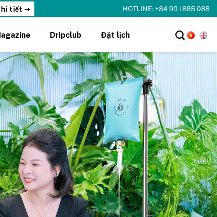
HOTLINE: +84 90 1885 088
agazine
Dripclub
Đặt lịch