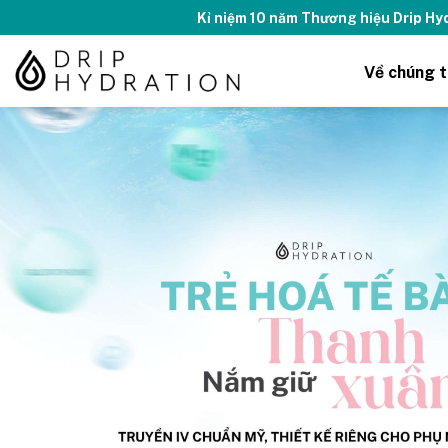
Tăng năng lượng - 
Về chúng t