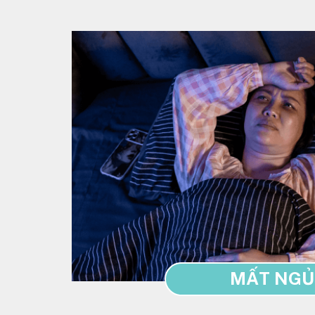
MẤT NGỦ