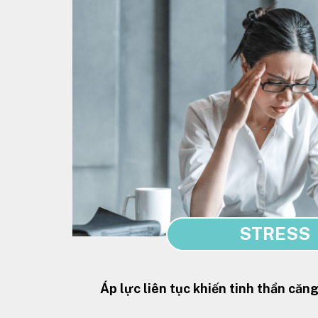
STRESS
Áp lực liên tục khiến tinh thần căn