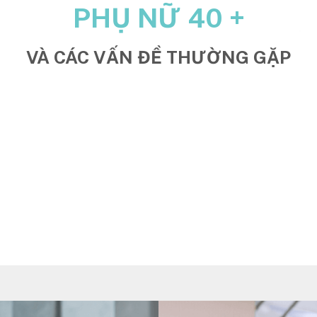
PHỤ NỮ 40 +
VÀ CÁC VẤN ĐỀ THƯỜNG GẶP