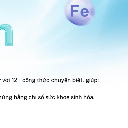
ỹ
với 12+ công thức chuyên biệt, giúp:
hứng bằng chỉ số sức khỏe sinh hóa.