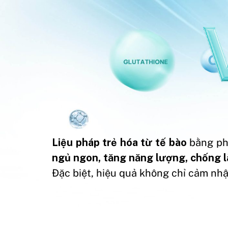
Liệu pháp trẻ hóa từ tế bào
bằng p
ngủ ngon, tăng năng lượng, chống lã
Đặc biệt, hiệu quả không chỉ cảm nh