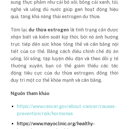
sung thực phẩm như cải bó xôi, bông cải xanh, tỏi,
nghệ và uống đủ nước giúp gan hoạt động hiệu
quả, tăng khả năng thải estrogen dư thừa.
Tóm lại,
dư thừa estrogen
là tình trạng cần được
nhận biết và kiểm soát kịp thời, bởi nó ảnh hưởng
trực tiếp đến sức khỏe tổng thể và cân bằng nội
tiết của cơ thể. Bằng cách điều chỉnh chế độ ăn
uống, lối sống, tập luyện đều đặn và theo dõi y tế
thường xuyên, bạn có thể giảm thiểu các tác
động tiêu cực của dư thừa estrogen, đồng thời
duy trì một cơ thể khỏe mạnh và cân bằng.
Nguồn tham khảo
https://www.cancer.gov/about-cancer/causes-
prevention/risk/hormones
https://www.mayoclinic.org/healthy-