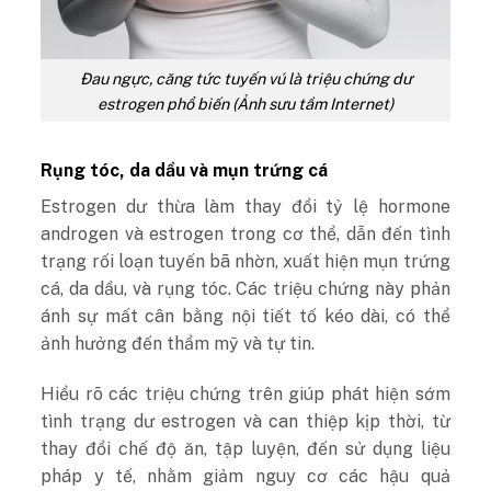
Đau ngực, căng tức tuyến vú là triệu chứng dư
estrogen phổ biến (Ảnh sưu tầm Internet)
Rụng tóc, da dầu và mụn trứng cá
Estrogen dư thừa làm thay đổi tỷ lệ hormone
androgen và estrogen trong cơ thể, dẫn đến tình
trạng rối loạn tuyến bã nhờn, xuất hiện mụn trứng
cá, da dầu, và rụng tóc. Các triệu chứng này phản
ánh sự mất cân bằng nội tiết tố kéo dài, có thể
ảnh hưởng đến thẩm mỹ và tự tin.
Hiểu rõ các triệu chứng trên giúp phát hiện sớm
tình trạng dư estrogen và can thiệp kịp thời, từ
thay đổi chế độ ăn, tập luyện, đến sử dụng liệu
pháp y tế, nhằm giảm nguy cơ các hậu quả