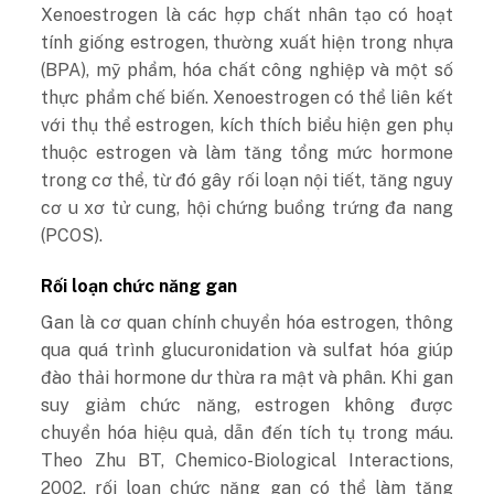
Xenoestrogen là các hợp chất nhân tạo có hoạt
tính giống estrogen, thường xuất hiện trong nhựa
(BPA), mỹ phẩm, hóa chất công nghiệp và một số
thực phẩm chế biến. Xenoestrogen có thể liên kết
với thụ thể estrogen, kích thích biểu hiện gen phụ
thuộc estrogen và làm tăng tổng mức hormone
trong cơ thể, từ đó gây rối loạn nội tiết, tăng nguy
cơ u xơ tử cung, hội chứng buồng trứng đa nang
(PCOS).
Rối loạn chức năng gan
Gan là cơ quan chính chuyển hóa estrogen, thông
qua quá trình glucuronidation và sulfat hóa giúp
đào thải hormone dư thừa ra mật và phân. Khi gan
suy giảm chức năng, estrogen không được
chuyển hóa hiệu quả, dẫn đến tích tụ trong máu.
Theo Zhu BT, Chemico-Biological Interactions,
2002, rối loạn chức năng gan có thể làm tăng