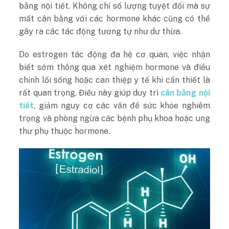
bằng nội tiết. Không chỉ số lượng tuyệt đối mà sự
mất cân bằng với các hormone khác cũng có thể
gây ra các tác động tương tự như dư thừa.
Do estrogen tác động đa hệ cơ quan, việc nhận
biết sớm thông qua xét nghiệm hormone và điều
chỉnh lối sống hoặc can thiệp y tế khi cần thiết là
rất quan trọng. Điều này giúp duy trì
cân bằng nội
tiết
, giảm nguy cơ các vấn đề sức khỏe nghiêm
trọng và phòng ngừa các bệnh phụ khoa hoặc ung
thư phụ thuộc hormone.