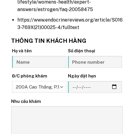
lifestyle/womens-health/expert-
answers/estrogen/faq-20058475
https://www.endocrinereviews.org/article/S016
3-769X(21)00025-4/fulltext
THÔNG TIN KHÁCH HÀNG
Họ và tên
Số điện thoại
Đ/C phòng khám
Ngày đặt hẹn
Nhu cầu khám