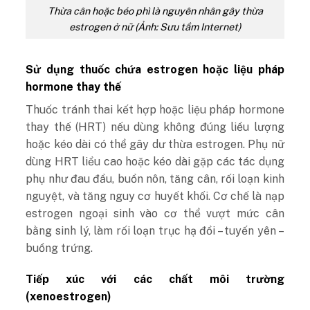
Thừa cân hoặc béo phì là nguyên nhân gây thừa
estrogen ở nữ (Ảnh: Sưu tầm Internet)
Sử dụng thuốc chứa estrogen hoặc liệu pháp
hormone thay thế
Thuốc tránh thai kết hợp hoặc liệu pháp hormone
thay thế (HRT) nếu dùng không đúng liều lượng
hoặc kéo dài có thể gây dư thừa estrogen. Phụ nữ
dùng HRT liều cao hoặc kéo dài gặp các tác dụng
phụ như đau đầu, buồn nôn, tăng cân, rối loạn kinh
nguyệt, và tăng nguy cơ huyết khối. Cơ chế là nạp
estrogen ngoại sinh vào cơ thể vượt mức cân
bằng sinh lý, làm rối loạn trục hạ đồi – tuyến yên –
buồng trứng.
Tiếp xúc với các chất môi trường
(xenoestrogen)