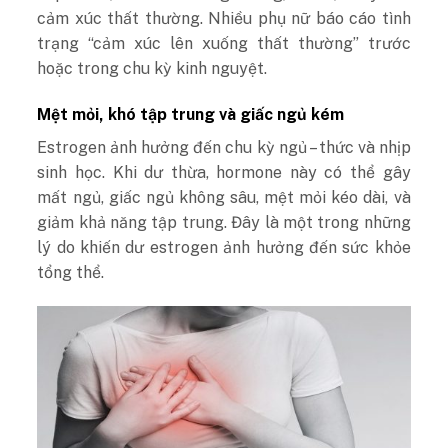
cảm xúc thất thường. Nhiều phụ nữ báo cáo tình
trạng “cảm xúc lên xuống thất thường” trước
hoặc trong chu kỳ kinh nguyệt.
Mệt mỏi, khó tập trung và giấc ngủ kém
Estrogen ảnh hưởng đến chu kỳ ngủ – thức và nhịp
sinh học. Khi dư thừa, hormone này có thể gây
mất ngủ, giấc ngủ không sâu, mệt mỏi kéo dài, và
giảm khả năng tập trung. Đây là một trong những
lý do khiến dư estrogen ảnh hưởng đến sức khỏe
tổng thể.