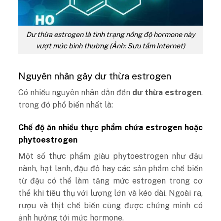
Dư thừa estrogen là tình trạng nồng độ hormone này
vượt mức bình thường (Ảnh: Sưu tầm Internet)
Nguyên nhân gây dư thừa estrogen
Có nhiều nguyên nhân dẫn đến
dư thừa estrogen
,
trong đó phổ biến nhất là:
Chế độ ăn nhiều thực phẩm chứa estrogen hoặc
phytoestrogen
Một số thực phẩm giàu phytoestrogen như đậu
nành, hạt lanh, đậu đỏ hay các sản phẩm chế biến
từ đậu có thể làm tăng mức estrogen trong cơ
thể khi tiêu thụ với lượng lớn và kéo dài. Ngoài ra,
rượu và thịt chế biến cũng được chứng minh có
ảnh hưởng tới mức hormone.