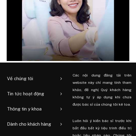
Các nội dung đăng tải trên
Về chúng tôi
website này chỉ mang tính tham
khảo, đề nghị Quý khách hàng
Tin tức hoạt động
không tự ý áp dụng khi chưa
được bác sĩ của chúng tôi kê toa.
Thông tin y khoa
Luôn hỏi ý kiến ​​bác sĩ trước khi
Dành cho khách hàng
bắt đầu bất kỳ liệu trình điều trị
hoặc liệu pháp nào. Chúng tôi