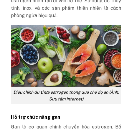
estrogen nhân tạo đi vào cơ thể. Sử dụng đồ thủy
tinh, inox, và các sản phẩm thiên nhiên là cách
phòng ngừa hiệu quả.
Điều chỉnh dư thừa estrogen thông qua chế độ ăn (Ảnh:
Sưu tầm Internet)
Hỗ trợ chức năng gan
Gan là cơ quan chính chuyển hóa estrogen. Bổ