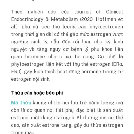
Theo nghiên cứu của Journal of Clinical
Endocrinology & Metabolism (2020, Hoffman et
al.), phụ nữ tiêu thụ lượng cao phytoestrogen
trong thời gian dài có thể gặp mức estrogen vượt
ngưỡng sinh lý, dẫn đến rối loạn chu kỳ kinh
nguyệt và tăng nguy cơ bệnh lý phụ khoa liên
quan hormone như u xơ tử cung. Cơ chế là
phytoestrogen liên kết với thụ thể estrogen (ERα,
ERβ), gây kích thích hoạt động hormone tương tự
estrogen nội sinh.
Thừa cân hoặc béo phì
Mỡ thừa
không chỉ là nơi lưu trữ năng lượng mà
còn là cơ quan nội tiết phụ, đặc biệt là sản xuất
estrone, một dạng estrogen. Khi lượng mỡ cơ thể
cao, sản xuất estrone tăng, gây dư thừa estrogen
trong máu.