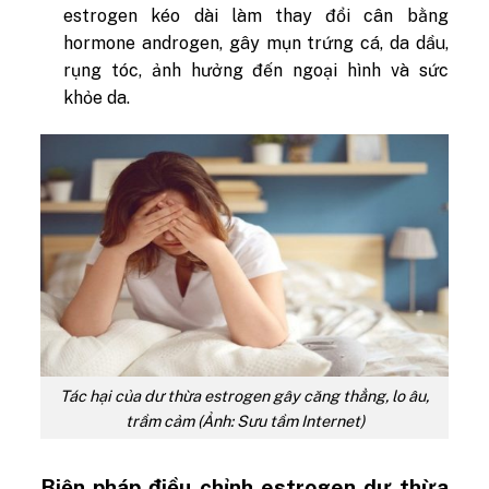
estrogen
kéo dài làm thay đổi cân bằng
hormone androgen, gây mụn trứng cá, da dầu,
rụng tóc, ảnh hưởng đến ngoại hình và sức
khỏe da.
Tác hại của dư thừa estrogen gây căng thẳng, lo âu,
trầm cảm (Ảnh: Sưu tầm Internet)
Biện pháp điều chỉnh estrogen dư thừa