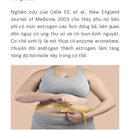
Nghiên cứu của Calle EE, et al., New England
Journal of Medicine, 2003 cho thấy phụ nữ béo
phì có mức estrogen cao hơn đáng kể, liên quan
đến nguy cơ ung thư vú và rối loạn kinh nguyệt.
Cơ chế sinh lý là mỡ thừa có enzyme aromatase,
chuyển đổi androgen thành estrogen, làm tăng
nồng độ hormone này trong cơ thể.