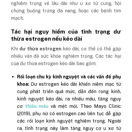
nghiêm trọng về lâu dài như u xơ tử cung, hội
chứng buồng trứng đa nang, hoặc các bệnh tim
mạch.
Tác hại nguy hiểm của tình trạng dư
thừa estrogen nếu kéo dài
Khi
dư thừa estrogen
kéo dài, cơ thể có thể gặp
nhiều vấn đề sức khỏe nghiêm trọng. Các t
ác hại
của dư thừa estrogen kéo dài bao gồm:
Rối loạn chu kỳ kinh nguyệt và các vấn đề phụ
khoa:
Dư estrogen kéo dài khiến niêm mạc tử
cung phát triển quá mức, dẫn đến rong kinh,
kinh nguyệt kéo dài, ra nhiều máu, tăng nguy
cơ
thiếu máu
và mệt mỏi. Theo Mayo Clinic
(2019), phụ nữ có estrogen cao liên tục dễ gặp
các rối loạn kinh nguyệt nghiêm trọng. Ngoài
ra, tình trạng này làm tăng nguy cơ u xơ tử