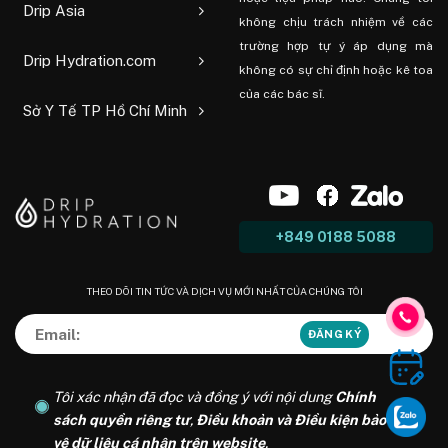
Drip Asia
không chịu trách nhiệm về các
trường hợp tự ý áp dụng mà
Drip Hydration.com
không có sự chỉ định hoặc kê toa
của các bác sĩ.
Sở Y Tế TP Hồ Chí Minh
+849 0188 5088
THEO DÕI TIN TỨC VÀ DỊCH VỤ MỚI NHẤT CỦA CHÚNG TÔI
Tôi xác nhận đã đọc và đồng ý với nội dung
Chính
sách quyền riêng tư
,
Điều khoản và Điều kiện bảo
vệ dữ liệu cá nhân trên website
.