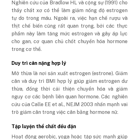
Nghiên cứu của Bradlow HL và cộng sự (1991) cho
thấy chất xơ có thể làm giảm nồng độ estrogen
tự do trong máu. Ngoài ra, việc hạn chế rượu và
thịt chế biến cũng rất quan trọng, bởi các thực
phẩm này làm tăng mức estrogen và gây áp lực
cho gan, cơ quan chủ chốt chuyển hóa hormone
trong cơ thể.
Duy trì cân nặng hợp lý
Mỡ thừa là nơi sản xuất estrogen (estrone). Giảm
cân và duy trì BMI hợp lý giúp giảm estrogen dư
thừa, đồng thời cải thiện chuyển hóa và giảm
nguy cơ các bệnh liên quan hormone. Các nghiên
cứu của Calle EE et al., NEJM 2003 nhấn mạnh vai
trò giảm cân trong việc cân bằng hormone nữ.
Tập luyện thể chất đều đặn
Hoạt động aerobic, yoga hoặc tập sức mạnh giúp