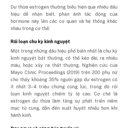
Dư thừa estrogen thường biểu hiện qua nhiều dấu
hiệu dễ nhận biết, phản ánh tác động của
hormone này lên các cơ quan và hệ thống khác
nhau trong cơ thể:
Rối loạn chu kỳ kinh nguyệt
Một trong những dấu hiệu phổ biến nhất là chu kỳ
kinh nguyệt bất thường, có thể kéo dài, ra nhiều
máu, hoặc xảy ra thất thường. Nghiên cứu của
Mayo Clinic Proceedings (2019) trên 200 phụ nữ
cho thấy khoảng 35% người gặp dư estrogen có
ít nhất 3–4 triệu chứng cùng lúc, trong đó rối
loạn kinh nguyệt chiếm tỷ lệ cao. Cơ chế là
estrogen dư thừa làm tăng sự phát triển niêm
mạc tử cung, dẫn đến xuất huyết nhiều hơn khi
hành kinh.