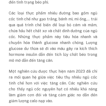
đến tình trạng béo phì.
Các loại thực phẩm nhiều đường bao gồm ngũ
cốc tinh chế như gạo trắng, bánh mì, mì ống,… trải
qua quá trình chế biến để loại bỏ cám và mầm,
chứa hầu hết chất xơ và chất dinh dưỡng của ngũ
cốc. Những thực phẩm này tiêu hóa nhanh và
chuyển hóa thành glucose nhanh chóng. Lượng
glucose dư thừa sẽ đi vào máu gây ra kích thích
hormone insulin dẫn đến tích lũy chất béo trong
mô mỡ dẫn đến tăng cân.
Một nghiên cứu được thực hiện năm 2023 đã chỉ
ra mối quan hệ giữa việc tiêu thụ nhiều ngũ cốc
tinh chế hơn với việc tăng cân. Các nghiên cứu
cho thấy ngũ cốc nguyên hạt có nhiều khả năng
làm giảm cơn đói và tăng cảm giác no dẫn đến
giảm lượng calo nạp vào.