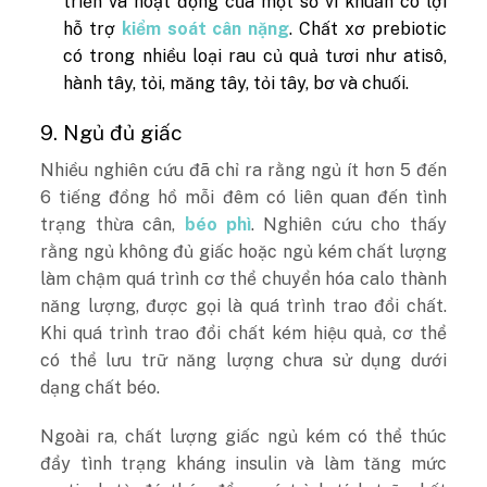
triển và hoạt động của một số vi khuẩn có lợi
hỗ trợ
kiểm soát cân nặng
. Chất xơ prebiotic
có trong nhiều loại rau củ quả tươi như atisô,
hành tây, tỏi, măng tây, tỏi tây, bơ và chuối.
9. Ngủ đủ giấc
Nhiều nghiên cứu đã chỉ ra rằng ngủ ít hơn 5 đến
6 tiếng đồng hồ mỗi đêm có liên quan đến tình
trạng thừa cân,
béo phì
. Nghiên cứu cho thấy
rằng ngủ không đủ giấc hoặc ngủ kém chất lượng
làm chậm quá trình cơ thể chuyển hóa calo thành
năng lượng, được gọi là quá trình trao đổi chất.
Khi quá trình trao đổi chất kém hiệu quả, cơ thể
có thể lưu trữ năng lượng chưa sử dụng dưới
dạng chất béo.
Ngoài ra, chất lượng giấc ngủ kém có thể thúc
đẩy tình trạng kháng insulin và làm tăng mức