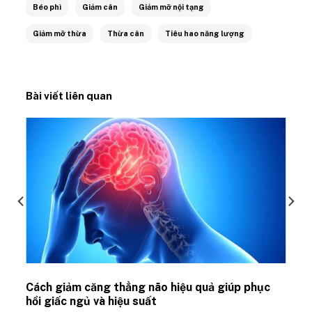
Béo phì
Giảm cân
Giảm mỡ nội tạng
Giảm mỡ thừa
Thừa cân
Tiêu hao năng lượng
Bài viết liên quan
ủ
Cách giảm căng thẳng não hiệu quả giúp phục
hồi giấc ngủ và hiệu suất