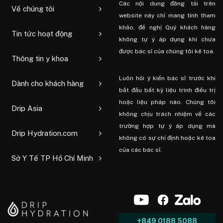
Các nội dung đăng tải trên
Về chúng tôi
website này chỉ mang tính tham
khảo, đề nghị Quý khách hàng
Tin tức hoạt động
không tự ý áp dụng khi chưa
được bác sĩ của chúng tôi kê toa.
Thông tin y khoa
Luôn hỏi ý kiến ​​bác sĩ trước khi
Dành cho khách hàng
bắt đầu bất kỳ liệu trình điều trị
hoặc liệu pháp nào. Chúng tôi
Drip Asia
không chịu trách nhiệm về các
trường hợp tự ý áp dụng mà
Drip Hydration.com
không có sự chỉ định hoặc kê toa
của các bác sĩ.
Sở Y Tế TP Hồ Chí Minh
+849 0188 5088