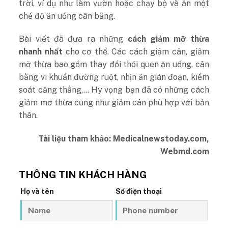
trời, ví dụ như làm vườn hoặc chạy bộ và ăn một
chế độ ăn uống cân bằng.
Bài viết đã đưa ra những
cách giảm mỡ thừa
nhanh nhất
cho cơ thể. Các cách giảm cân, giảm
mỡ thừa bao gồm thay đổi thói quen ăn uống, cân
bằng vi khuẩn đường ruột, nhịn ăn gián đoạn, kiểm
soát căng thẳng,… Hy vọng bạn đã có những cách
giảm mỡ thừa cũng như giảm cân phù hợp với bản
thân.
Tài liệu tham khảo: Medicalnewstoday.com,
Webmd.com
THÔNG TIN KHÁCH HÀNG
Họ và tên
Số điện thoại