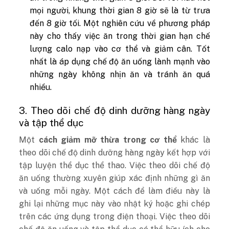
mọi người, khung thời gian 8 giờ sẽ là từ trưa
đến 8 giờ tối. Một nghiên cứu về phương pháp
này cho thấy việc ăn trong thời gian hạn chế
lượng calo nạp vào cơ thể và giảm cân. Tốt
nhất là áp dụng chế độ ăn uống lành mạnh vào
những ngày không nhịn ăn và tránh ăn quá
nhiều.
3. Theo dõi chế độ dinh dưỡng hàng ngày
và tập thể dục
Một
cách giảm mỡ thừa trong cơ thể
khác là
theo dõi chế độ dinh dưỡng hàng ngày kết hợp với
tập luyện thể dục thể thao. Việc theo dõi chế độ
ăn uống thường xuyên giúp xác định những gì ăn
và uống mỗi ngày. Một cách để làm điều này là
ghi lại những mục này vào nhật ký hoặc ghi chép
trên các ứng dụng trong điện thoại. Việc theo dõi