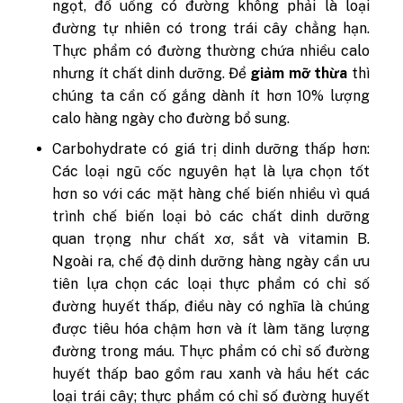
ngọt, đồ uống có đường không phải là loại
đường tự nhiên có trong trái cây chẳng hạn.
Thực phẩm có đường thường chứa nhiều calo
nhưng ít chất dinh dưỡng. Để
giảm mỡ thừa
thì
chúng ta cần cố gắng dành ít hơn 10% lượng
calo hàng ngày cho đường bổ sung.
Carbohydrate có giá trị dinh dưỡng thấp hơn:
Các loại ngũ cốc nguyên hạt là lựa chọn tốt
hơn so với các mặt hàng chế biến nhiều vì quá
trình chế biến loại bỏ các chất dinh dưỡng
quan trọng như chất xơ, sắt và vitamin B.
Ngoài ra, chế độ dinh dưỡng hàng ngày cần ưu
tiên lựa chọn các loại thực phẩm có chỉ số
đường huyết thấp, điều này có nghĩa là chúng
được tiêu hóa chậm hơn và ít làm tăng lượng
đường trong máu. Thực phẩm có chỉ số đường
huyết thấp bao gồm rau xanh và hầu hết các
loại trái cây; thực phẩm có chỉ số đường huyết