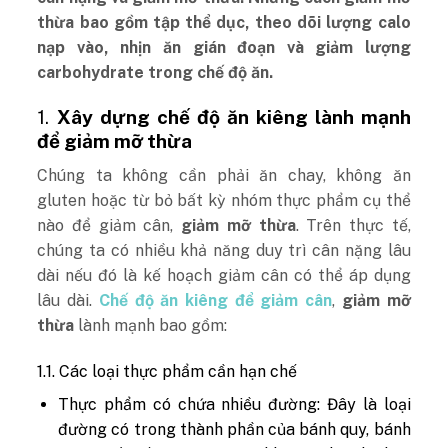
thừa bao gồm tập thể dục, theo dõi lượng calo
nạp vào, nhịn ăn gián đoạn và giảm lượng
carbohydrate trong chế độ ăn.
1.
Xây dựng chế độ ăn kiêng lành mạnh
để giảm mỡ thừa
Chúng ta không cần phải ăn chay, không ăn
gluten hoặc từ bỏ bất kỳ nhóm thực phẩm cụ thể
nào để giảm cân,
giảm mỡ thừa
. Trên thực tế,
chúng ta có nhiều khả năng duy trì cân nặng lâu
dài nếu đó là kế hoạch giảm cân có thể áp dụng
lâu dài.
Chế độ ăn kiêng để giảm cân
,
giảm mỡ
thừa
lành mạnh bao gồm:
1.1. Các loại thực phẩm cần hạn chế
Thực phẩm có chứa nhiều đường: Đây là loại
đường có trong thành phần của bánh quy, bánh