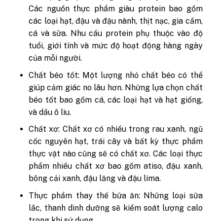
Các nguồn thực phẩm giàu protein bao gồm
các loại hạt, đậu và đậu nành, thịt nạc, gia cầm,
cá và sữa. Nhu cầu protein phụ thuộc vào độ
tuổi, giới tính và mức độ hoạt động hàng ngày
của mỗi người.
Chất béo tốt: Một lượng nhỏ chất béo có thể
giúp cảm giác no lâu hơn. Những lựa chọn chất
béo tốt bao gồm cá, các loại hạt và hạt giống,
và dầu ô liu.
Chất xơ: Chất xơ có nhiều trong rau xanh, ngũ
cốc nguyên hạt, trái cây và bất kỳ thực phẩm
thực vật nào cũng sẽ có chất xơ. Các loại thực
phẩm nhiều chất xơ bao gồm atiso, đậu xanh,
bông cải xanh, đậu lăng và đậu lima.
Thực phẩm thay thế bữa ăn: Những loại sữa
lắc, thanh dinh dưỡng sẽ kiểm soát lượng calo
trong khi sử dụng.