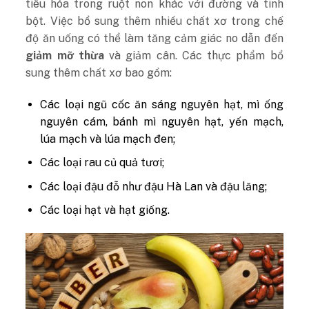
tiêu hóa trong ruột non khác với đường và tinh
bột. Việc bổ sung thêm nhiều chất xơ trong chế
độ ăn uống có thể làm tăng cảm giác no dẫn đến
giảm mỡ thừa
và
giảm cân. Các thực phẩm bổ
sung thêm chất xơ bao gồm:
Các loại ngũ cốc ăn sáng nguyên hạt, mì ống
nguyên cám, bánh mì nguyên hạt, yến mạch,
lúa mạch và lúa mạch đen;
Các loại rau củ quả tươi;
Các loại đậu đỗ như đậu Hà Lan và đậu lăng;
Các loại hạt và hạt giống.