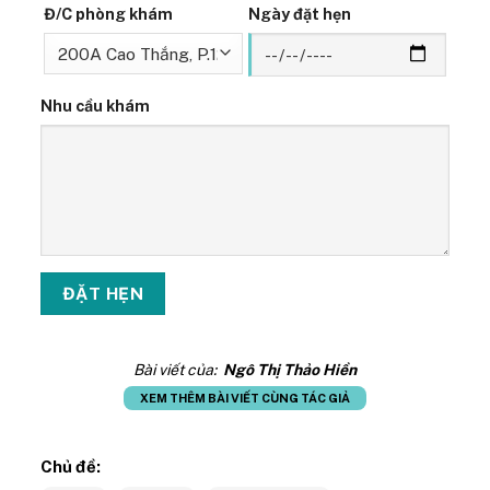
Đ/C phòng khám
Ngày đặt hẹn
Nhu cầu khám
Bài viết của:
Ngô Thị Thảo Hiền
XEM THÊM BÀI VIẾT CÙNG TÁC GIẢ
Chủ đề: