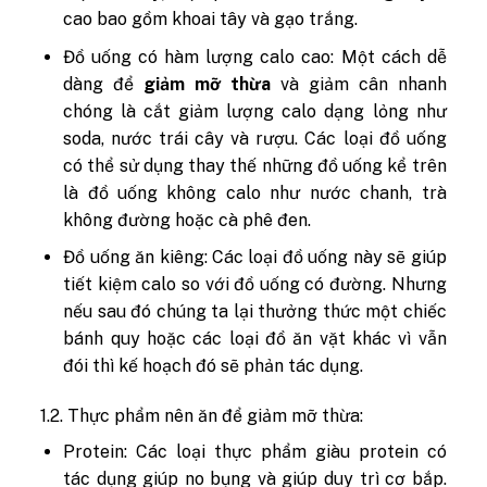
cao bao gồm khoai tây và gạo trắng.
Đồ uống có hàm lượng calo cao: Một cách dễ
dàng để
giảm mỡ thừa
và giảm cân nhanh
chóng là cắt giảm lượng calo dạng lỏng như
soda, nước trái cây và rượu. Các loại đồ uống
có thể sử dụng thay thế những đồ uống kể trên
là đồ uống không calo như nước chanh, trà
không đường hoặc cà phê đen.
Đồ uống ăn kiêng: Các loại đồ uống này sẽ giúp
tiết kiệm calo so với đồ uống có đường. Nhưng
nếu sau đó chúng ta lại thưởng thức một chiếc
bánh quy hoặc các loại đồ ăn vặt khác vì vẫn
đói thì kế hoạch đó sẽ phản tác dụng.
1.2. Thực phẩm nên ăn để giảm mỡ thừa:
Protein: Các loại thực phẩm giàu protein có
tác dụng giúp no bụng và giúp duy trì cơ bắp.