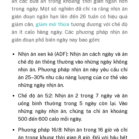
ăn các bữa ăn trong khoảng thời gian ngắn hơn
trong ngày. Một số nghiên đã chỉ ra rằng nhịn ăn
gián đoạn ngắn hạn lên đến 26 tuần có hiệu quả
giảm cân,
giảm mỡ thừa
tương đương với chế độ
ăn ít calo hàng ngày. Các phương pháp nhịn ăn
gián đoạn phổ biến ngày nay bao gồm:
Nhịn ăn xen kẽ (ADF): Nhịn ăn cách ngày và ăn
chế độ ăn thông thường vào những ngày không
nhịn ăn. Phương pháp nhịn ăn này yêu cẩu chỉ
ăn 25–30% nhu cầu năng lượng của cơ thể vào
những ngày nhịn ăn.
Chế độ ăn 5:2: Nhịn ăn 2 trong 7 ngày và ăn
uống bình thường trong 5 ngày còn lại. Vào
những ngày nhịn ăn, chúng ta chỉ ăn khoảng
500 đến 600 calo mỗi ngày.
Phương pháp 16/8: Nhịn ăn trong 16 giờ và chỉ
ăn trong khung thời gian 8 giờ. Đối với hầu hết