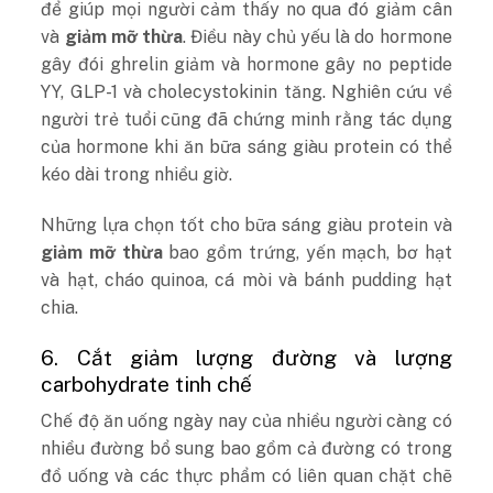
để giúp mọi người cảm thấy no qua đó giảm cân
và
giảm mỡ thừa
. Điều này chủ yếu là do hormone
gây đói ghrelin giảm và hormone gây no peptide
YY, GLP-1 và cholecystokinin tăng. Nghiên cứu về
người trẻ tuổi cũng đã chứng minh rằng tác dụng
của hormone khi ăn bữa sáng giàu protein có thể
kéo dài trong nhiều giờ.
Những lựa chọn tốt cho bữa sáng giàu protein và
giảm mỡ thừa
bao gồm trứng, yến mạch, bơ hạt
và hạt, cháo quinoa, cá mòi và bánh pudding hạt
chia.
6. Cắt giảm lượng đường và lượng
carbohydrate tinh chế
Chế độ ăn uống ngày nay của nhiều người càng có
nhiều đường bổ sung bao gồm cả đường có trong
đồ uống và các thực phẩm có liên quan chặt chẽ