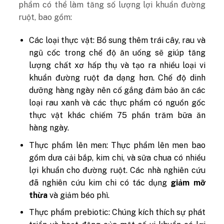
phẩm có thể làm tăng số lượng lợi khuẩn đường
ruột, bao gồm:
Các loại thực vật: Bổ sung thêm trái cây, rau và
ngũ cốc trong chế độ ăn uống sẽ giúp tăng
lượng chất xơ hấp thụ và tạo ra nhiều loại vi
khuẩn đường ruột đa dạng hơn. Chế độ dinh
dưỡng hàng ngày nên cố gắng đảm bảo ăn các
loại rau xanh và các thực phẩm có nguồn gốc
thực vật khác chiếm 75 phần trăm bữa ăn
hàng ngày.
Thực phẩm lên men: Thực phẩm lên men bao
gồm dưa cải bắp, kim chi, và sữa chua có nhiều
lợi khuẩn cho đường ruột. Các nhà nghiên cứu
đã nghiên cứu kim chi có tác dụng
giảm mỡ
thừa
và
giảm béo phì.
Thực phẩm prebiotic: Chúng kích thích sự phát