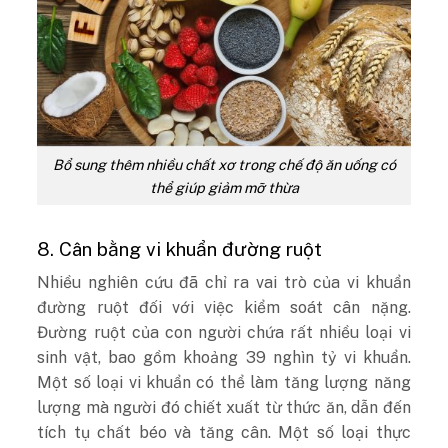
Bổ sung thêm nhiều chất xơ trong chế độ ăn uống có
thể giúp giảm mỡ thừa
8. Cân bằng vi khuẩn đường ruột
Nhiều nghiên cứu đã chỉ ra vai trò của vi khuẩn
đường ruột đối với việc kiểm soát cân nặng.
Đường ruột của con người chứa rất nhiều loại vi
sinh vật, bao gồm khoảng 39 nghìn tỷ vi khuẩn.
Một số loại vi khuẩn có thể làm tăng lượng năng
lượng mà người đó chiết xuất từ ​​thức ăn, dẫn đến
tích tụ chất béo và tăng cân. Một số loại thực