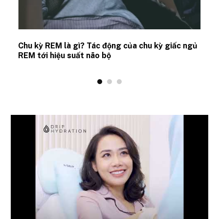
Chu kỳ REM là gì? Tác động của chu kỳ giấc ngủ
REM tới hiệu suất não bộ