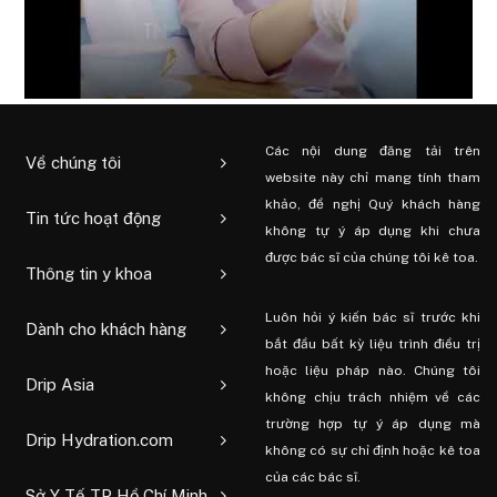
Các nội dung đăng tải trên
Về chúng tôi
website này chỉ mang tính tham
khảo, đề nghị Quý khách hàng
Tin tức hoạt động
không tự ý áp dụng khi chưa
được bác sĩ của chúng tôi kê toa.
Thông tin y khoa
Luôn hỏi ý kiến ​​bác sĩ trước khi
Dành cho khách hàng
bắt đầu bất kỳ liệu trình điều trị
hoặc liệu pháp nào. Chúng tôi
Drip Asia
không chịu trách nhiệm về các
trường hợp tự ý áp dụng mà
Drip Hydration.com
không có sự chỉ định hoặc kê toa
của các bác sĩ.
Sở Y Tế TP Hồ Chí Minh