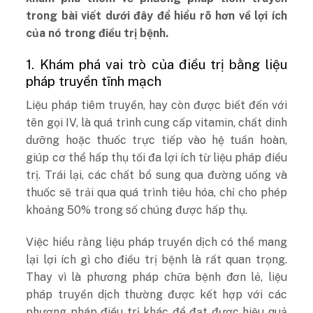
trong bài viết dưới đây để hiểu rõ hơn về lợi ích
của nó trong điều trị bệnh.
1. Khám phá vai trò của điều trị bằng liệu
pháp truyền tĩnh mạch
Liệu pháp tiêm truyền, hay còn được biết đến với
tên gọi IV, là quá trình cung cấp vitamin, chất dinh
dưỡng hoặc thuốc trực tiếp vào hệ tuần hoàn,
giúp cơ thể hấp thụ tối đa lợi ích từ liệu pháp điều
trị. Trái lại, các chất bổ sung qua đường uống và
thuốc sẽ trải qua quá trình tiêu hóa, chỉ cho phép
khoảng 50% trong số chúng được hấp thụ.
Việc hiểu rằng liệu pháp truyền dịch có thể mang
lại lợi ích gì cho điều trị bệnh là rất quan trọng.
Thay vì là phương pháp chữa bệnh đơn lẻ, liệu
pháp truyền dịch thường được kết hợp với các
phương pháp điều trị khác để đạt được hiệu quả