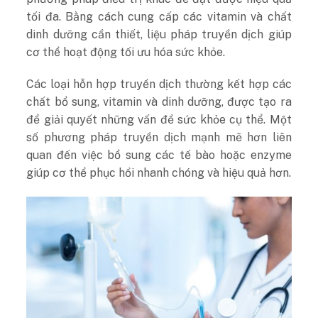
tối đa. Bằng cách cung cấp các vitamin và chất
dinh dưỡng cần thiết, liệu pháp truyền dịch giúp
cơ thể hoạt động tối ưu hóa sức khỏe.
Các loại hỗn hợp truyền dịch thường kết hợp các
chất bổ sung, vitamin và dinh dưỡng, được tạo ra
để giải quyết những vấn đề sức khỏe cụ thể. Một
số phương pháp truyền dịch mạnh mẽ hơn liên
quan đến việc bổ sung các tế bào hoặc enzyme
giúp cơ thể phục hồi nhanh chóng và hiệu quả hơn.