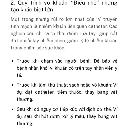
2. Quy trình vô khuẩn: “Điều nhỏ” nhưng
tạo khác biệt lớn
Một trong những rủi ro lớn nhất của IV truyền
tĩnh mạch là nhiễm khuẩn liên quan catheter. Các
nghiên cứu chỉ ra “5 thời điểm rửa tay” giúp cắt
đứt chuỗi lây nhiễm chéo, giảm tỷ lệ nhiễm khuẩn
trong chăm sóc sức khỏe.
Trước khi chạm vào người bệnh: Để bảo vệ
bệnh nhân khỏi vi khuẩn có trên tay nhân viên y
tế.
Trước khi làm thủ thuật sạch hoặc vô khuẩn: Ví
dụ: đặt catheter, tiêm thuốc, thay băng vết
thương.
Sau khi có nguy cơ tiếp xúc với dịch cơ thể. Ví
dụ: sau khi hút đờm, xử lý máu, thay băng vết
thương.