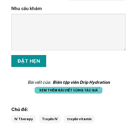
Nhu cầu khám
Bài viết của:
Biên tập viên Drip Hydration
XEM THÊM BÀI VIẾT CÙNG TÁC GIẢ
Chủ đề:
IV Therapy
Truyền IV
truyền vitamin