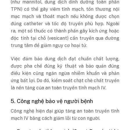
(như mannitol, dung dịch dinh dưỡng toàn phần
TPN) có thể gây viêm tĩnh mạch, tổn thương nội
mạc mạch và thoát mạch nếu không được chọn
đúng catheter và tốc độ truyền phù hợp. Ngoài
ra, một số thuốc có thành phần gây kích ứng hoặc
độc tính tại chỗ (vesicant) cần truyền qua đường
trung tâm để giảm nguy cơ hoại tử.
Việc đảm bảo dung dịch đạt chuẩn chất lượng,
được pha chế đúng kỹ thuật và bảo quản đúng
điều kiện cũng ngăn ngừa nhiễm khuẩn và phản
ứng bất lợi. Do đó, kiểm soát chặt chẽ chất truyền
là nền tảng của an toàn truyền tĩnh mạch IV.
5. Công nghệ bảo vệ người bệnh
Công nghệ hiện đại giúp tăng an toàn truyền tĩnh
mạch IV bằng cách giảm lỗi từ con người.