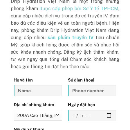
Drip Hydration Việt Nam là một trong những
phòng khám
được cấp phép bởi Sở Y tế TPHCM
,
cung cấp nhiều dịch vụ trong đó có truyền IV, đảm
bảo đủ các điều kiện về an toàn người bệnh
.
Hiện
nay, phòng khám Drip Hydration Việt Nam đang
cung cấp nhiều
sản phẩm truyền IV
tiêu chuẩn
Mỹ, giúp khách hàng được chăm sóc và phục hồi
sức khỏe nhanh chóng.
Đăng ký lịch thăm khám,
tư vấn ngay qua tổng đài Chăm sóc khách hàng
hoặc gửi thông tin đặt hẹn theo mẫu
Họ và tên
Số điện thoại
Địa chỉ phòng khám
Ngày đặt hẹn
Nội dung khám