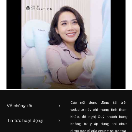
Các nội dung đăng tải trên
Về chúng tôi
website này chỉ mang tính tham
khảo, đề nghị Quý khách hàng
Tin tức hoạt động
không tự ý áp dụng khi chưa
được bác sĩ của chúng tôi kê toa.