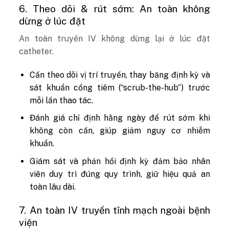
6. Theo dõi & rút sớm: An toàn không
dừng ở lúc đặt
An toàn truyền IV không dừng lại ở lúc đặt
catheter.
Cần theo dõi vị trí truyền, thay băng định kỳ và
sát khuẩn cổng tiêm (“scrub-the-hub”) trước
mỗi lần thao tác.
Đánh giá chỉ định hằng ngày để rút sớm khi
không còn cần, giúp giảm nguy cơ nhiễm
khuẩn.
Giám sát và phản hồi định kỳ đảm bảo nhân
viên duy trì đúng quy trình, giữ hiệu quả an
toàn lâu dài.
7. An toàn IV truyền tĩnh mạch ngoài bệnh
viện