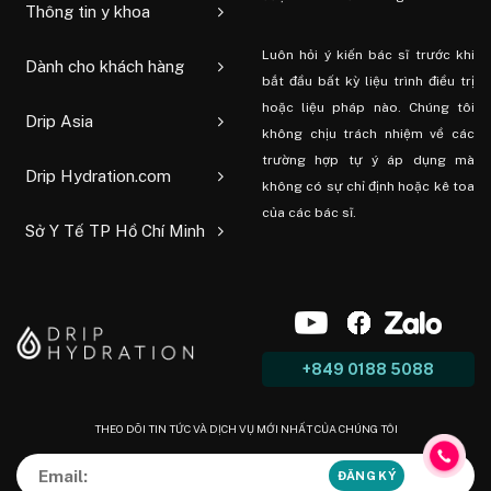
Thông tin y khoa
Luôn hỏi ý kiến ​​bác sĩ trước khi
Dành cho khách hàng
bắt đầu bất kỳ liệu trình điều trị
hoặc liệu pháp nào. Chúng tôi
Drip Asia
không chịu trách nhiệm về các
trường hợp tự ý áp dụng mà
Drip Hydration.com
không có sự chỉ định hoặc kê toa
của các bác sĩ.
Sở Y Tế TP Hồ Chí Minh
+849 0188 5088
THEO DÕI TIN TỨC VÀ DỊCH VỤ MỚI NHẤT CỦA CHÚNG TÔI