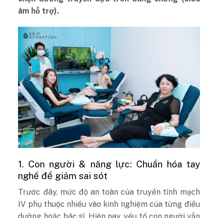
âm hỗ trợ).
1. Con người & năng lực: Chuẩn hóa tay
nghề để giảm sai sót
Trước đây, mức độ an toàn của truyền tĩnh mạch
IV phụ thuộc nhiều vào kinh nghiệm của từng điều
dưỡng hoặc bác sĩ. Hiện nay, yếu tố con người vẫn