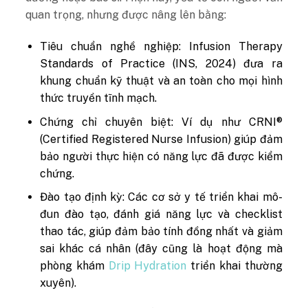
quan trọng, nhưng được nâng lên bằng:
Tiêu chuẩn nghề nghiệp: Infusion Therapy
Standards of Practice (INS, 2024) đưa ra
khung chuẩn kỹ thuật và an toàn cho mọi hình
thức truyền tĩnh mạch.
Chứng chỉ chuyên biệt: Ví dụ như CRNI®
(Certified Registered Nurse Infusion) giúp đảm
bảo người thực hiện có năng lực đã được kiểm
chứng.
Đào tạo định kỳ: Các cơ sở y tế triển khai mô-
đun đào tạo, đánh giá năng lực và checklist
thao tác, giúp đảm bảo tính đồng nhất và giảm
sai khác cá nhân (đây cũng là hoạt động mà
phòng khám
Drip Hydration
triển khai thường
xuyên).