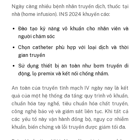
Ngày càng nhiều bệnh nhân truyền dịch, thuốc tại
nhà (home infusion). INS 2024 khuyến cáo:
Đào tạo kỹ năng vô khuẩn cho nhân viên và
người chăm sóc
Chọn catheter phù hợp với loại dịch và thời
gian truyền
Sử dụng thiết bị an toàn như bơm truyền di
động, lọ premix và kết nối chống nhầm.
An toàn của truyền tĩnh mạch IV ngày nay là kết
quả của một hệ thống đa tầng: quy trình vô khuẩn,
chuẩn hóa tay nghề, tiêu chuẩn hóa chất truyền,
công nghệ bảo vệ và giám sát liên tục. Khi tất cả
các yếu tố này vận hành đồng bộ, nguy cơ nhiễm
khuẩn, biến chứng và lỗi truyền được giảm tối đa.