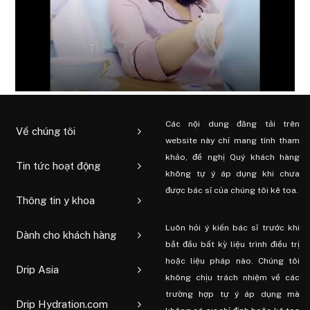
Các nội dung đăng tải trên
Về chúng tôi
website này chỉ mang tính tham
khảo, đề nghị Quý khách hàng
Tin tức hoạt động
không tự ý áp dụng khi chưa
được bác sĩ của chúng tôi kê toa.
Thông tin y khoa
Luôn hỏi ý kiến ​​bác sĩ trước khi
Dành cho khách hàng
bắt đầu bất kỳ liệu trình điều trị
hoặc liệu pháp nào. Chúng tôi
Drip Asia
không chịu trách nhiệm về các
trường hợp tự ý áp dụng mà
Drip Hydration.com