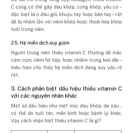
C cũng có thể gây đau khớp, cứng khớp, yếu cơ –
đặc biệt là ở đầu gối, khuỷu tay hoặc bàn tay – rất
dễ bị nhầm lẫn với viêm khớp hoặc thoái hóa khớp
tuổi trung niên.
2.5. Hệ miễn dịch suy giảm
Người trung niên thiếu vitamin C thường dễ mắc
cảm cúm, viêm hô hấp, hoặc nhiễm trùng kéo dài –
biểu hiện cho thấy hệ miễn dịch đang suy yếu rõ
rệt.
3. Cách phân biệt dấu hiệu thiếu vitamin C
với các nguyên nhân khác
Một số dấu hiệu như mệt mỏi, đau khớp, da xấu…
có thể do tuổi tác, mãn kinh hoặc bệnh lý khác.
Vậy cách nhận biết thiếu vitamin C là gì?