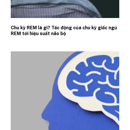
Chu kỳ REM là gì? Tác động của chu kỳ giấc ngủ
REM tới hiệu suất não bộ