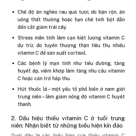
Chế độ ăn nghèo rau quả tươi, do bận rộn, ăn
uống thất thường hoặc hạn chế tinh bột dẫn
đến cắt giảm trái cây.
Stress mãn tính làm cạn kiệt lượng vitamin C
dự trữ, do tuyến thượng thận tiêu thụ nhiều
vitamin C để sản xuất cortisol.
Các bệnh lý mạn tính như tiểu đường, tăng
huyết áp, viêm khớp làm tăng nhu cầu vitamin
C hoặc cản trở hấp thu.
Hút thuốc lá – một yếu tố phổ biến ở nam giới
trung niên – làm giảm nồng độ vitamin C huyết
thanh.
2. Dấu hiệu thiếu vitamin C ở tuổi trung
niên: Nhận biết từ những biểu hiện kín đáo
Dưới đây là các biểu hiện của thiếu vitamin C