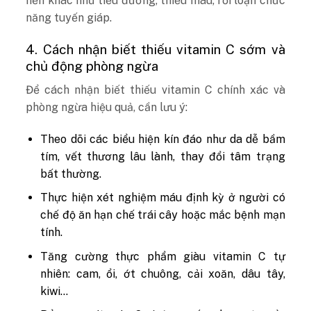
nền khác như tiểu đường, thiếu máu, rối loạn chức
năng tuyến giáp.
4. Cách nhận biết thiếu vitamin C sớm và
chủ động phòng ngừa
Để cách nhận biết thiếu vitamin C chính xác và
phòng ngừa hiệu quả, cần lưu ý:
Theo dõi các biểu hiện kín đáo như da dễ bầm
tím, vết thương lâu lành, thay đổi tâm trạng
bất thường.
Thực hiện xét nghiệm máu định kỳ ở người có
chế độ ăn hạn chế trái cây hoặc mắc bệnh mạn
tính.
Tăng cường thực phẩm giàu vitamin C tự
nhiên: cam, ổi, ớt chuông, cải xoăn, dâu tây,
kiwi…