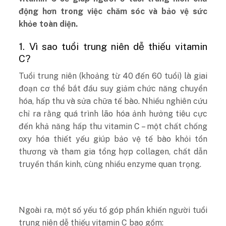
động hơn trong việc chăm sóc và bảo vệ sức
khỏe toàn diện.
1. Vì sao tuổi trung niên dễ thiếu vitamin
C?
Tuổi trung niên (khoảng từ 40 đến 60 tuổi) là giai
đoạn cơ thể bắt đầu suy giảm chức năng chuyển
hóa, hấp thu và sửa chữa tế bào. Nhiều nghiên cứu
chỉ ra rằng quá trình lão hóa ảnh hưởng tiêu cực
đến khả năng hấp thu vitamin C – một chất chống
oxy hóa thiết yếu giúp bảo vệ tế bào khỏi tổn
thương và tham gia tổng hợp collagen, chất dẫn
truyền thần kinh, cùng nhiều enzyme quan trọng.
Ngoài ra, một số yếu tố góp phần khiến người tuổi
trung niên dễ thiếu vitamin C bao gồm: