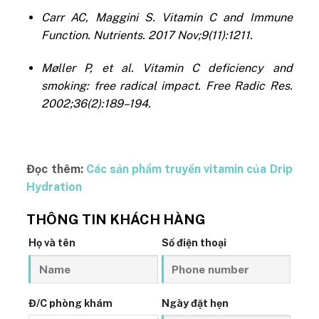
Carr AC, Maggini S. Vitamin C and Immune
Function. Nutrients. 2017 Nov;9(11):1211.
Møller P, et al. Vitamin C deficiency and
smoking: free radical impact. Free Radic Res.
2002;36(2):189–194.
Đọc thêm:
Các sản phẩm truyền vitamin của Drip
Hydration
THÔNG TIN KHÁCH HÀNG
Họ và tên
Số điện thoại
Đ/C phòng khám
Ngày đặt hẹn