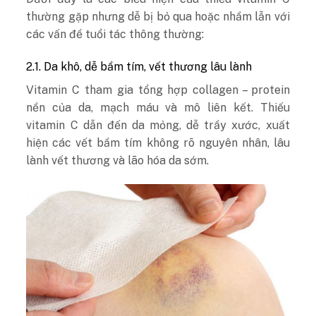
thường gặp nhưng dễ bị bỏ qua hoặc nhầm lẫn với
các vấn đề tuổi tác thông thường:
2.1. Da khô, dễ bầm tím, vết thương lâu lành
Vitamin C tham gia tổng hợp collagen – protein
nền của da, mạch máu và mô liên kết. Thiếu
vitamin C dẫn đến da mỏng, dễ trầy xước, xuất
hiện các vết bầm tím không rõ nguyên nhân, lâu
lành vết thương và lão hóa da sớm.