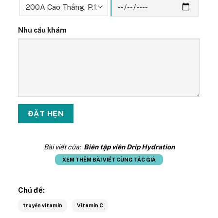
Nhu cầu khám
Bài viết của:
Biên tập viên Drip Hydration
XEM THÊM BÀI VIẾT CÙNG TÁC GIẢ
Chủ đề:
truyền vitamin
Vitamin C