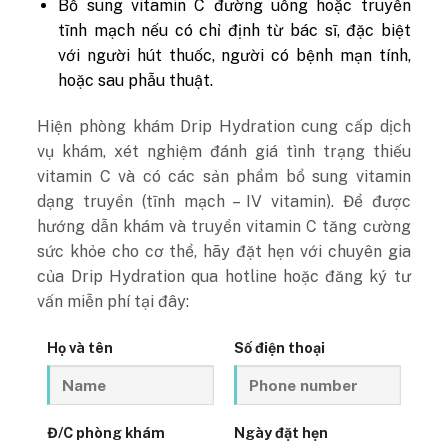
Bổ sung vitamin C đường uống hoặc truyền
tĩnh mạch nếu có chỉ định từ bác sĩ, đặc biệt
với người hút thuốc, người có bệnh mạn tính,
hoặc sau phẫu thuật.
Hiện phòng khám Drip Hydration cung cấp dịch
vụ khám, xét nghiệm đánh giá tình trạng thiếu
vitamin C và có các sản phẩm bổ sung vitamin
dạng truyền (tĩnh mạch – IV vitamin). Để được
hướng dẫn khám và truyền vitamin C tăng cường
sức khỏe cho cơ thể, hãy đặt hẹn với chuyên gia
của Drip Hydration qua hotline hoặc đăng ký tư
vấn miễn phí tại đây:
Họ và tên
Số điện thoại
Đ/C phòng khám
Ngày đặt hẹn