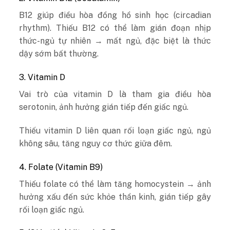
B12 giúp điều hòa đồng hồ sinh học (circadian
rhythm). Thiếu B12 có thể làm gián đoạn nhịp
thức-ngủ tự nhiên → mất ngủ, đặc biệt là thức
dậy sớm bất thường.
3. Vitamin D
Vai trò của vitamin D là tham gia điều hòa
serotonin, ảnh hưởng gián tiếp đến giấc ngủ.
Thiếu vitamin D liên quan rối loạn giấc ngủ, ngủ
không sâu, tăng nguy cơ thức giữa đêm.
4. Folate (Vitamin B9)
Thiếu folate có thể làm tăng homocystein → ảnh
hưởng xấu đến sức khỏe thần kinh, gián tiếp gây
rối loạn giấc ngủ.