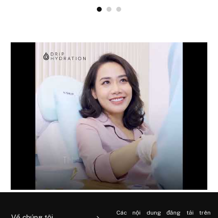
Các nội dung đăng tải trên
Về chúng tôi