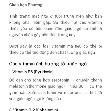
Chào bạn Phương,
Tình trạng mất ngủ ở tuổi trung niên như bạn
không phải hiếm gặp. Sự thiếu hụt các vitamin
thiết yếu có liên quan đến giấc ngủ có thể là
nguyên nhân gây nên tình trạng này.
Dưới đây là các loại vitamin mà nếu cơ thể bị
thiếu có thể tác động đến chất lượng giấc ngủ:
Các vitamin ảnh hưởng tới giấc ngủ
1. Vitamin B6 (Pyridoxin)
B6 cần cho tổng hợp serotonin → chuyển thành
melatonin (hormone giấc ngủ). Thiếu B6 → cơ thể
giảm sản xuất serotonin và melatonin → khó đi
vào giấc ngủ, ngủ không sâu.
2. Vitamin B12 (Cobalamin)