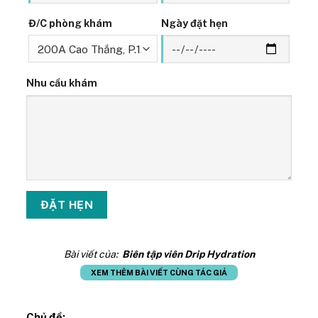
Đ/C phòng khám
Ngày đặt hẹn
Nhu cầu khám
Bài viết của:
Biên tập viên Drip Hydration
XEM THÊM BÀI VIẾT CÙNG TÁC GIẢ
Chủ đề: