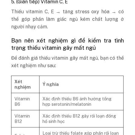
5. (Gián tiếp) Vitamin C, E
Thiếu vitamin C, E → tăng stress oxy hóa → có
thể góp phần làm giấc ngủ kém chất lượng ở
người nhạy cảm.
Bạn nên xét nghiệm gì để kiểm tra tình
trạng thiếu vitamin gây mất ngủ
Để đánh giá thiếu vitamin gây mất ngủ, bạn có thể
xét nghiệm như sau:
Xét
Ý nghĩa
nghiệm
Vitamin
Xác định thiếu B6 ảnh hưởng tổng
B6
hợp serotonin/melatonin
Vitamin
Xác định thiếu B12 gây rối loạn đồng
B12
hồ sinh học
Loại trừ thiếu folate góp phần rối loạn