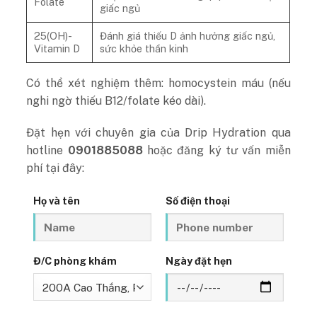
Folate
giấc ngủ
25(OH)-
Đánh giá thiếu D ảnh hưởng giấc ngủ,
Vitamin D
sức khỏe thần kinh
Có thể xét nghiệm thêm: homocystein máu (nếu
nghi ngờ thiếu B12/folate kéo dài).
Đặt hẹn với chuyên gia của Drip Hydration qua
hotline
0901885088
hoặc đăng ký tư vấn miễn
phí tại đây:
Họ và tên
Số điện thoại
Đ/C phòng khám
Ngày đặt hẹn