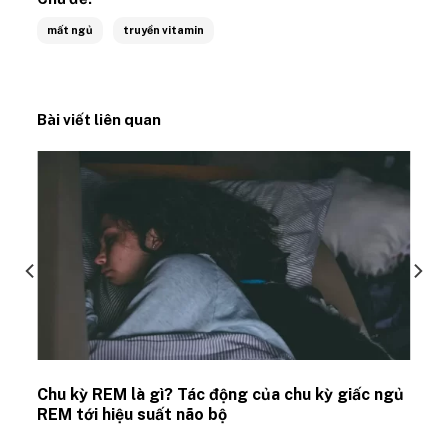
mất ngủ
truyền vitamin
Bài viết liên quan
Chu kỳ REM là gì? Tác động của chu kỳ giấc ngủ
REM tới hiệu suất não bộ