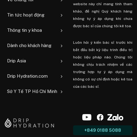
website này chỉ mang tính tham
khảo, đề nghị Quý khách hàng
Tin tức hoạt động
không tự ý áp dụng khi chưa
được bác sĩ của chúng tôi kê toa.
Thông tin y khoa
Luôn hỏi ý kiến ​​bác sĩ trước khi
Dành cho khách hàng
bắt đầu bất kỳ liệu trình điều trị
hoặc liệu pháp nào. Chúng tôi
Drip Asia
không chịu trách nhiệm về các
trường hợp tự ý áp dụng mà
Drip Hydration.com
không có sự chỉ định hoặc kê toa
của các bác sĩ.
Sở Y Tế TP Hồ Chí Minh
+849 0188 5088