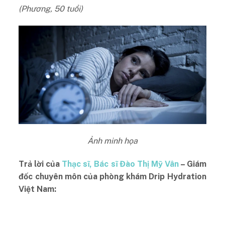
(Phương, 50 tuổi)
Ảnh minh họa
Trả lời của
Thạc sĩ, Bác sĩ Đào Thị Mỹ Vân
– Giám
đốc chuyên môn của phòng khám Drip Hydration
Việt Nam: