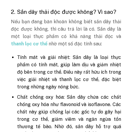
2. Sắn dây thải độc được không? Vì sao?
Nếu bạn đang băn khoăn không biết sắn dây thải
độc được không, thì câu trả lời là có. Sắn dây là
một loại thực phẩm có khả năng thải độc và
thanh lọc cơ thể
nhờ một số đặc tính sau:
Tính mát và giải nhiệt: Sắn dây là loại thực
phẩm có tính mát, giúp làm dịu và giảm nhiệt
độ bên trong cơ thể. Điều này rất hữu ích trong
việc giải nhiệt và thanh lọc cơ thể, đặc biệt
trong những ngày nóng bức.
Chất chống oxy hóa: Sắn dây chứa các chất
chống oxy hóa như flavonoid và isoflavone. Các
chất này giúp chống lại các gốc tự do gây hại
trong cơ thể, giảm viêm và ngăn ngừa tổn
thương tế bào. Nhờ đó, sắn dây hỗ trợ quá