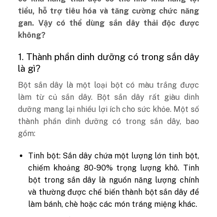
tiểu, hỗ trợ tiêu hóa và tăng cường chức năng
gan. Vậy có thể dùng sắn dây thải độc được
không?
1. Thành phần dinh dưỡng có trong sắn dây
là gì?
Bột sắn dây là một loại bột có màu trắng được
làm từ củ sắn dây. Bột sắn dây rất giàu dinh
dưỡng mang lại nhiều lợi ích cho sức khỏe. Một số
thành phần dinh dưỡng có trong sắn dây, bao
gồm:
Tinh bột: Sắn dây chứa một lượng lớn tinh bột,
chiếm khoảng 80-90% trọng lượng khô. Tinh
bột trong sắn dây là nguồn năng lượng chính
và thường được chế biến thành bột sắn dây để
làm bánh, chè hoặc các món tráng miệng khác.