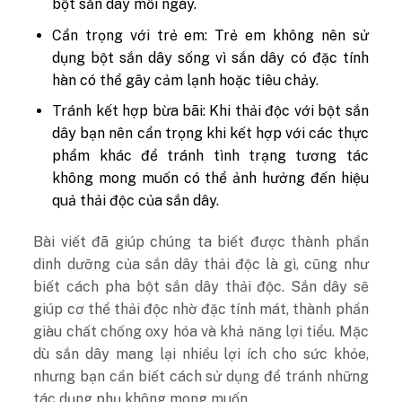
bột sắn dây mỗi ngày.
Cẩn trọng với trẻ em: Trẻ em không nên sử
dụng bột sắn dây sống vì sắn dây có đặc tính
hàn có thể gây cảm lạnh hoặc tiêu chảy.
Tránh kết hợp bừa bãi: Khi thải độc với bột sắn
dây bạn nên cẩn trọng khi kết hợp với các thực
phẩm khác để tránh tình trạng tương tác
không mong muốn có thể ảnh hưởng đến hiệu
quả thải độc của sắn dây.
Bài viết đã giúp chúng ta biết được thành phần
dinh dưỡng của sắn dây thải độc là gì, cũng như
biết cách pha bột sắn dây thải độc. Sắn dây sẽ
giúp cơ thể thải độc nhờ đặc tính mát, thành phần
giàu chất chống oxy hóa và khả năng lợi tiểu. Mặc
dù sắn dây mang lại nhiều lợi ích cho sức khỏe,
nhưng bạn cần biết cách sử dụng để tránh những
tác dụng phụ không mong muốn.