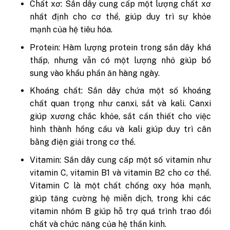
Chất xơ: Sắn dây cung cấp một lượng chất xơ
nhất định cho cơ thể, giúp duy trì sự khỏe
mạnh của hệ tiêu hóa.
Protein: Hàm lượng protein trong sắn dây khá
thấp, nhưng vẫn có một lượng nhỏ giúp bổ
sung vào khẩu phần ăn hàng ngày.
Khoáng chất: Sắn dây chứa một số khoáng
chất quan trọng như canxi, sắt và kali. Canxi
giúp xương chắc khỏe, sắt cần thiết cho việc
hình thành hồng cầu và kali giúp duy trì cân
bằng điện giải trong cơ thể.
Vitamin: Sắn dây cung cấp một số vitamin như
vitamin C, vitamin B1 và vitamin B2 cho cơ thể.
Vitamin C là một chất chống oxy hóa mạnh,
giúp tăng cường hệ miễn dịch, trong khi các
vitamin nhóm B giúp hỗ trợ quá trình trao đổi
chất và chức năng của hệ thần kinh.