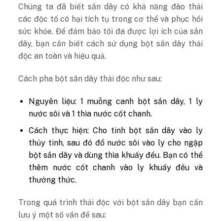
Chúng ta đã biết sắn dây có khả năng đào thải
các độc tố có hại tích tụ trong cơ thể và phục hồi
sức khỏe. Để đảm bảo tối đa được lợi ích của sắn
dây, bạn cần biết cách sử dụng bột sắn dây thải
độc an toàn và hiệu quả.
Cách pha bột sắn dây thải độc như sau:
Nguyên liệu: 1 muỗng canh bột sắn dây, 1 ly
nước sôi và 1 thìa nước cốt chanh.
Cách thực hiện: Cho tinh bột sắn dây vào ly
thủy tinh, sau đó đổ nước sôi vào ly cho ngập
bột sắn dây và dùng thìa khuấy đều. Bạn có thể
thêm nước cốt chanh vào ly khuấy đều và
thưởng thức.
Trong quá trình thải độc với bột sắn dây bạn cần
lưu ý một số vấn đề sau: