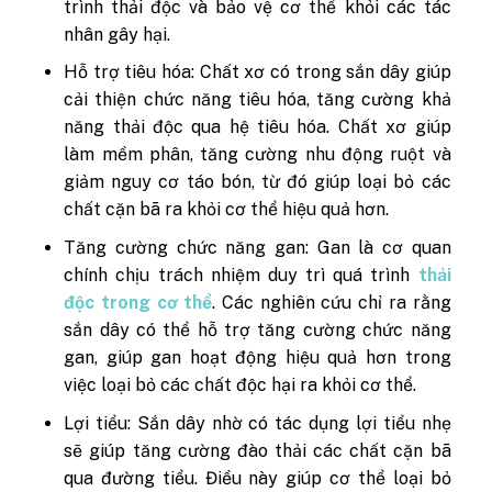
trình thải độc và bảo vệ cơ thể khỏi các tác
nhân gây hại.
Hỗ trợ tiêu hóa: Chất xơ có trong sắn dây giúp
cải thiện chức năng tiêu hóa, tăng cường khả
năng thải độc qua hệ tiêu hóa. Chất xơ giúp
làm mềm phân, tăng cường nhu động ruột và
giảm nguy cơ táo bón, từ đó giúp loại bỏ các
chất cặn bã ra khỏi cơ thể hiệu quả hơn.
Tăng cường chức năng gan: Gan là cơ quan
chính chịu trách nhiệm duy trì quá trình
thải
độc trong cơ thể
. Các nghiên cứu chỉ ra rằng
sắn dây có thể hỗ trợ tăng cường chức năng
gan, giúp gan hoạt động hiệu quả hơn trong
việc loại bỏ các chất độc hại ra khỏi cơ thể.
Lợi tiểu: Sắn dây nhờ có tác dụng lợi tiểu nhẹ
sẽ giúp tăng cường đào thải các chất cặn bã
qua đường tiểu. Điều này giúp cơ thể loại bỏ