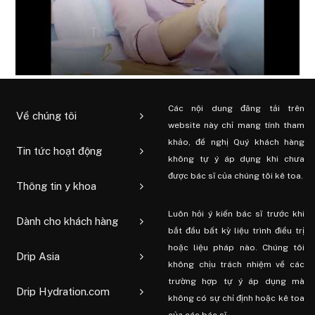
Các nội dung đăng tải trên
Về chúng tôi
website này chỉ mang tính tham
khảo, đề nghị Quý khách hàng
Tin tức hoạt động
không tự ý áp dụng khi chưa
được bác sĩ của chúng tôi kê toa.
Thông tin y khoa
Luôn hỏi ý kiến ​​bác sĩ trước khi
Dành cho khách hàng
bắt đầu bất kỳ liệu trình điều trị
hoặc liệu pháp nào. Chúng tôi
Drip Asia
không chịu trách nhiệm về các
trường hợp tự ý áp dụng mà
Drip Hydration.com
không có sự chỉ định hoặc kê toa
của các bác sĩ.