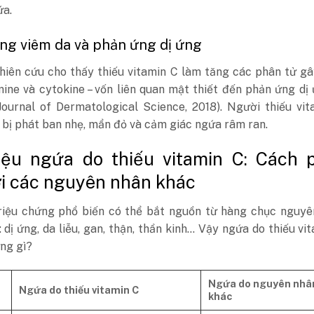
ứa.
ăng viêm da và phản ứng dị ứng
hiên cứu cho thấy thiếu vitamin C làm tăng các phân tử g
ine và cytokine – vốn liên quan mật thiết đến phản ứng dị
Journal of Dermatological Science, 2018). Người thiếu vi
bị phát ban nhẹ, mẩn đỏ và cảm giác ngứa râm ran.
iệu ngứa do thiếu vitamin C: Cách 
ới các nguyên nhân khác
riệu chứng phổ biến có thể bắt nguồn từ hàng chục nguyê
 dị ứng, da liễu, gan, thận, thần kinh… Vậy ngứa do thiếu vi
ng gì?
Ngứa do nguyên nhâ
Ngứa do thiếu vitamin C
khác