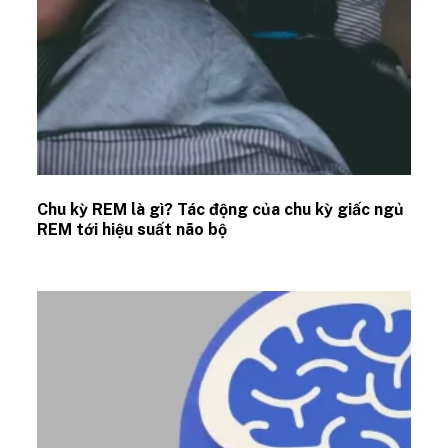
Chu kỳ REM là gì? Tác động của chu kỳ giấc ngủ
REM tới hiệu suất não bộ