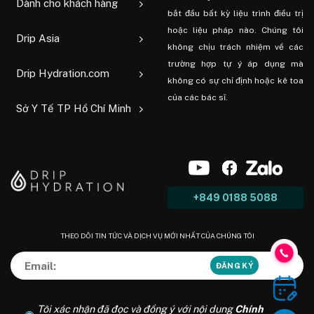
Dành cho khách hàng
bắt đầu bất kỳ liệu trình điều trị
hoặc liệu pháp nào. Chúng tôi
Drip Asia
không chịu trách nhiệm về các
trường hợp tự ý áp dụng mà
Drip Hydration.com
không có sự chỉ định hoặc kê toa
của các bác sĩ.
Sở Y Tế TP Hồ Chí Minh
+849 0188 5088
THEO DÕI TIN TỨC VÀ DỊCH VỤ MỚI NHẤT CỦA CHÚNG TÔI
Tôi xác nhận đã đọc và đồng ý với nội dung
Chính