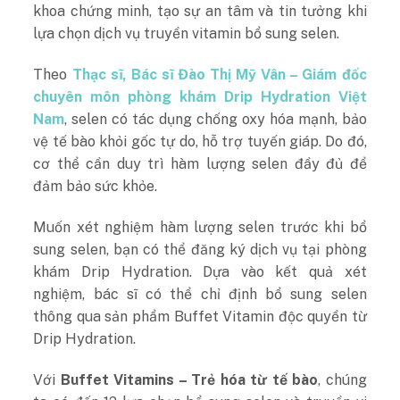
khoa chứng minh, tạo sự an tâm và tin tưởng khi
lựa chọn dịch vụ truyền vitamin bổ sung selen.
Theo
Thạc sĩ, Bác sĩ Đào Thị Mỹ Vân – Giám đốc
chuyên môn phòng khám Drip Hydration Việt
Nam
, selen có tác dụng chống oxy hóa mạnh, bảo
vệ tế bào khỏi gốc tự do, hỗ trợ tuyến giáp. Do đó,
cơ thể cần duy trì hàm lượng selen đầy đủ để
đảm bảo sức khỏe.
Muốn xét nghiệm hàm lượng selen trước khi bổ
sung selen, bạn có thể đăng ký dịch vụ tại phòng
khám Drip Hydration. Dựa vào kết quả xét
nghiệm, bác sĩ có thể chỉ định bổ sung selen
thông qua sản phẩm Buffet Vitamin độc quyền từ
Drip Hydration.
Với
Buffet Vitamins – Trẻ hóa từ tế bào
, chúng