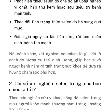
Phát hiện thiếu selen do chế độ ăn uống nghèo
vi chất, hấp thu kém hoặc sau điều trị bệnh
mạn tính.
Theo dõi tình trạng thừa selen do bổ sung quá
mức.
Đánh giá nguy cơ lão hóa sớm, rối loạn miễn
dịch, bệnh tim mạch.
Nói cách khác, xét nghiệm selenium là gì – đó là
cách đo lường cụ thể, định lượng, giúp bác sĩ và
người bệnh nắm rõ tình trạng sức khỏe để đưa ra
hướng chăm sóc phù hợp.
2. Chỉ số xét nghiệm selen trong máu bao
nhiêu là tốt?
Theo các nghiên cứu y khoa, nồng độ selen trong
máu người khỏe mạnh thường nằm trong khoảng