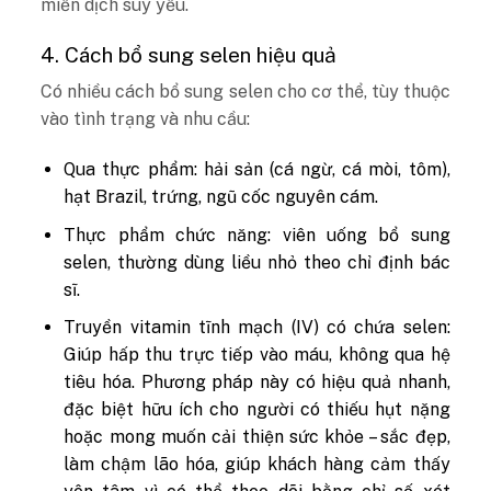
miễn dịch suy yếu.
4. Cách bổ sung selen hiệu quả
Có nhiều cách bổ sung selen cho cơ thể, tùy thuộc
vào tình trạng và nhu cầu:
Qua thực phẩm: hải sản (cá ngừ, cá mòi, tôm),
hạt Brazil, trứng, ngũ cốc nguyên cám.
Thực phẩm chức năng: viên uống bổ sung
selen, thường dùng liều nhỏ theo chỉ định bác
sĩ.
Truyền vitamin tĩnh mạch (IV) có chứa selen:
Giúp hấp thu trực tiếp vào máu, không qua hệ
tiêu hóa. Phương pháp này có hiệu quả nhanh,
đặc biệt hữu ích cho người có thiếu hụt nặng
hoặc mong muốn cải thiện sức khỏe – sắc đẹp,
làm chậm lão hóa, giúp khách hàng cảm thấy