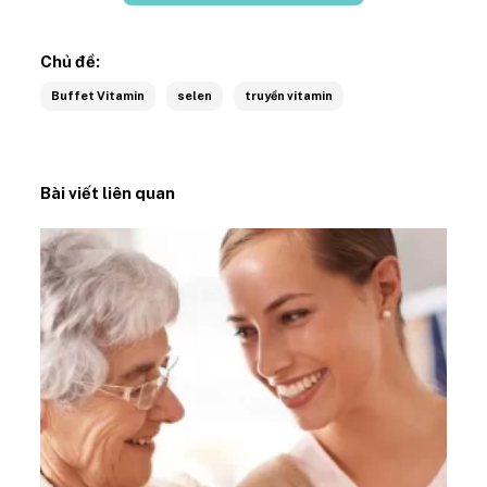
Chủ đề:
Buffet Vitamin
selen
truyền vitamin
Bài viết liên quan