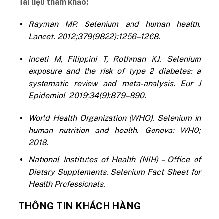
Tài liệu tham khảo:
Rayman MP. Selenium and human health.
Lancet. 2012;379(9822):1256–1268.
inceti M, Filippini T, Rothman KJ. Selenium
exposure and the risk of type 2 diabetes: a
systematic review and meta-analysis. Eur J
Epidemiol. 2019;34(9):879–890.
World Health Organization (WHO). Selenium in
human nutrition and health. Geneva: WHO;
2018.
National Institutes of Health (NIH) – Office of
Dietary Supplements. Selenium Fact Sheet for
Health Professionals.
THÔNG TIN KHÁCH HÀNG