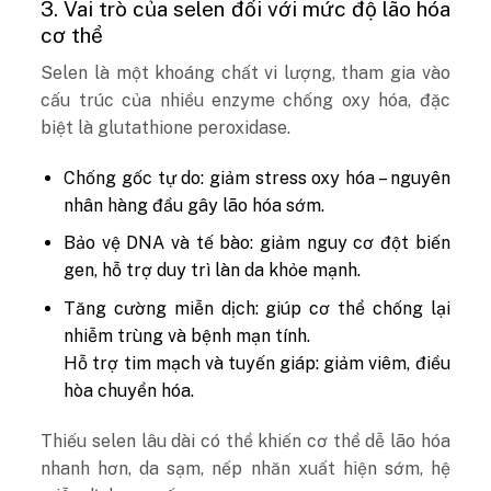
3. Vai trò của selen đối với mức độ lão hóa
cơ thể
Selen là một khoáng chất vi lượng, tham gia vào
cấu trúc của nhiều enzyme chống oxy hóa, đặc
biệt là glutathione peroxidase.
Chống gốc tự do: giảm stress oxy hóa – nguyên
nhân hàng đầu gây lão hóa sớm.
Bảo vệ DNA và tế bào: giảm nguy cơ đột biến
gen, hỗ trợ duy trì làn da khỏe mạnh.
Tăng cường miễn dịch: giúp cơ thể chống lại
nhiễm trùng và bệnh mạn tính.
Hỗ trợ tim mạch và tuyến giáp: giảm viêm, điều
hòa chuyển hóa.
Thiếu selen lâu dài có thể khiến cơ thể dễ lão hóa
nhanh hơn, da sạm, nếp nhăn xuất hiện sớm, hệ