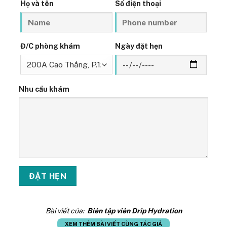
Họ và tên
Số điện thoại
Đ/C phòng khám
Ngày đặt hẹn
Nhu cầu khám
Bài viết của:
Biên tập viên Drip Hydration
XEM THÊM BÀI VIẾT CÙNG TÁC GIẢ