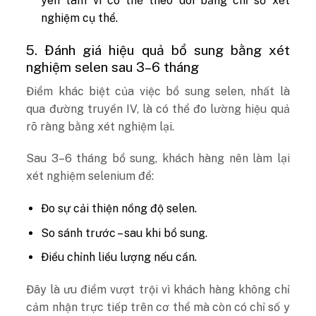
yên tâm vì có thể theo dõi bằng chỉ số xét
nghiệm cụ thể.
5. Đánh giá hiệu quả bổ sung bằng xét
nghiệm selen sau 3–6 tháng
Điểm khác biệt của việc bổ sung selen, nhất là
qua đường truyền IV, là có thể đo lường hiệu quả
rõ ràng bằng xét nghiệm lại.
Sau 3–6 tháng bổ sung, khách hàng nên làm lại
xét nghiệm selenium để:
Đo sự cải thiện nồng độ selen.
So sánh trước – sau khi bổ sung.
Điều chỉnh liều lượng nếu cần.
Đây là ưu điểm vượt trội vì khách hàng không chỉ
cảm nhận trực tiếp trên cơ thể mà còn có chỉ số y