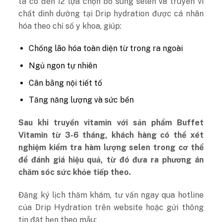
ta có đến 12 lựa chọn bổ sung selen và truyền vi
chất dinh dưỡng tại Drip hydration được cá nhân
hóa theo chỉ số y khoa, giúp:
Chống lão hóa toàn diện từ trong ra ngoài
Ngủ ngon tự nhiên
Cân bằng nội tiết tố
Tăng năng lượng và sức bền
Sau khi truyền vitamin với sản phẩm Buffet
Vitamin từ 3-6 tháng, khách hàng có thể xét
nghiệm kiểm tra hàm lượng selen trong cơ thể
để đánh giá hiệu quả, từ đó đưa ra phương án
chăm sóc sức khỏe tiếp theo.
Đăng ký lịch thăm khám, tư vấn ngay qua hotline
của Drip Hydration trên website hoặc gửi thông
tin đặt hẹn theo mẫu: