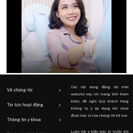
Các nội dung đăng tải trên
Về chúng tôi
website này chỉ mang tính tham
khảo, đề nghị Quý khách hàng
Tin tức hoạt động
không tự ý áp dụng khi chưa
được bác sĩ của chúng tôi kê toa.
Thông tin y khoa
Luôn hỏi ý kiến ​​bác sĩ trước khi