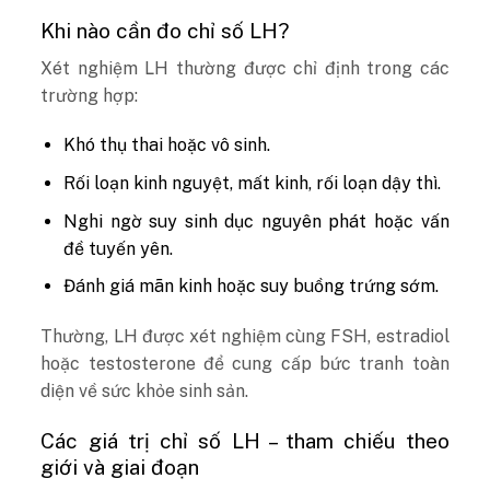
Khi nào cần đo chỉ số LH?
Xét nghiệm LH thường được chỉ định trong các
trường hợp:
Khó thụ thai hoặc vô sinh.
Rối loạn kinh nguyệt, mất kinh, rối loạn dậy thì.
Nghi ngờ suy sinh dục nguyên phát hoặc vấn
đề tuyến yên.
Đánh giá mãn kinh hoặc suy buồng trứng sớm.
Thường, LH được xét nghiệm cùng FSH, estradiol
hoặc testosterone để cung cấp bức tranh toàn
diện về sức khỏe sinh sản.
Các giá trị chỉ số LH – tham chiếu theo
giới và giai đoạn