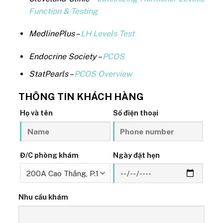
Function & Testing
MedlinePlus –
LH Levels Test
Endocrine Society –
PCOS
StatPearls –
PCOS Overview
THÔNG TIN KHÁCH HÀNG
Họ và tên
Số điện thoại
Đ/C phòng khám
Ngày đặt hẹn
Nhu cầu khám