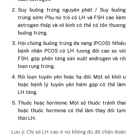
Suy buồng trứng nguyên phát / Suy buồng
trứng sớm: Phụ nữ trẻ có LH và FSH cao kèm
estrogen thấp và vô kinh có thể có tổn thương
buồng trứng.
Hội chứng buồng trứng đa nang (PCOS): Nhiều
bệnh nhân PCOS có LH tương đối cao so với
FSH, góp phần tăng sản xuất androgen và rối
loạn rụng trứng.
Rối loạn tuyến yên hoặc hạ đồi: Một số khối u
hoặc bệnh lý tuyến yên hiếm gặp có thể làm
LH tăng.
Thuốc hoặc hormone: Một số thuốc tránh thai
hoặc thuốc hormone có thể làm thay đổi tạm
thời LH.
Lưu ý: Chỉ số LH cao ở nữ không đủ để chẩn đoán