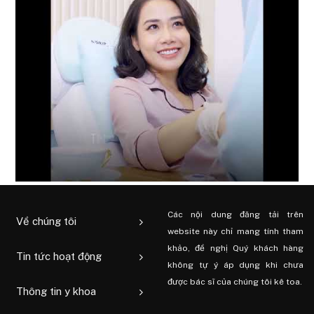
Các nội dung đăng tải trên
Về chúng tôi
website này chỉ mang tính tham
khảo, đề nghị Quý khách hàng
Tin tức hoạt động
không tự ý áp dụng khi chưa
được bác sĩ của chúng tôi kê toa.
Thông tin y khoa