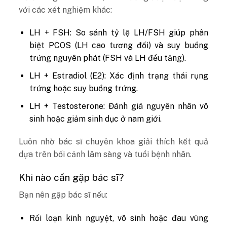
với các xét nghiệm khác:
LH + FSH: So sánh tỷ lệ LH/FSH giúp phân
biệt PCOS (LH cao tương đối) và suy buồng
trứng nguyên phát (FSH và LH đều tăng).
LH + Estradiol (E2): Xác định trạng thái rụng
trứng hoặc suy buồng trứng.
LH + Testosterone: Đánh giá nguyên nhân vô
sinh hoặc giảm sinh dục ở nam giới.
Luôn nhờ bác sĩ chuyên khoa giải thích kết quả
dựa trên bối cảnh lâm sàng và tuổi bệnh nhân.
Khi nào cần gặp bác sĩ?
Bạn nên gặp bác sĩ nếu:
Rối loạn kinh nguyệt, vô sinh hoặc đau vùng