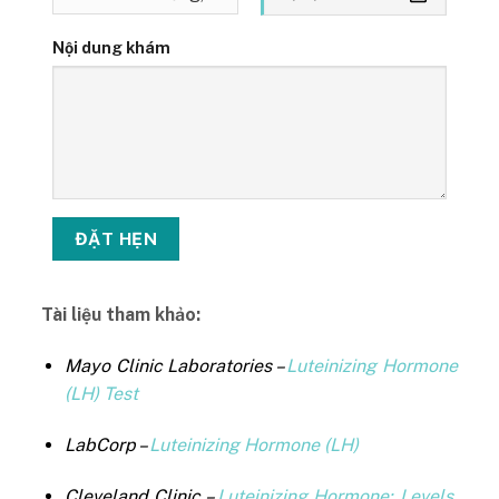
Nội dung khám
Tài liệu tham khảo:
Mayo Clinic Laboratories –
Luteinizing Hormone
(LH) Test
LabCorp –
Luteinizing Hormone (LH)
Cleveland Clinic –
Luteinizing Hormone: Levels,