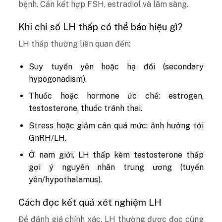
bệnh. Cần kết hợp FSH, estradiol và lâm sàng.
Khi chỉ số LH thấp có thể báo hiệu gì?
LH thấp thường liên quan đến:
Suy tuyến yên hoặc hạ đồi (secondary
hypogonadism).
Thuốc hoặc hormone ức chế: estrogen,
testosterone, thuốc tránh thai.
Stress hoặc giảm cân quá mức: ảnh hưởng tới
GnRH/LH.
Ở nam giới, LH thấp kèm testosterone thấp
gợi ý nguyên nhân trung ương (tuyến
yên/hypothalamus).
Cách đọc kết quả xét nghiệm LH
Để đánh giá chính xác, LH thường được đọc cùng