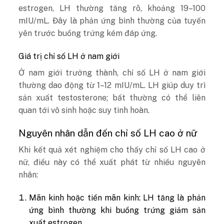
estrogen, LH thường tăng rõ, khoảng 19–100
mIU/mL. Đây là phản ứng bình thường của tuyến
yên trước buồng trứng kém đáp ứng.
Giá trị chỉ số LH ở nam giới
Ở nam giới trưởng thành, chỉ số LH ở nam giới
thường dao động từ 1–12 mIU/mL. LH giúp duy trì
sản xuất testosterone; bất thường có thể liên
quan tới vô sinh hoặc suy tinh hoàn.
Nguyên nhân dẫn đến chỉ số LH cao ở nữ
Khi kết quả xét nghiệm cho thấy chỉ số LH cao ở
nữ, điều này có thể xuất phát từ nhiều nguyên
nhân:
Mãn kinh hoặc tiền mãn kinh: LH tăng là phản
ứng bình thường khi buồng trứng giảm sản
xuất estrogen.