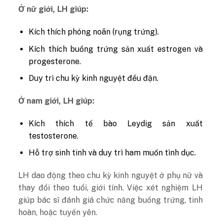
Ở nữ giới, LH giúp:
Kích thích phóng noãn (rụng trứng).
Kích thích buồng trứng sản xuất estrogen và
progesterone.
Duy trì chu kỳ kinh nguyệt đều đặn.
Ở nam giới, LH giúp:
Kích thích tế bào Leydig sản xuất
testosterone.
Hỗ trợ sinh tinh và duy trì ham muốn tình dục.
LH dao động theo chu kỳ kinh nguyệt ở phụ nữ và
thay đổi theo tuổi, giới tính. Việc xét nghiệm LH
giúp bác sĩ đánh giá chức năng buồng trứng, tinh
hoàn, hoặc tuyến yên.