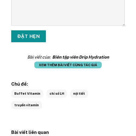
Bài viết của:
Biên tập viên Drip Hydration
XEM THÊM BÀI VIẾT CÙNG TÁC GIẢ
Chủ đề:
Buffet Vitamin
chỉ số LH
nội tiết
truyền vitamin
Bài viết liên quan