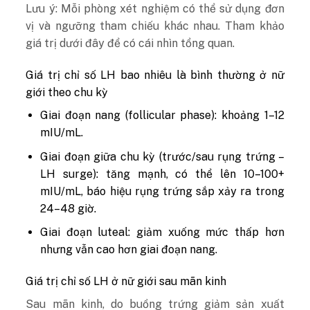
Lưu ý: Mỗi phòng xét nghiệm có thể sử dụng đơn
vị và ngưỡng tham chiếu khác nhau. Tham khảo
giá trị dưới đây để có cái nhìn tổng quan.
Giá trị chỉ số LH bao nhiêu là bình thường ở nữ
giới theo chu kỳ
Giai đoạn nang (follicular phase): khoảng 1–12
mIU/mL.
Giai đoạn giữa chu kỳ (trước/sau rụng trứng –
LH surge): tăng mạnh, có thể lên 10–100+
mIU/mL, báo hiệu rụng trứng sắp xảy ra trong
24–48 giờ.
Giai đoạn luteal: giảm xuống mức thấp hơn
nhưng vẫn cao hơn giai đoạn nang.
Giá trị chỉ số LH ở nữ giới sau mãn kinh
Sau mãn kinh, do buồng trứng giảm sản xuất