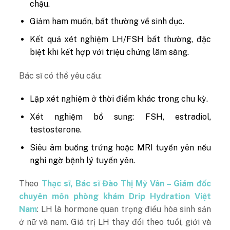
chậu.
Giảm ham muốn, bất thường về sinh dục.
Kết quả xét nghiệm LH/FSH bất thường, đặc
biệt khi kết hợp với triệu chứng lâm sàng.
Bác sĩ có thể yêu cầu:
Lặp xét nghiệm ở thời điểm khác trong chu kỳ.
Xét nghiệm bổ sung: FSH, estradiol,
testosterone.
Siêu âm buồng trứng hoặc MRI tuyến yên nếu
nghi ngờ bệnh lý tuyến yên.
Theo
Thạc sĩ, Bác sĩ Đào Thị Mỹ Vân – Giám đốc
chuyên môn phòng khám Drip Hydration Việt
Nam
: LH là hormone quan trọng điều hòa sinh sản
ở nữ và nam. Giá trị LH thay đổi theo tuổi, giới và