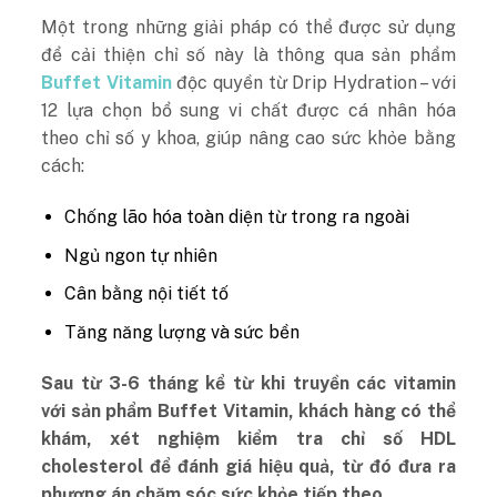
Một trong những giải pháp có thể được sử dụng
để cải thiện chỉ số này là thông qua sản phẩm
Buffet Vitamin
độc quyền từ Drip Hydration – với
12 lựa chọn bổ sung vi chất được cá nhân hóa
theo chỉ số y khoa, giúp nâng cao sức khỏe bằng
cách:
Chống lão hóa toàn diện từ trong ra ngoài
Ngủ ngon tự nhiên
Cân bằng nội tiết tố
Tăng năng lượng và sức bền
Sau từ 3-6 tháng kể từ khi truyền các vitamin
với sản phẩm Buffet Vitamin, khách hàng có thể
khám, xét nghiệm kiểm tra chỉ số HDL
cholesterol để đánh giá hiệu quả, từ đó đưa ra
phương án chăm sóc sức khỏe tiếp theo.