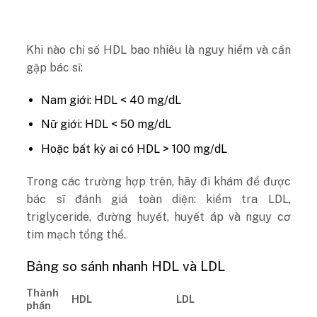
Khi nào chỉ số HDL bao nhiêu là nguy hiểm và cần
gặp bác sĩ:
Nam giới: HDL < 40 mg/dL
Nữ giới: HDL < 50 mg/dL
Hoặc bất kỳ ai có HDL > 100 mg/dL
Trong các trường hợp trên, hãy đi khám để được
bác sĩ đánh giá toàn diện: kiểm tra LDL,
triglyceride, đường huyết, huyết áp và nguy cơ
tim mạch tổng thể.
Bảng so sánh nhanh HDL và LDL
Thành
HDL
LDL
phần