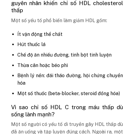
guyên nhân khiến chỉ số HDL cholesterol
thấp
Một số yếu tố phổ biến làm giảm HDL gồm:
Ít vận động thể chất
Hút thuốc lá
Chế độ ăn nhiều đường, tinh bột tinh luyện
Thừa cân hoặc béo phì
Bệnh lý nền: đái tháo đường, hội chứng chuyển
hóa
Một số thuốc (beta-blocker, steroid đồng hóa)
Vì sao chỉ số HDL C trong máu thấp dù
sống lành mạnh?
Một số người có yếu tố di truyền gây HDL thấp dù
đã ăn uống và tập luyện đúng cách. Ngoài ra, một