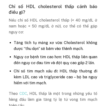
Chỉ số HDL cholesterol thấp cảnh báo
điều gì?
Nếu chỉ số HDL cholesterol thấp (< 40 mg/dL ở
nam hoặc < 50 mg/dL ở nữ), cơ thể có thể gặp
nguy cơ:
Tăng tích tụ mảng xơ vữa: Cholesterol không
được “thu dọn” sẽ bám vào thành mạch.
Nguy cơ bệnh tim cao hơn: HDL thấp liên quan
đến nguy cơ đau tim và đột quỵ cao gấp 2 lần.
Chỉ số tim mạch xấu đi: HDL thấp thường đi
kèm LDL cao và triglyceride cao – bộ ba nguy
hiểm với tim mạch.
Theo
CDC
, HDL thấp là một trong những yếu tố
hàng đầu làm gia tăng tỷ lệ tử vong tim mạch
toàn cầu.