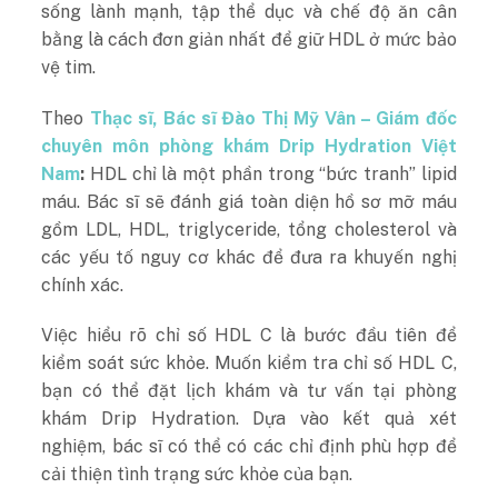
sống lành mạnh, tập thể dục và chế độ ăn cân
bằng là cách đơn giản nhất để giữ HDL ở mức bảo
vệ tim.
Theo
Thạc sĩ, Bác sĩ Đào Thị Mỹ Vân – Giám đốc
chuyên môn phòng khám Drip Hydration Việt
Nam
:
HDL chỉ là một phần trong “bức tranh” lipid
máu. Bác sĩ sẽ đánh giá toàn diện hồ sơ mỡ máu
gồm LDL, HDL, triglyceride, tổng cholesterol và
các yếu tố nguy cơ khác để đưa ra khuyến nghị
chính xác.
Việc hiểu rõ chỉ số HDL C là bước đầu tiên để
kiểm soát sức khỏe. Muốn kiểm tra chỉ số HDL C,
bạn có thể đặt lịch khám và tư vấn tại phòng
khám Drip Hydration. Dựa vào kết quả xét
nghiệm, bác sĩ có thể có các chỉ định phù hợp để
cải thiện tình trạng sức khỏe của bạn.