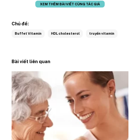
XEM THÊM BÀI VIẾT CÙNG TÁC GIẢ
Chủ đề:
Buffet Vitamin
HDL cholesterol
truyền vitamin
Bài viết liên quan