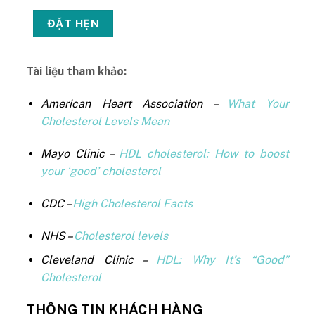
Tài liệu tham khảo:
American Heart Association –
What Your
Cholesterol Levels Mean
Mayo Clinic –
HDL cholesterol: How to boost
your ‘good’ cholesterol
CDC –
High Cholesterol Facts
NHS –
Cholesterol levels
Cleveland Clinic –
HDL: Why It’s “Good”
Cholesterol
THÔNG TIN KHÁCH HÀNG