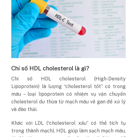
Chỉ số HDL cholesterol là gì?
Chỉ số HDL cholesterol (High-Density
Lipoprotein) là lượng “cholesterol tốt” có trong
máu – loại lipoprotein có nhiệm vụ vận chuyển
cholesterol dư thừa từ mạch máu về gan để xử lý
và đào thải.
Khác với LDL (“cholesterol xấu” có thể tích tụ
trong thành mạch), HDL giúp làm sạch mạch máu,