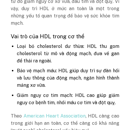
từ đó giảm nguy cơ xơ vữa, đau tim và đột quỵ. Vì
vậy, duy trì HDL ở mức an toàn là một trong
những yếu tố quan trọng để bảo vệ sức khỏe tim
mạch.
Vai trò của HDL trong cơ thể
Loại bỏ cholesterol dư thừa: HDL thu gom
cholesterol từ mô và động mạch, đưa về gan
để thải ra ngoài.
Bảo vệ mạch máu: HDL giúp duy trì sự đàn hồi
và lưu thông của động mạch, ngăn hình thành
mảng xơ vữa.
Giảm nguy cơ tim mạch: HDL cao giúp giảm
nguy cơ bệnh tim, nhồi máu cơ tim và đột quỵ.
Theo
American Heart Association
, HDL càng cao
trong giới hạn an toàn, cơ thể càng có khả năng