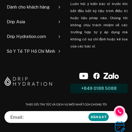
Luôn hỏi ý kiến ​​bác sĩ trước khi
Dành cho khách hàng
bắt đầu bất kỳ liệu trình điều trị
hoặc liệu pháp nào. Chúng tôi
Drip Asia
không chịu trách nhiệm về các
trường hợp tự ý áp dụng mà
Drip Hydration.com
không có sự chỉ định hoặc kê toa
của các bác sĩ.
Sở Y Tế TP Hồ Chí Minh
+849 0188 5088
THEO DÕI TIN TỨC VÀ DỊCH VỤ MỚI NHẤT CỦA CHÚNG TÔI