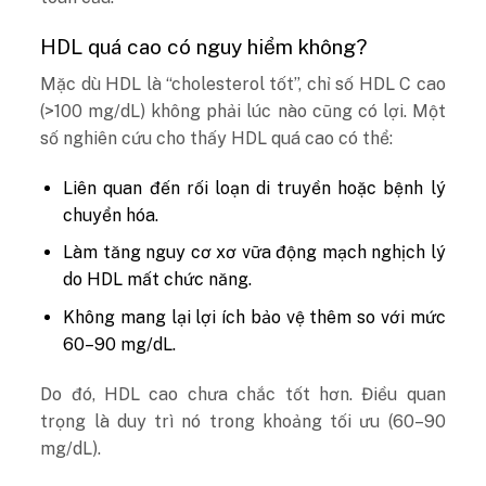
HDL quá cao có nguy hiểm không?
Mặc dù HDL là “cholesterol tốt”, chỉ số HDL C cao
(>100 mg/dL) không phải lúc nào cũng có lợi. Một
số nghiên cứu cho thấy HDL quá cao có thể:
Liên quan đến rối loạn di truyền hoặc bệnh lý
chuyển hóa.
Làm tăng nguy cơ xơ vữa động mạch nghịch lý
do HDL mất chức năng.
Không mang lại lợi ích bảo vệ thêm so với mức
60–90 mg/dL.
Do đó, HDL cao chưa chắc tốt hơn. Điều quan
trọng là duy trì nó trong khoảng tối ưu (60–90
mg/dL).