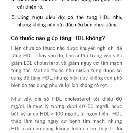
cải thiện rõ.
Uống rượu điều độ: có thể tăng HDL nhẹ,
nhưng không nên bắt đầu nếu bạn chưa uống.
Có thuốc nào giúp tăng HDL không?
Hiện chưa có thuốc nào được khuyến nghị chỉ để
tăng HDL. Thay vào đó, bác sĩ tập trung vào việc
giảm LDL cholesterol và giảm nguy cơ tim mạch
tổng thể. Một số thuốc như niacin từng được sử
dụng để tăng HDL, nhưng hiện nay không còn phổ
biến do tác dụng phụ và lợi ích không rõ rệt.
Như vậy, chỉ số HDL cholesterol tối thiểu 60
mg/dL là mức lý tưởng, dưới 40–50 mg/dL hoặc
bất kỳ ai có HDL > 100 mg/dL là nguy hiểm. HDL
thấp làm tăng nguy cơ bệnh tim mạch, nhưng
HDL quá cao cũng không luôn có lợi. Duy trì lối