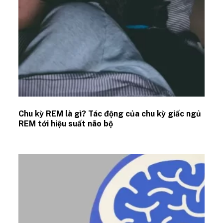
Chu kỳ REM là gì? Tác động của chu kỳ giấc ngủ
REM tới hiệu suất não bộ