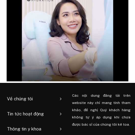
Các nội dung đăng tải trên
Về chúng tôi
website này chỉ mang tính tham
khảo, đề nghị Quý khách hàng
Tin tức hoạt động
không tự ý áp dụng khi chưa
được bác sĩ của chúng tôi kê toa.
Thông tin y khoa