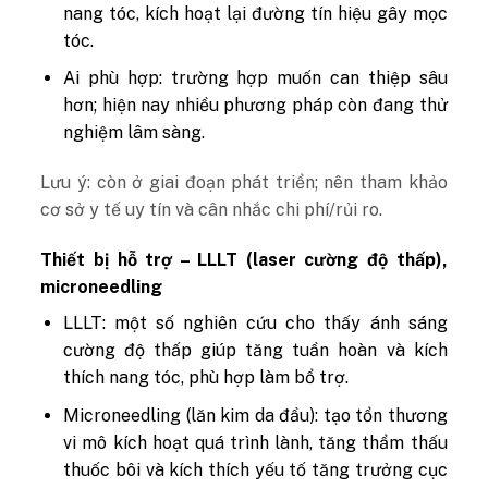
nang tóc, kích hoạt lại đường tín hiệu gây mọc
tóc.
Ai phù hợp: trường hợp muốn can thiệp sâu
hơn; hiện nay nhiều phương pháp còn đang thử
nghiệm lâm sàng.
Lưu ý: còn ở giai đoạn phát triển; nên tham khảo
cơ sở y tế uy tín và cân nhắc chi phí/rủi ro.
Thiết bị hỗ trợ – LLLT (laser cường độ thấp),
microneedling
LLLT: một số nghiên cứu cho thấy ánh sáng
cường độ thấp giúp tăng tuần hoàn và kích
thích nang tóc, phù hợp làm bổ trợ.
Microneedling (lăn kim da đầu): tạo tổn thương
vi mô kích hoạt quá trình lành, tăng thẩm thấu
thuốc bôi và kích thích yếu tố tăng trưởng cục