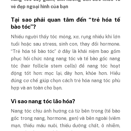
vẻ đẹp ngoại hình của bạn
Tại sao phải quan tâm đến “trẻ hóa tế
bào tóc”?
Nhiều người thấy tóc mỏng, xơ, rụng nhiều khi lớn
tuổi hoặc sau stress, sinh con, thay đổi hormone.
“Trẻ hóa tế bào tóc” ở đây là khái niệm bao gồm
phục hồi chức năng nang tóc và tế bào gốc nang
tóc (hair follicle stem cells) để nang tóc hoạt
động tốt hơn: mọc lại, dày hơn, khỏe hơn. Hiểu
đúng cơ chế giúp chọn cách trẻ hóa nang tóc phù
hợp và an toàn cho bạn.
Vì sao nang tóc lão hóa?
Nang tóc chịu ảnh hưởng cả từ bên trong (tế bào
gốc trong nang, hormone, gen) và bên ngoài (viêm
mạn, thiếu máu nuôi, thiếu dưỡng chất, ô nhiễm,