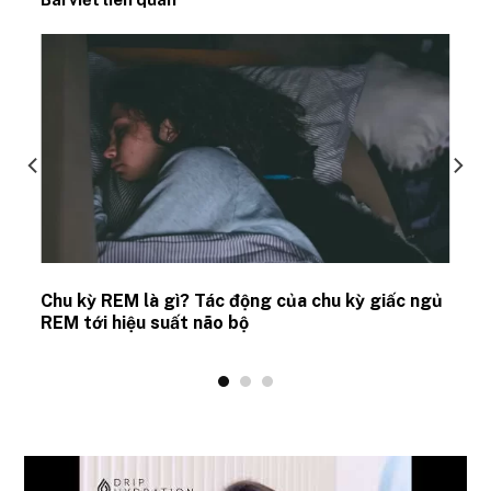
Chu kỳ REM là gì? Tác động của chu kỳ giấc ngủ
REM tới hiệu suất não bộ