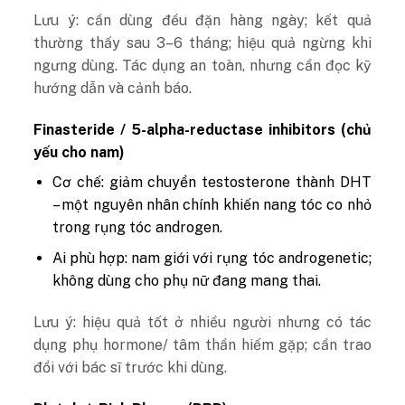
Lưu ý: cần dùng đều đặn hàng ngày; kết quả
thường thấy sau 3–6 tháng; hiệu quả ngừng khi
ngưng dùng. Tác dụng an toàn, nhưng cần đọc kỹ
hướng dẫn và cảnh báo.
Finasteride / 5-alpha-reductase inhibitors (chủ
yếu cho nam)
Cơ chế: giảm chuyển testosterone thành DHT
– một nguyên nhân chính khiến nang tóc co nhỏ
trong rụng tóc androgen.
Ai phù hợp: nam giới với rụng tóc androgenetic;
không dùng cho phụ nữ đang mang thai.
Lưu ý: hiệu quả tốt ở nhiều người nhưng có tác
dụng phụ hormone/ tâm thần hiếm gặp; cần trao
đổi với bác sĩ trước khi dùng.